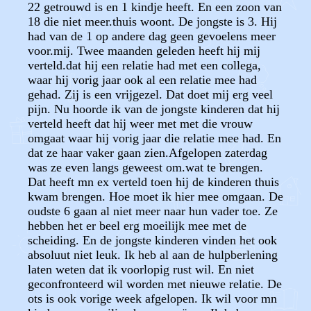
22 getrouwd is en 1 kindje heeft. En een zoon van
18 die niet meer.thuis woont. De jongste is 3. Hij
had van de 1 op andere dag geen gevoelens meer
voor.mij. Twee maanden geleden heeft hij mij
verteld.dat hij een relatie had met een collega,
waar hij vorig jaar ook al een relatie mee had
gehad. Zij is een vrijgezel. Dat doet mij erg veel
pijn. Nu hoorde ik van de jongste kinderen dat hij
verteld heeft dat hij weer met met die vrouw
omgaat waar hij vorig jaar die relatie mee had. En
dat ze haar vaker gaan zien.Afgelopen zaterdag
was ze even langs geweest om.wat te brengen.
Dat heeft mn ex verteld toen hij de kinderen thuis
kwam brengen. Hoe moet ik hier mee omgaan. De
oudste 6 gaan al niet meer naar hun vader toe. Ze
hebben het er beel erg moeilijk mee met de
scheiding. En de jongste kinderen vinden het ook
absoluut niet leuk. Ik heb al aan de hulpberlening
laten weten dat ik voorlopig rust wil. En niet
geconfronteerd wil worden met nieuwe relatie. De
ots is ook vorige week afgelopen. Ik wil voor mn