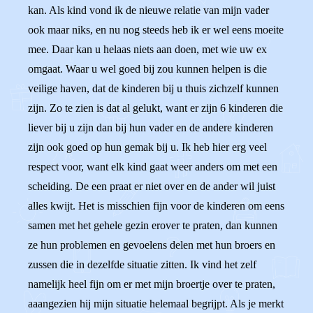
kan. Als kind vond ik de nieuwe relatie van mijn vader
ook maar niks, en nu nog steeds heb ik er wel eens moeite
mee. Daar kan u helaas niets aan doen, met wie uw ex
omgaat. Waar u wel goed bij zou kunnen helpen is die
veilige haven, dat de kinderen bij u thuis zichzelf kunnen
zijn. Zo te zien is dat al gelukt, want er zijn 6 kinderen die
liever bij u zijn dan bij hun vader en de andere kinderen
zijn ook goed op hun gemak bij u. Ik heb hier erg veel
respect voor, want elk kind gaat weer anders om met een
scheiding. De een praat er niet over en de ander wil juist
alles kwijt. Het is misschien fijn voor de kinderen om eens
samen met het gehele gezin erover te praten, dan kunnen
ze hun problemen en gevoelens delen met hun broers en
zussen die in dezelfde situatie zitten. Ik vind het zelf
namelijk heel fijn om er met mijn broertje over te praten,
aaangezien hij mijn situatie helemaal begrijpt. Als je merkt