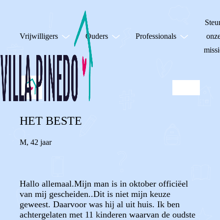
Steu
Vrijwilligers
Ouders
Professionals
onz
missi
HET BESTE
M
,
42 jaar
Hallo allemaal.Mijn man is in oktober officiëel
van mij gescheiden..Dit is niet mijn keuze
geweest. Daarvoor was hij al uit huis. Ik ben
achtergelaten met 11 kinderen waarvan de oudste