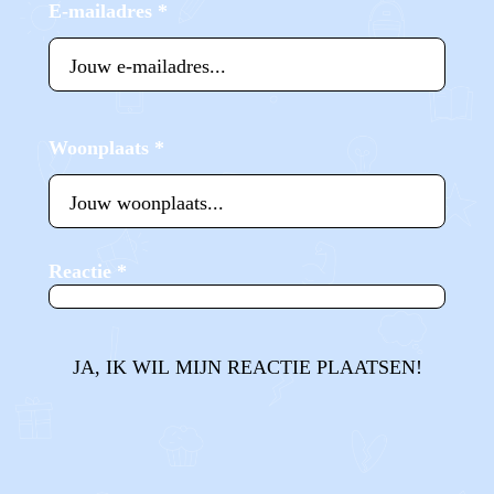
E-mailadres
*
Woonplaats
*
Reactie
*
JA, IK WIL MIJN REACTIE PLAATSEN!