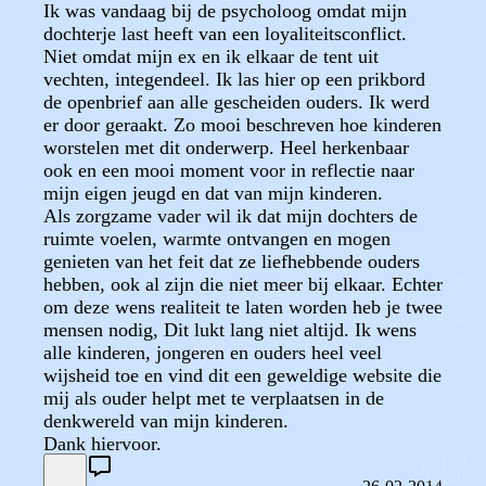
Ik was vandaag bij de psycholoog omdat mijn
dochterje last heeft van een loyaliteitsconflict.
Niet omdat mijn ex en ik elkaar de tent uit
vechten, integendeel. Ik las hier op een prikbord
de openbrief aan alle gescheiden ouders. Ik werd
er door geraakt. Zo mooi beschreven hoe kinderen
worstelen met dit onderwerp. Heel herkenbaar
ook en een mooi moment voor in reflectie naar
mijn eigen jeugd en dat van mijn kinderen.
Als zorgzame vader wil ik dat mijn dochters de
ruimte voelen, warmte ontvangen en mogen
genieten van het feit dat ze liefhebbende ouders
hebben, ook al zijn die niet meer bij elkaar. Echter
om deze wens realiteit te laten worden heb je twee
mensen nodig, Dit lukt lang niet altijd. Ik wens
alle kinderen, jongeren en ouders heel veel
wijsheid toe en vind dit een geweldige website die
mij als ouder helpt met te verplaatsen in de
denkwereld van mijn kinderen.
Dank hiervoor.