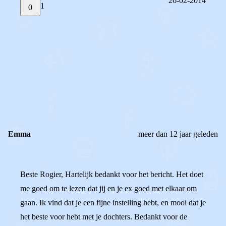
26-02-2014
1
0
STEL JE EIGEN VRAAG
OF
REAGEER OP DIT BERICHT
REACTIES (
1
)
Emma
meer dan 12 jaar geleden
Beste Rogier, Hartelijk bedankt voor het bericht. Het doet
me goed om te lezen dat jij en je ex goed met elkaar om
gaan. Ik vind dat je een fijne instelling hebt, en mooi dat je
het beste voor hebt met je dochters. Bedankt voor de