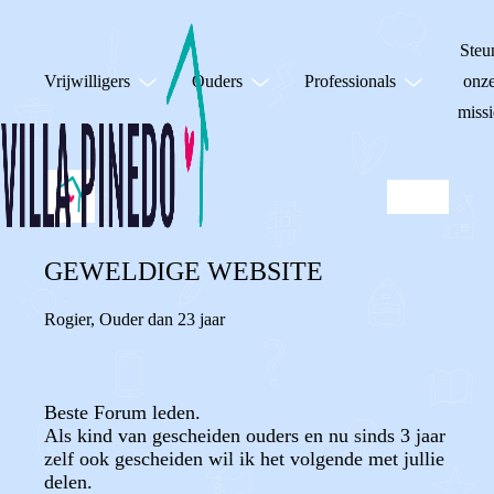
Steu
Vrijwilligers
Ouders
Professionals
onz
missi
GEWELDIGE WEBSITE
Rogier
,
Ouder dan 23 jaar
Beste Forum leden.
Als kind van gescheiden ouders en nu sinds 3 jaar
zelf ook gescheiden wil ik het volgende met jullie
delen.