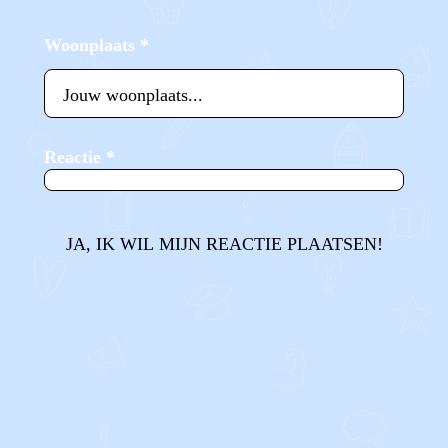
Woonplaats
*
Reactie
*
JA, IK WIL MIJN REACTIE PLAATSEN!