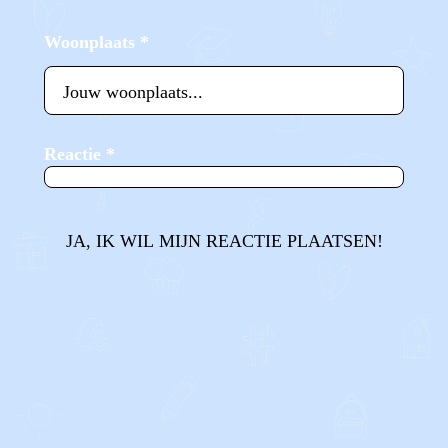
Woonplaats
*
Reactie
*
JA, IK WIL MIJN REACTIE PLAATSEN!