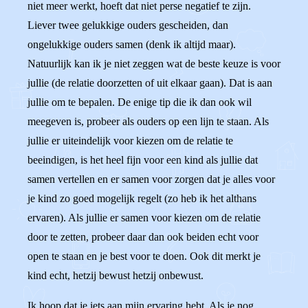
niet meer werkt, hoeft dat niet perse negatief te zijn.
Liever twee gelukkige ouders gescheiden, dan
ongelukkige ouders samen (denk ik altijd maar).
Natuurlijk kan ik je niet zeggen wat de beste keuze is voor
jullie (de relatie doorzetten of uit elkaar gaan). Dat is aan
jullie om te bepalen. De enige tip die ik dan ook wil
meegeven is, probeer als ouders op een lijn te staan. Als
jullie er uiteindelijk voor kiezen om de relatie te
beeindigen, is het heel fijn voor een kind als jullie dat
samen vertellen en er samen voor zorgen dat je alles voor
je kind zo goed mogelijk regelt (zo heb ik het althans
ervaren). Als jullie er samen voor kiezen om de relatie
door te zetten, probeer daar dan ook beiden echt voor
open te staan en je best voor te doen. Ook dit merkt je
kind echt, hetzij bewust hetzij onbewust.
Ik hoop dat je iets aan mijn ervaring hebt. Als je nog