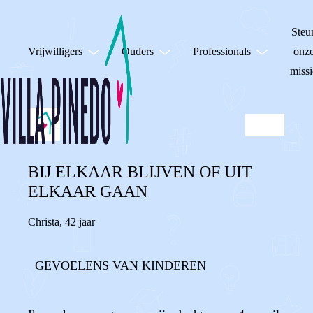
Steu
Vrijwilligers
Ouders
Professionals
onz
missi
BIJ ELKAAR BLIJVEN OF UIT
ELKAAR GAAN
Christa
,
42 jaar
GEVOELENS VAN KINDEREN