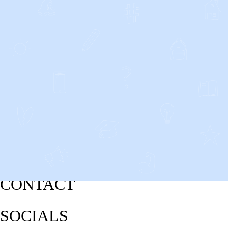
CONTACT
SOCIALS