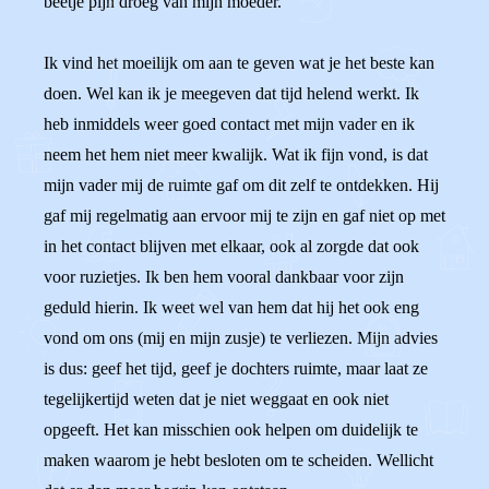
beetje pijn droeg van mijn moeder.
Ik vind het moeilijk om aan te geven wat je het beste kan
doen. Wel kan ik je meegeven dat tijd helend werkt. Ik
heb inmiddels weer goed contact met mijn vader en ik
neem het hem niet meer kwalijk. Wat ik fijn vond, is dat
mijn vader mij de ruimte gaf om dit zelf te ontdekken. Hij
gaf mij regelmatig aan ervoor mij te zijn en gaf niet op met
in het contact blijven met elkaar, ook al zorgde dat ook
voor ruzietjes. Ik ben hem vooral dankbaar voor zijn
geduld hierin. Ik weet wel van hem dat hij het ook eng
vond om ons (mij en mijn zusje) te verliezen. Mijn advies
is dus: geef het tijd, geef je dochters ruimte, maar laat ze
tegelijkertijd weten dat je niet weggaat en ook niet
opgeeft. Het kan misschien ook helpen om duidelijk te
maken waarom je hebt besloten om te scheiden. Wellicht