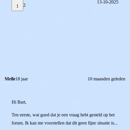
13-10-2025
2
1
STEL JE EIGEN VRAAG
OF
REAGEER OP DIT BERICHT
REACTIES (
2
)
Melle
18 jaar
10 maanden geleden
Hi Bart,
Ten eerste, wat goed dat je een vraag hebt gesteld op het
forum. Ik kan me voorstellen dat dit geen fijne situatie is...