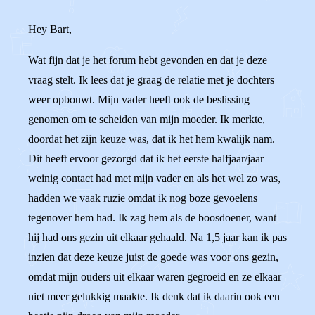
Hey Bart,
Wat fijn dat je het forum hebt gevonden en dat je deze
vraag stelt. Ik lees dat je graag de relatie met je dochters
weer opbouwt. Mijn vader heeft ook de beslissing
genomen om te scheiden van mijn moeder. Ik merkte,
doordat het zijn keuze was, dat ik het hem kwalijk nam.
Dit heeft ervoor gezorgd dat ik het eerste halfjaar/jaar
weinig contact had met mijn vader en als het wel zo was,
hadden we vaak ruzie omdat ik nog boze gevoelens
tegenover hem had. Ik zag hem als de boosdoener, want
hij had ons gezin uit elkaar gehaald. Na 1,5 jaar kan ik pas
inzien dat deze keuze juist de goede was voor ons gezin,
omdat mijn ouders uit elkaar waren gegroeid en ze elkaar
niet meer gelukkig maakte. Ik denk dat ik daarin ook een