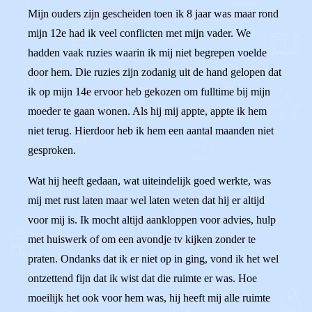
Mijn ouders zijn gescheiden toen ik 8 jaar was maar rond
mijn 12e had ik veel conflicten met mijn vader. We
hadden vaak ruzies waarin ik mij niet begrepen voelde
door hem. Die ruzies zijn zodanig uit de hand gelopen dat
ik op mijn 14e ervoor heb gekozen om fulltime bij mijn
moeder te gaan wonen. Als hij mij appte, appte ik hem
niet terug. Hierdoor heb ik hem een aantal maanden niet
gesproken.
Wat hij heeft gedaan, wat uiteindelijk goed werkte, was
mij met rust laten maar wel laten weten dat hij er altijd
voor mij is. Ik mocht altijd aankloppen voor advies, hulp
met huiswerk of om een avondje tv kijken zonder te
praten. Ondanks dat ik er niet op in ging, vond ik het wel
ontzettend fijn dat ik wist dat die ruimte er was. Hoe
moeilijk het ook voor hem was, hij heeft mij alle ruimte