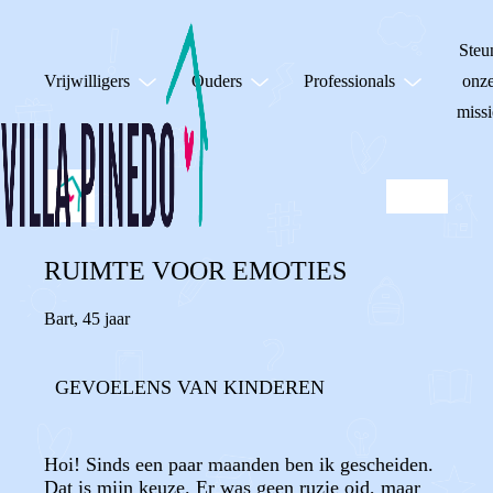
Steu
Vrijwilligers
Ouders
Professionals
onz
missi
RUIMTE VOOR EMOTIES
Bart
,
45 jaar
GEVOELENS VAN KINDEREN
Hoi! Sinds een paar maanden ben ik gescheiden.
Dat is mijn keuze. Er was geen ruzie oid, maar