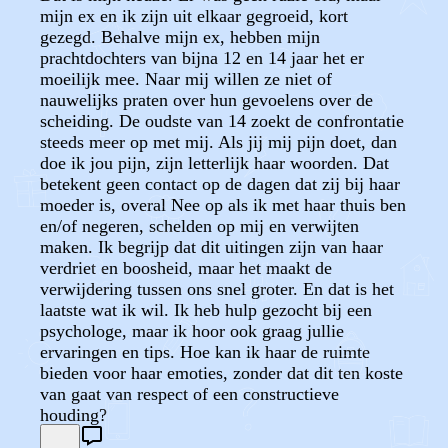
mijn ex en ik zijn uit elkaar gegroeid, kort
gezegd. Behalve mijn ex, hebben mijn
prachtdochters van bijna 12 en 14 jaar het er
moeilijk mee. Naar mij willen ze niet of
nauwelijks praten over hun gevoelens over de
scheiding. De oudste van 14 zoekt de confrontatie
steeds meer op met mij. Als jij mij pijn doet, dan
doe ik jou pijn, zijn letterlijk haar woorden. Dat
betekent geen contact op de dagen dat zij bij haar
moeder is, overal Nee op als ik met haar thuis ben
en/of negeren, schelden op mij en verwijten
maken. Ik begrijp dat dit uitingen zijn van haar
verdriet en boosheid, maar het maakt de
verwijdering tussen ons snel groter. En dat is het
laatste wat ik wil. Ik heb hulp gezocht bij een
psychologe, maar ik hoor ook graag jullie
ervaringen en tips. Hoe kan ik haar de ruimte
bieden voor haar emoties, zonder dat dit ten koste
van gaat van respect of een constructieve
houding?