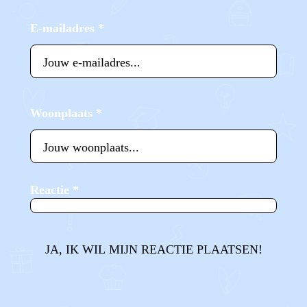
E-mailadres
*
Woonplaats
*
Reactie
*
JA, IK WIL MIJN REACTIE PLAATSEN!