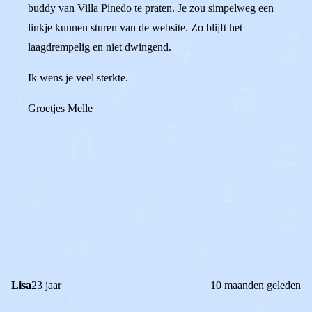
buddy van Villa Pinedo te praten. Je zou simpelweg een
linkje kunnen sturen van de website. Zo blijft het
laagdrempelig en niet dwingend.
Ik wens je veel sterkte.
Groetjes Melle
0
1
Reageer
Lisa
23 jaar
10 maanden geleden