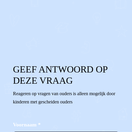
0
0
Reageer
GEEF ANTWOORD OP
DEZE VRAAG
Reageren op vragen van ouders is alleen mogelijk door
kinderen met gescheiden ouders
Voornaam
*