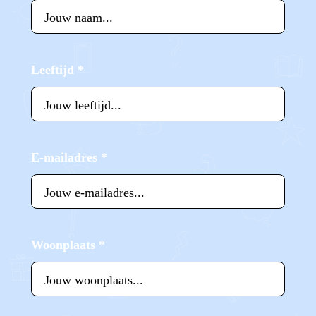
Leeftijd
*
E-mailadres
*
Woonplaats
*