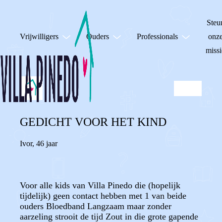
Steu
Vrijwilligers
Ouders
Professionals
onz
missi
GEDICHT VOOR HET KIND
Ivor
,
46 jaar
Voor alle kids van Villa Pinedo die (hopelijk
tijdelijk) geen contact hebben met 1 van beide
ouders Bloedband Langzaam maar zonder
aarzeling strooit de tijd Zout in die grote gapende