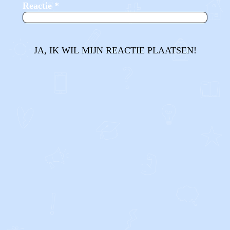
Reactie
*
JA, IK WIL MIJN REACTIE PLAATSEN!