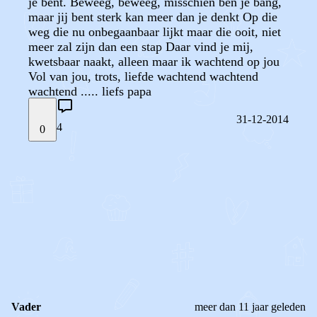
je bent. Beweeg, beweeg, misschien ben je bang,
maar jij bent sterk kan meer dan je denkt Op die
weg die nu onbegaanbaar lijkt maar die ooit, niet
meer zal zijn dan een stap Daar vind je mij,
kwetsbaar naakt, alleen maar ik wachtend op jou
Vol van jou, trots, liefde wachtend wachtend
wachtend ..... liefs papa
31-12-2014
4
0
STEL JE EIGEN VRAAG
OF
REAGEER OP DIT BERICHT
REACTIES (
4
)
Vader
meer dan 11 jaar geleden