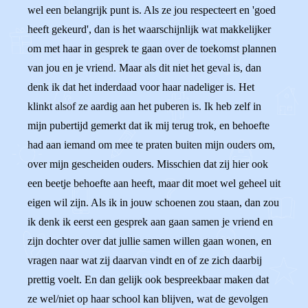
wel een belangrijk punt is. Als ze jou respecteert en 'goed
heeft gekeurd', dan is het waarschijnlijk wat makkelijker
om met haar in gesprek te gaan over de toekomst plannen
van jou en je vriend. Maar als dit niet het geval is, dan
denk ik dat het inderdaad voor haar nadeliger is. Het
klinkt alsof ze aardig aan het puberen is. Ik heb zelf in
mijn pubertijd gemerkt dat ik mij terug trok, en behoefte
had aan iemand om mee te praten buiten mijn ouders om,
over mijn gescheiden ouders. Misschien dat zij hier ook
een beetje behoefte aan heeft, maar dit moet wel geheel uit
eigen wil zijn. Als ik in jouw schoenen zou staan, dan zou
ik denk ik eerst een gesprek aan gaan samen je vriend en
zijn dochter over dat jullie samen willen gaan wonen, en
vragen naar wat zij daarvan vindt en of ze zich daarbij
prettig voelt. En dan gelijk ook bespreekbaar maken dat
ze wel/niet op haar school kan blijven, wat de gevolgen