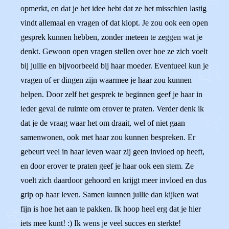
opmerkt, en dat je het idee hebt dat ze het misschien lastig
vindt allemaal en vragen of dat klopt. Je zou ook een open
gesprek kunnen hebben, zonder meteen te zeggen wat je
denkt. Gewoon open vragen stellen over hoe ze zich voelt
bij jullie en bijvoorbeeld bij haar moeder. Eventueel kun je
vragen of er dingen zijn waarmee je haar zou kunnen
helpen. Door zelf het gesprek te beginnen geef je haar in
ieder geval de ruimte om erover te praten. Verder denk ik
dat je de vraag waar het om draait, wel of niet gaan
samenwonen, ook met haar zou kunnen bespreken. Er
gebeurt veel in haar leven waar zij geen invloed op heeft,
en door erover te praten geef je haar ook een stem. Ze
voelt zich daardoor gehoord en krijgt meer invloed en dus
grip op haar leven. Samen kunnen jullie dan kijken wat
fijn is hoe het aan te pakken. Ik hoop heel erg dat je hier
iets mee kunt! :) Ik wens je veel succes en sterkte!