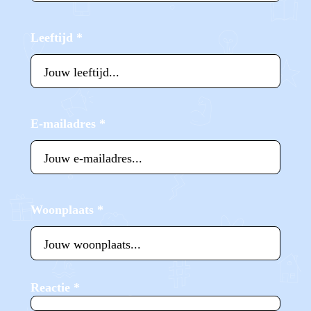
Leeftijd
*
E-mailadres
*
Woonplaats
*
Reactie
*