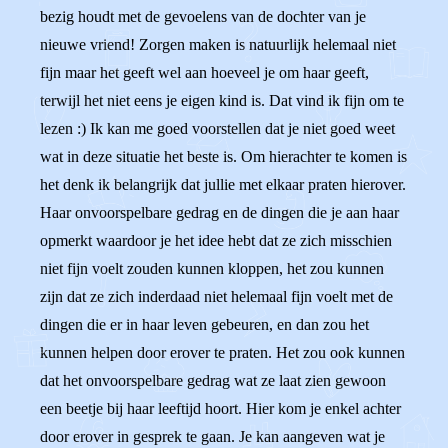
bezig houdt met de gevoelens van de dochter van je
nieuwe vriend! Zorgen maken is natuurlijk helemaal niet
fijn maar het geeft wel aan hoeveel je om haar geeft,
terwijl het niet eens je eigen kind is. Dat vind ik fijn om te
lezen :) Ik kan me goed voorstellen dat je niet goed weet
wat in deze situatie het beste is. Om hierachter te komen is
het denk ik belangrijk dat jullie met elkaar praten hierover.
Haar onvoorspelbare gedrag en de dingen die je aan haar
opmerkt waardoor je het idee hebt dat ze zich misschien
niet fijn voelt zouden kunnen kloppen, het zou kunnen
zijn dat ze zich inderdaad niet helemaal fijn voelt met de
dingen die er in haar leven gebeuren, en dan zou het
kunnen helpen door erover te praten. Het zou ook kunnen
dat het onvoorspelbare gedrag wat ze laat zien gewoon
een beetje bij haar leeftijd hoort. Hier kom je enkel achter
door erover in gesprek te gaan. Je kan aangeven wat je