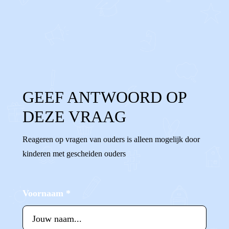
0
0
Reageer
GEEF ANTWOORD OP
DEZE VRAAG
Reageren op vragen van ouders is alleen mogelijk door
kinderen met gescheiden ouders
Voornaam
*