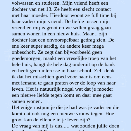
volwassen en studeren. Mijn vriend heeft een
dochter van net 13. Ze heeft een slecht contact
met haar moeder. Hierdoor woont ze full time bij
haar vader/ mijn vriend. De liefde tussen mijn
vriend en mij is groot en we willen graag gaan
samen wonen in een nieuw huis. Maar... zijn
dochter laat een onvoorspelbaar gedrag zien. De
ene keer super aardig, de andere keer mega
onbeschoft. Ze zegt dan bijvoorbeeld geen
goedemorgen, maakt een vreselijke troep van het
hele huis, hangt de hele dag onderuit op de bank
en heeft geen interesse in haar school. Zelf denk
ik dat het misschien goed voor haar is om eens
met iemand te gaan praten over de loop van haar
leven. Het is natuurlijk nogal wat dat je moeder
een nieuwe liefde tegen komt en daar mee gaat
samen wonen.
Het enige rustpuntje die je had was je vader en die
komt dat ook nog een nieuwe vrouw tegen. Hoe
groot kan de ellende in je leven zijn?
De vraag van mij is dus..... wat zouden jullie doen