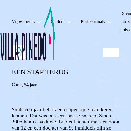
Steu
Vrijwilligers
Ouders
Professionals
onz
missi
EEN STAP TERUG
Carla
,
54 jaar
Sinds een jaar heb ik een super fijne man keren
kennen. Dat was best een beetje zoeken. Sinds
2006 ben ik weduwe. Ik bleef achter met een zoon
van 12 en een dochter van 9. Inmiddels zijn ze