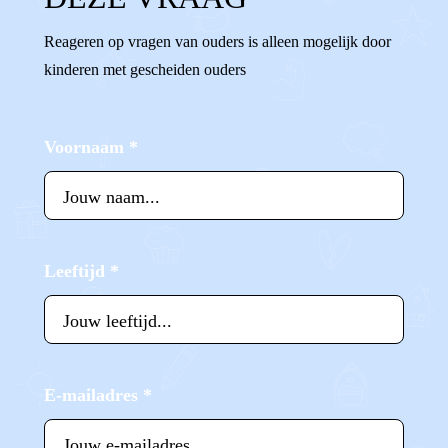
Reageren op vragen van ouders is alleen mogelijk door
kinderen met gescheiden ouders
Voornaam
*
Leeftijd
*
E-mailadres
*