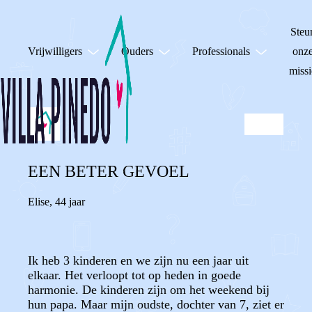
Steu
Vrijwilligers
Ouders
Professionals
onz
missi
EEN BETER GEVOEL
Elise
,
44 jaar
Ik heb 3 kinderen en we zijn nu een jaar uit
elkaar. Het verloopt tot op heden in goede
harmonie. De kinderen zijn om het weekend bij
hun papa. Maar mijn oudste, dochter van 7, ziet er