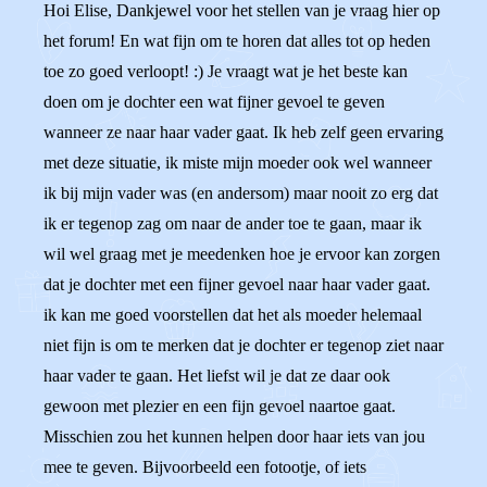
Hoi Elise, Dankjewel voor het stellen van je vraag hier op
het forum! En wat fijn om te horen dat alles tot op heden
toe zo goed verloopt! :) Je vraagt wat je het beste kan
doen om je dochter een wat fijner gevoel te geven
wanneer ze naar haar vader gaat. Ik heb zelf geen ervaring
met deze situatie, ik miste mijn moeder ook wel wanneer
ik bij mijn vader was (en andersom) maar nooit zo erg dat
ik er tegenop zag om naar de ander toe te gaan, maar ik
wil wel graag met je meedenken hoe je ervoor kan zorgen
dat je dochter met een fijner gevoel naar haar vader gaat.
ik kan me goed voorstellen dat het als moeder helemaal
niet fijn is om te merken dat je dochter er tegenop ziet naar
haar vader te gaan. Het liefst wil je dat ze daar ook
gewoon met plezier en een fijn gevoel naartoe gaat.
Misschien zou het kunnen helpen door haar iets van jou
mee te geven. Bijvoorbeeld een fotootje, of iets