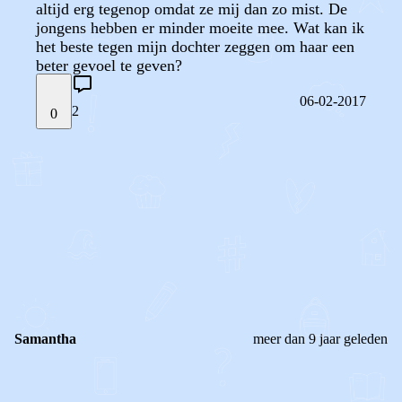
altijd erg tegenop omdat ze mij dan zo mist. De
jongens hebben er minder moeite mee. Wat kan ik
het beste tegen mijn dochter zeggen om haar een
beter gevoel te geven?
06-02-2017
2
0
STEL JE EIGEN VRAAG
OF
REAGEER OP DIT BERICHT
REACTIES (
2
)
Samantha
meer dan 9 jaar geleden