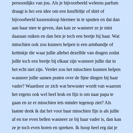
persoonlijks van jou. Als je bijvoorbeeld weleens parfum
draagt is het een idee om een knuffeltje of shirt of
bijvoorbeeld kussensloop hiermee in te spuiten en dat dan
aan haar mee te geven, dan kan ze wanneer ze je mist
daaraan ruiken en dan ben je toch een beetje bij haar. Wat
misschien ook zou kunnen helpen is een armbandje of
kettinkje die waar jullie allebei dezelfde van dragen zodat
jullie toch een beetje bij elkaar zijn wanneer jullie dat in
het echt niet zijn. Verder zou het misschien kunnen helpen
wanneer jullie samen praten over de fijne dingen bij haar
vader? Waardoor ze zich wat bewuster wordt van waarom
het ergens ook wel heel leuk en fijn is om naar papa te
gaan en ze er misschien iets minder tegenop ziet? Als
laatste denk ik dat het voor haar misschien fijn is als jullie
af en toe even bellen wanneer ze bij haar vader is, dan kan
ze je toch even horen en spreken. Ik hoop heel erg dat je