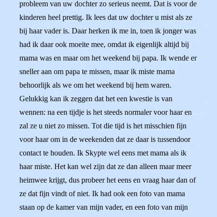
probleem van uw dochter zo serieus neemt. Dat is voor de
kinderen heel prettig. Ik lees dat uw dochter u mist als ze
bij haar vader is. Daar herken ik me in, toen ik jonger was
had ik daar ook moeite mee, omdat ik eigenlijk altijd bij
mama was en maar om het weekend bij papa. Ik wende er
sneller aan om papa te missen, maar ik miste mama
behoorlijk als we om het weekend bij hem waren.
Gelukkig kan ik zeggen dat het een kwestie is van
wennen: na een tijdje is het steeds normaler voor haar en
zal ze u niet zo missen. Tot die tijd is het misschien fijn
voor haar om in de weekenden dat ze daar is tussendoor
contact te houden. Ik Skypte wel eens met mama als ik
haar miste. Het kan wel zijn dat ze dan alleen maar meer
heimwee krijgt, dus probeer het eens en vraag haar dan of
ze dat fijn vindt of niet. Ik had ook een foto van mama
staan op de kamer van mijn vader, en een foto van mijn