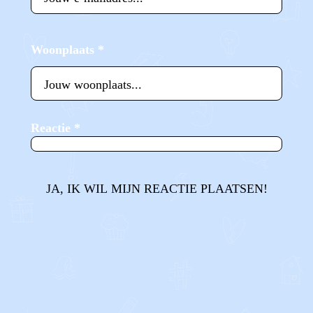
Woonplaats
*
Reactie
*
JA, IK WIL MIJN REACTIE PLAATSEN!