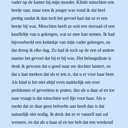
vader op de kamer bij mijn moeder. Klinkt misschien een
beetje raar, maar toen ik jonger was vond ik dat heel
prettig omdat ik dan toch het gevoel had dat ze er een
beetje bij was. Misschien heeft ze ooit een sierraad of een
knuffeltje van u gekregen, wat ze mee kan nemen. Ik had
bijvoorbeeld een kettinkje van mijn vader gekregen, en
dat droeg ik elke dag. Zo had ik toch op de een of andere
manier het gevoel dat hij er bij was. Het belangrijkste is
denk ik gewoon dat u goed naar uw dochter luistert, en
dat u laat merken dat als er iets is, dat u er voor haar bent.
Als kind is het niet altijd even makkelijk om over
problemen of gevoelens te praten, dus als u daar af en toe
naar vraagt is dat misschien wel fijn voor haar. Als u
merkt dat ze daar geen behoefte aan heeft dan is dat
natuurlijk niet nodig. Ik denk dat ze er vanzelf aan zal
wennen, en dat als u haar af en toe belt dat een weekend