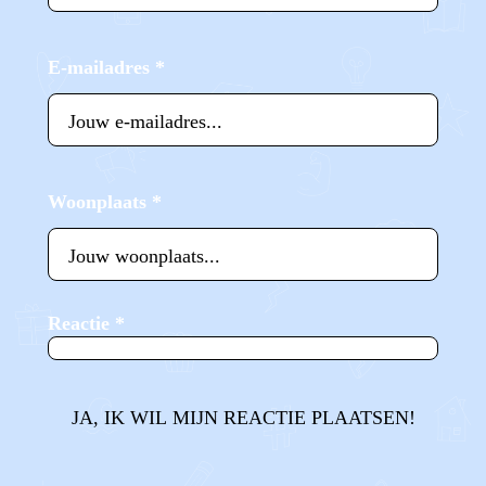
E-mailadres
*
Woonplaats
*
Reactie
*
JA, IK WIL MIJN REACTIE PLAATSEN!