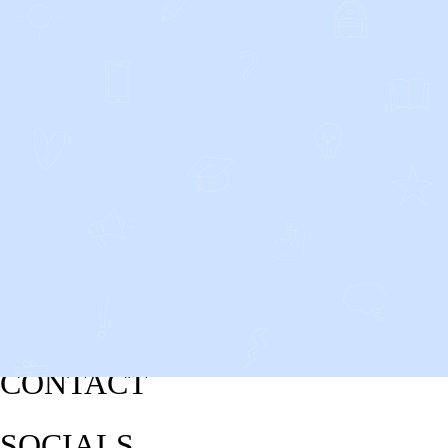
CONTACT
SOCIALS