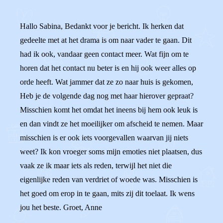
Hallo Sabina, Bedankt voor je bericht. Ik herken dat
gedeelte met at het drama is om naar vader te gaan. Dit
had ik ook, vandaar geen contact meer. Wat fijn om te
horen dat het contact nu beter is en hij ook weer alles op
orde heeft. Wat jammer dat ze zo naar huis is gekomen,
Heb je de volgende dag nog met haar hierover gepraat?
Misschien komt het omdat het ineens bij hem ook leuk is
en dan vindt ze het moeilijker om afscheid te nemen. Maar
misschien is er ook iets voorgevallen waarvan jij niets
weet? Ik kon vroeger soms mijn emoties niet plaatsen, dus
vaak ze ik maar iets als reden, terwijl het niet die
eigenlijke reden van verdriet of woede was. Misschien is
het goed om erop in te gaan, mits zij dit toelaat. Ik wens
jou het beste. Groet, Anne