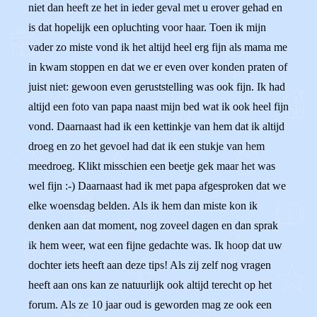
niet dan heeft ze het in ieder geval met u erover gehad en
is dat hopelijk een opluchting voor haar. Toen ik mijn
vader zo miste vond ik het altijd heel erg fijn als mama me
in kwam stoppen en dat we er even over konden praten of
juist niet: gewoon even geruststelling was ook fijn. Ik had
altijd een foto van papa naast mijn bed wat ik ook heel fijn
vond. Daarnaast had ik een kettinkje van hem dat ik altijd
droeg en zo het gevoel had dat ik een stukje van hem
meedroeg. Klikt misschien een beetje gek maar het was
wel fijn :-) Daarnaast had ik met papa afgesproken dat we
elke woensdag belden. Als ik hem dan miste kon ik
denken aan dat moment, nog zoveel dagen en dan sprak
ik hem weer, wat een fijne gedachte was. Ik hoop dat uw
dochter iets heeft aan deze tips! Als zij zelf nog vragen
heeft aan ons kan ze natuurlijk ook altijd terecht op het
forum. Als ze 10 jaar oud is geworden mag ze ook een