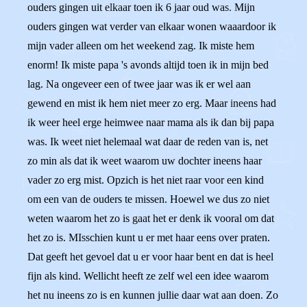
ouders gingen uit elkaar toen ik 6 jaar oud was. Mijn
ouders gingen wat verder van elkaar wonen waaardoor ik
mijn vader alleen om het weekend zag. Ik miste hem
enorm! Ik miste papa 's avonds altijd toen ik in mijn bed
lag. Na ongeveer een of twee jaar was ik er wel aan
gewend en mist ik hem niet meer zo erg. Maar ineens had
ik weer heel erge heimwee naar mama als ik dan bij papa
was. Ik weet niet helemaal wat daar de reden van is, net
zo min als dat ik weet waarom uw dochter ineens haar
vader zo erg mist. Opzich is het niet raar voor een kind
om een van de ouders te missen. Hoewel we dus zo niet
weten waarom het zo is gaat het er denk ik vooral om dat
het zo is. MIsschien kunt u er met haar eens over praten.
Dat geeft het gevoel dat u er voor haar bent en dat is heel
fijn als kind. Wellicht heeft ze zelf wel een idee waarom
het nu ineens zo is en kunnen jullie daar wat aan doen. Zo