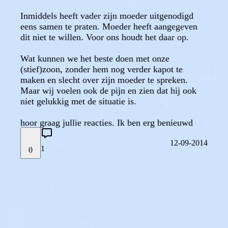
Inmiddels heeft vader zijn moeder uitgenodigd
eens samen te praten. Moeder heeft aangegeven
dit niet te willen. Voor ons houdt het daar op.
Wat kunnen we het beste doen met onze
(stief)zoon, zonder hem nog verder kapot te
maken en slecht over zijn moeder te spreken.
Maar wij voelen ook de pijn en zien dat hij ook
niet gelukkig met de situatie is.
12-09-2014
1
0
STEL JE EIGEN VRAAG
OF
REAGEER OP DIT BERICHT