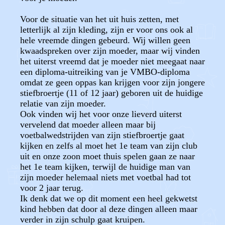
Voor de situatie van het uit huis zetten, met
letterlijk al zijn kleding, zijn er voor ons ook al
hele vreemde dingen gebeurd. Wij willen geen
kwaadspreken over zijn moeder, maar wij vinden
het uiterst vreemd dat je moeder niet meegaat naar
een diploma-uitreiking van je VMBO-diploma
omdat ze geen oppas kan krijgen voor zijn jongere
stiefbroertje (11 of 12 jaar) geboren uit de huidige
relatie van zijn moeder.
Ook vinden wij het voor onze lieverd uiterst
vervelend dat moeder alleen maar bij
voetbalwedstrijden van zijn stiefbroertje gaat
kijken en zelfs al moet het 1e team van zijn club
uit en onze zoon moet thuis spelen gaan ze naar
het 1e team kijken, terwijl de huidige man van
zijn moeder helemaal niets met voetbal had tot
voor 2 jaar terug.
Ik denk dat we op dit moment een heel gekwetst
kind hebben dat door al deze dingen alleen maar
verder in zijn schulp gaat kruipen.