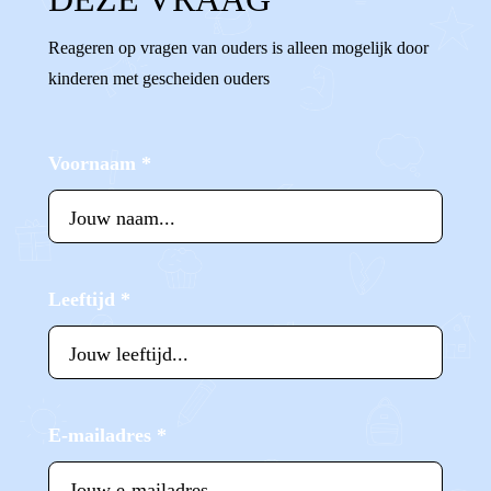
Reageren op vragen van ouders is alleen mogelijk door
kinderen met gescheiden ouders
Voornaam
*
Leeftijd
*
E-mailadres
*