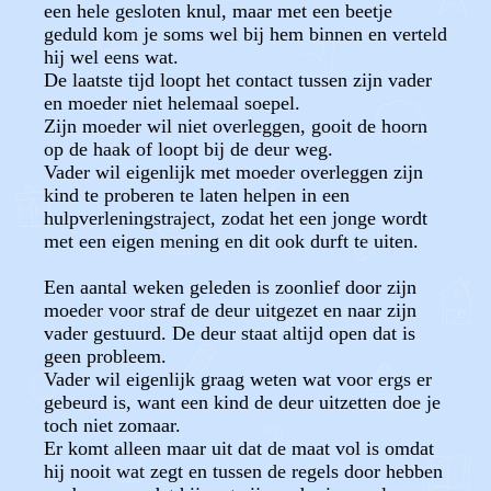
een hele gesloten knul, maar met een beetje
geduld kom je soms wel bij hem binnen en verteld
hij wel eens wat.
De laatste tijd loopt het contact tussen zijn vader
en moeder niet helemaal soepel.
Zijn moeder wil niet overleggen, gooit de hoorn
op de haak of loopt bij de deur weg.
Vader wil eigenlijk met moeder overleggen zijn
kind te proberen te laten helpen in een
hulpverleningstraject, zodat het een jonge wordt
met een eigen mening en dit ook durft te uiten.
Een aantal weken geleden is zoonlief door zijn
moeder voor straf de deur uitgezet en naar zijn
vader gestuurd. De deur staat altijd open dat is
geen probleem.
Vader wil eigenlijk graag weten wat voor ergs er
gebeurd is, want een kind de deur uitzetten doe je
toch niet zomaar.
Er komt alleen maar uit dat de maat vol is omdat
hij nooit wat zegt en tussen de regels door hebben