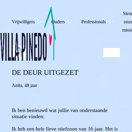
Steu
Vrijwilligers
Ouders
Professionals
onz
missi
DE DEUR UITGEZET
Anita
,
48 jaar
Ik ben benieuwd wat jullie van onderstaande
situatie vinden:
Ik heb een hele lieve stiefzoon van 16 jaar. Het is