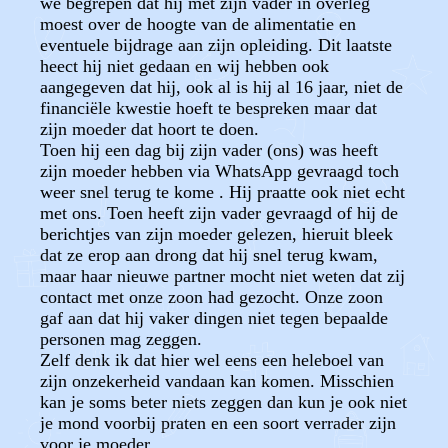
we begrepen dat hij met zijn vader in overleg
moest over de hoogte van de alimentatie en
eventuele bijdrage aan zijn opleiding. Dit laatste
heect hij niet gedaan en wij hebben ook
aangegeven dat hij, ook al is hij al 16 jaar, niet de
financiële kwestie hoeft te bespreken maar dat
zijn moeder dat hoort te doen.
Toen hij een dag bij zijn vader (ons) was heeft
zijn moeder hebben via WhatsApp gevraagd toch
weer snel terug te kome . Hij praatte ook niet echt
met ons. Toen heeft zijn vader gevraagd of hij de
berichtjes van zijn moeder gelezen, hieruit bleek
dat ze erop aan drong dat hij snel terug kwam,
maar haar nieuwe partner mocht niet weten dat zij
contact met onze zoon had gezocht. Onze zoon
gaf aan dat hij vaker dingen niet tegen bepaalde
personen mag zeggen.
Zelf denk ik dat hier wel eens een heleboel van
zijn onzekerheid vandaan kan komen. Misschien
kan je soms beter niets zeggen dan kun je ook niet
je mond voorbij praten en een soort verrader zijn
voor je moeder.