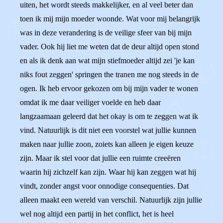
uiten, het wordt steeds makkelijker, en al veel beter dan
toen ik mij mijn moeder woonde. Wat voor mij belangrijk
was in deze verandering is de veilige sfeer van bij mijn
vader. Ook hij liet me weten dat de deur altijd open stond
en als ik denk aan wat mijn stiefmoeder altijd zei 'je kan
niks fout zeggen' springen the tranen me nog steeds in de
ogen. Ik heb ervoor gekozen om bij mijn vader te wonen
omdat ik me daar veiliger voelde en heb daar
langzaamaan geleerd dat het okay is om te zeggen wat ik
vind. Natuurlijk is dit niet een voorstel wat jullie kunnen
maken naar jullie zoon, zoiets kan alleen je eigen keuze
zijn. Maar ik stel voor dat jullie een ruimte creeëren
waarin hij zichzelf kan zijn. Waar hij kan zeggen wat hij
vindt, zonder angst voor onnodige consequenties. Dat
alleen maakt een wereld van verschil. Natuurlijk zijn jullie
wel nog altijd een partij in het conflict, het is heel