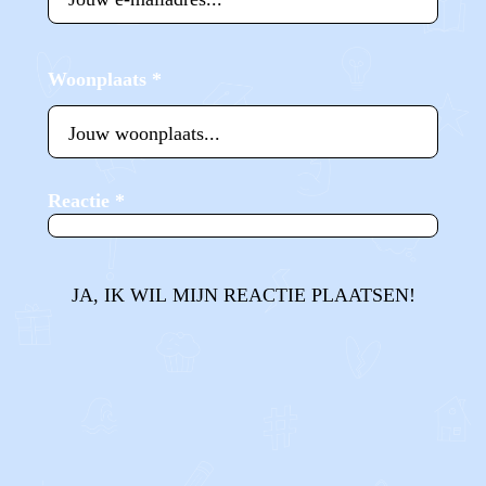
Woonplaats
*
Reactie
*
JA, IK WIL MIJN REACTIE PLAATSEN!