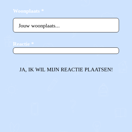
Woonplaats
*
Reactie
*
JA, IK WIL MIJN REACTIE PLAATSEN!