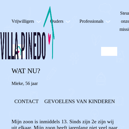
Steu
Vrijwilligers
Ouders
Professionals
onz
missi
WAT NU?
Mieke
,
56 jaar
CONTACT
GEVOELENS VAN KINDEREN
Mijn zoon is inmiddels 13. Sinds zijn 2e zijn wij
uit elkaar. Mijn zoon heeft jarenlang niet veel naar