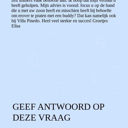
zelf immers vaak behoefte aan. Ik hoop dat mijn verhaal u
heeft geholpen. Mijn advies is vooral: focus u op de band
die u met uw zoon heeft en misschien heeft hij behoefte
om erover te praten met een buddy? Dat kan namelijk ook
bij Villa Pinedo. Heel veel sterkte en succes! Groetjes
Elisa
0
0
Reageer
GEEF ANTWOORD OP
DEZE VRAAG