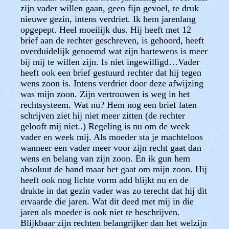
zijn vader willen gaan, geen fijn gevoel, te druk
nieuwe gezin, intens verdriet. Ik hem jarenlang
opgepept. Heel moeilijk dus. Hij heeft met 12
brief aan de rechter geschreven, is gehoord, heeft
overduidelijk genoemd wat zijn hartewens is meer
bij mij te willen zijn. Is niet ingewilligd…Vader
heeft ook een brief gestuurd rechter dat hij tegen
wens zoon is. Intens verdriet door deze afwijzing
was mijn zoon. Zijn vertrouwen is weg in het
rechtsysteem. Wat nu? Hem nog een brief laten
schrijven ziet hij niet meer zitten (de rechter
gelooft mij niet..) Regeling is nu om de week
vader en week mij. Als moeder sta je machteloos
wanneer een vader meer voor zijn recht gaat dan
wens en belang van zijn zoon. En ik gun hem
absoluut de band maar het gaat om mijn zoon. Hij
heeft ook nog lichte vorm add blijkt nu en de
drukte in dat gezin vader was zo terecht dat hij dit
ervaarde die jaren. Wat dit deed met mij in die
jaren als moeder is ook niet te beschrijven.
Blijkbaar zijn rechten belangrijker dan het welzijn