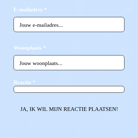
E-mailadres
*
Woonplaats
*
Reactie
*
JA, IK WIL MIJN REACTIE PLAATSEN!