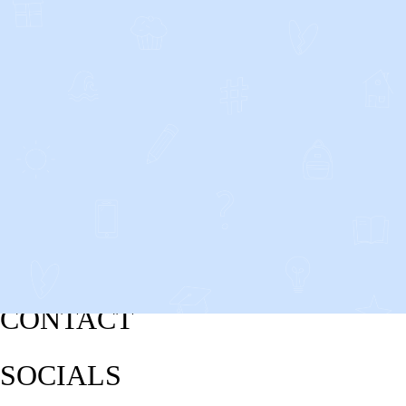
CONTACT
SOCIALS