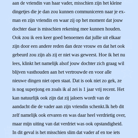
aan de vriendin van haar vader, misschien zijn het kleine
dingetjes die je dan zou kunnen communiceren naar je ex-
man en zijn vriendin en waar zij op het moment dat jouw
dochter daar is misschien rekening mee kunnen houden.
Ook zou ik een keer goed benoemen dat jullie uit elkaar
zijn door een andere reden dan deze vrouw en dat het ook
gebeurd zou zijn als zij er niet was geweest. Hoe ik het nu
lees, klinkt het namelijk alsof jouw dochter zich graag wil
blijven vasthouden aan het vertrouwde en voor alle
nieuwe dingen niet open staat. Dat is ook niet zo gek, ze
is nog superjong en zoals ik al zei is 1 jaar vrij recent. Het
kan natuurlijk ook zijn dat zij jaloers wordt van de
aandacht die de vader aan zijn vriendin schenkt.Ik heb dit
zelf namelijk ook ervaren en was daar heel verdrietig over,
maar mijn uiting van dat verdriet was ook opstandigheid.
In dit geval is het misschien slim dat vader af en toe iets