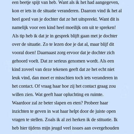
een beetje spijt van heb. Want als ik het had aangegeven,
kon er iets in de situatie veranderen. Daarom vind ik het al
heel goed van je dochter dat ze het uitspreekt. Want dit is
namelijk voor een kind heel moeilijk om uit te spreken!
Als tip heb ik dat je in gesprek blijft gaan met je dochter
over de situatie. Zo te lezen doe je dat al, maar blijf dit
vooral doen! Daarnaast zorg ervoor dat je dochter zich
gehoord voelt. Dat ze serieus genomen wordt. Als een
kind zoveel van deze tekenen geeft dat ze het echt niet
leuk vind, dan moet er misschien toch iets veranderen in
het contact. Of vraag haar hoe zij het contact graag zou
willen zien. Wat geeft haar opluchting en ruimte.
Waardoor zal ze beter slapen en eten? Probeer haar
inzichten te geven in wat haar helpt door de juiste open
vragen te stellen. Zoals ik al zei herken ik de stituatie. Ik
heb hier tijdens mijn jeugd veel issues aan overgehouden