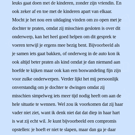
leuks gaat doen met de kinderen, zonder zijn vriendin. En
ook zeker af en toe met de kinderen apart van elkaar.
Mocht je het nou een uitdaging vinden om zo open met je
dochter te praten, omdat zij misschien gesloten is over dit
onderwerp, kan het heel goed helpen om dit gesprek te
voeren terwijl je ergens mee bezig bent. Bijvoorbeeld als
je samen iets gaat bakken, of onderweg in de auto kon ik
ook altijd beter praten als kind omdat je dan niemand aan
hoefde te kijken maar ook kan een boswandeling fijn zijn
voor zulke onderwerpen. Verder lijkt het mij persoonlijk
onverstandig om je dochter te dwingen omdat zij
misschien simpelweg iets meer tijd nodig heeft om aan de
hele situatie te wennen. Wel zou ik voorkomen dat zij haar
vader niet ziet, want ik denk niet dat dat diep in haar hart
is wat zij echt wil. Je kunt bijvoorbeeld een compromis
opstellen: je hoeft er niet te slapen, maar dan ga je daar