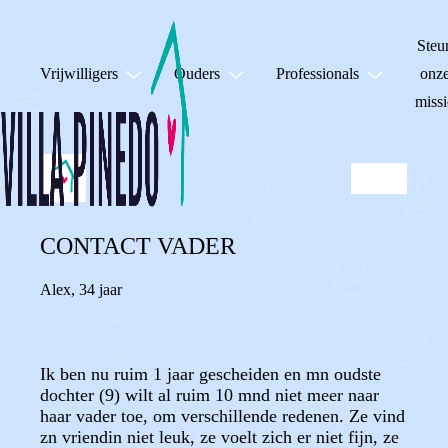
Steu
Vrijwilligers
Ouders
Professionals
onz
missi
CONTACT VADER
Alex
,
34 jaar
Ik ben nu ruim 1 jaar gescheiden en mn oudste
dochter (9) wilt al ruim 10 mnd niet meer naar
haar vader toe, om verschillende redenen. Ze vind
zn vriendin niet leuk, ze voelt zich er niet fijn, ze