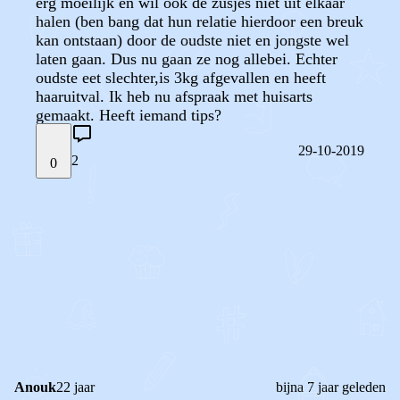
erg moeilijk en wil ook de zusjes niet uit elkaar
halen (ben bang dat hun relatie hierdoor een breuk
kan ontstaan) door de oudste niet en jongste wel
laten gaan. Dus nu gaan ze nog allebei. Echter
oudste eet slechter,is 3kg afgevallen en heeft
haaruitval. Ik heb nu afspraak met huisarts
gemaakt. Heeft iemand tips?
29-10-2019
2
0
STEL JE EIGEN VRAAG
OF
REAGEER OP DIT BERICHT
REACTIES (
2
)
Anouk
22 jaar
bijna 7 jaar geleden