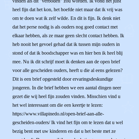
vinden als dit "verboden" zou worden. Ik vond het juist
heel fijn dat het kon, het hoefde niet maar dat ik vrij was
om te doen wat ik zelf wilde. En dit is fijn. Ik denk niet
dat het perse nodig is als ouders nog goed contact met
elkaar hebben, als ze maar geen slecht contact hebben. Ik
heb nooit het gevoel gehad dat ik tussen mijn ouders in
stond of dat ik boodschapper was en hier ben ik heel blij
mee. Nu ik dit schrijf moet ik denken aan de open brief
voor alle gescheiden ouders, heeft u die al eens gelezen?
Dit is een brief opgesteld door ervaringsdeskundige
jongeren. In die brief hebben we een aantal dingen neer
gezet die wij heel fijn zouden vinden. Misschien vind u
het wel interessant om die een keertje te lezen:
https://www.villapinedo.nl/open-brief-aan-alle-
gescheiden-ouders/ Ik vind het fijn om te lezen dat u wel
bezig bent met uw kinderen en dat u het beste met ze