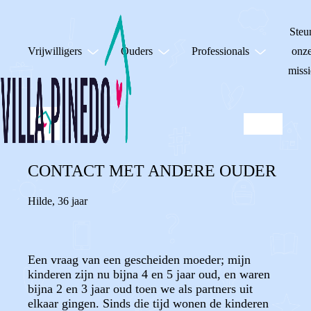
Steu
Vrijwilligers
Ouders
Professionals
onz
missi
CONTACT MET ANDERE OUDER
Hilde
,
36 jaar
Een vraag van een gescheiden moeder; mijn
kinderen zijn nu bijna 4 en 5 jaar oud, en waren
bijna 2 en 3 jaar oud toen we als partners uit
elkaar gingen. Sinds die tijd wonen de kinderen