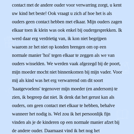
contact met de andere ouder voor verwarring zorgt, u kent
uw kind het beste! Ook vraagt u zich af hoe het is als
ouders geen contact hebben met elkaar. Mijn ouders zagen
elkaar toen ik klein was ook enkel bij oudergesprekken. Ik
werd daar erg verdrietig van, ik kon niet begrijpen
waarom ze het niet op konden brengen om op een
normale manier 'hoi' tegen elkaar te zeggen als we van
ouders wisselden. We werden vaak afgezegd bij de poort,
mijn moeder mocht niet binnenkomen bij mijn vader. Voor
mij als kind was het erg verwarrend om dit soort
'haatgevoelens' tegenover mijn moeder (en andersom) te
zien, ik begreep dat niet. Ik denk dat het gerust kan als
ouders, om geen contact met elkaar te hebben, behalve
wanneer het nodig is. Wel zou ik het persoonlijk fijn
vinden als je de kinderen op een normale manier afzet bij
de andere ouder. Daarnaast vind ik het nog het