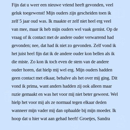
Fijn dat u weer een nieuwe vriend heeft gevonden, veel
geluk toegewenst! Mijn ouders zijn gescheiden toen ik
zelf 5 jaar oud was. Ik maakte er zelf niet heel erg veel
van mee, maar ik heb mijn ouders wel vaak gemist. Op de
vraag of ik contact met de andere ouder verwarrend had
gevonden; nee, dat had ik niet zo gevonden. Zelf vond ik
het juist heel fijn dat ik de andere ouder kon bellen als ik
die miste. Zo kon ik toch even de stem van de andere
ouder horen, dat hielp mij wel erg. Mijn ouders hadden
geen contact met elkaar, behalve als het over mij ging. Dit
vond ik prima, want anders hadden zij ook alleen maar
ruzie gemaakt en was het voor mij niet beter geweest. Wel
hielp het voor mij als ze normaal tegen elkaar deden
wanneer mijn vader mij dan ophaalde bij mijn moeder. Ik
hoop dat u hier wat aan gehad heeft! Groetjes, Sandra