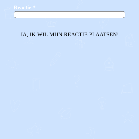
Reactie
*
JA, IK WIL MIJN REACTIE PLAATSEN!