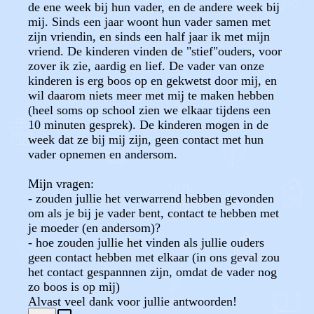
de ene week bij hun vader, en de andere week bij
mij. Sinds een jaar woont hun vader samen met
zijn vriendin, en sinds een half jaar ik met mijn
vriend. De kinderen vinden de "stief"ouders, voor
zover ik zie, aardig en lief. De vader van onze
kinderen is erg boos op en gekwetst door mij, en
wil daarom niets meer met mij te maken hebben
(heel soms op school zien we elkaar tijdens een
10 minuten gesprek). De kinderen mogen in de
week dat ze bij mij zijn, geen contact met hun
vader opnemen en andersom.
Mijn vragen:
- zouden jullie het verwarrend hebben gevonden
om als je bij je vader bent, contact te hebben met
je moeder (en andersom)?
- hoe zouden jullie het vinden als jullie ouders
geen contact hebben met elkaar (in ons geval zou
het contact gespannnen zijn, omdat de vader nog
zo boos is op mij)
Alvast veel dank voor jullie antwoorden!