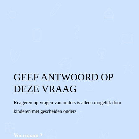
0
0
Reageer
GEEF ANTWOORD OP
DEZE VRAAG
Reageren op vragen van ouders is alleen mogelijk door
kinderen met gescheiden ouders
Voornaam
*