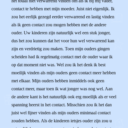
het totaal niet verwarrend vinden om als ik bij mij vader,
contact te hebben met mijn moeder. Juist niet eigenlijk. Ik
zou het eerlijk gezegd eerder verwarrend en lastig vinden
als ik geen contact zou mogen hebben met de andere
ouder. Uw kinderen zijn natuurlijk wel een stuk jonger,
dus het zou kunnen dat het voor hun wel verwarrend kan
zijn en verdrietig zou maken. Toen mijn ouders gingen
scheiden had ik regelmatig contact met de ouder waar ik
op dat moment niet was. Wel zou ik het denk ik best
moeilijk vinden als mijn ouders geen contact meer hebben
met elkaar. Mijn ouders hebben inmiddels ook geen
contact meer, maar toen ik wat jonger was nog wel. Aan
de andere kant is het natuurlijk ook erg moeilijk als er veel
spanning heerst in het contact. Misschien zou ik het dan
juist wel fijner vinden als mijn ouders minimaal contact
zouden hebben. Als de kinderen ietsjes ouder zijn zou u