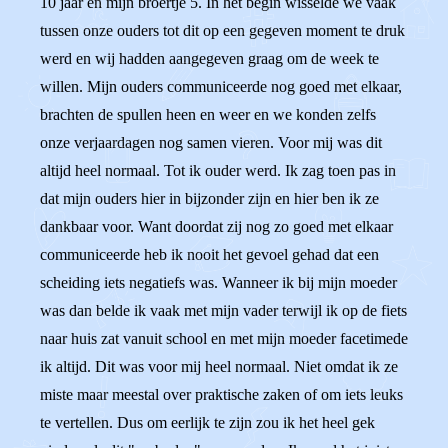
10 jaar en mijn broertje 5. In het begin wisselde we vaak
tussen onze ouders tot dit op een gegeven moment te druk
werd en wij hadden aangegeven graag om de week te
willen. Mijn ouders communiceerde nog goed met elkaar,
brachten de spullen heen en weer en we konden zelfs
onze verjaardagen nog samen vieren. Voor mij was dit
altijd heel normaal. Tot ik ouder werd. Ik zag toen pas in
dat mijn ouders hier in bijzonder zijn en hier ben ik ze
dankbaar voor. Want doordat zij nog zo goed met elkaar
communiceerde heb ik nooit het gevoel gehad dat een
scheiding iets negatiefs was. Wanneer ik bij mijn moeder
was dan belde ik vaak met mijn vader terwijl ik op de fiets
naar huis zat vanuit school en met mijn moeder facetimede
ik altijd. Dit was voor mij heel normaal. Niet omdat ik ze
miste maar meestal over praktische zaken of om iets leuks
te vertellen. Dus om eerlijk te zijn zou ik het heel gek