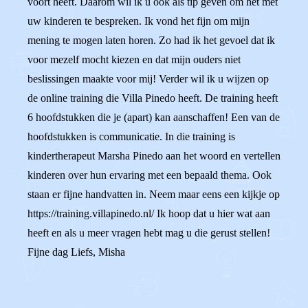
voort heeft. Daarom wil ik u ook als tip geven om het met
uw kinderen te bespreken. Ik vond het fijn om mijn
mening te mogen laten horen. Zo had ik het gevoel dat ik
voor mezelf mocht kiezen en dat mijn ouders niet
beslissingen maakte voor mij! Verder wil ik u wijzen op
de online training die Villa Pinedo heeft. De training heeft
6 hoofdstukken die je (apart) kan aanschaffen! Een van de
hoofdstukken is communicatie. In die training is
kindertherapeut Marsha Pinedo aan het woord en vertellen
kinderen over hun ervaring met een bepaald thema. Ook
staan er fijne handvatten in. Neem maar eens een kijkje op
https://training.villapinedo.nl/ Ik hoop dat u hier wat aan
heeft en als u meer vragen hebt mag u die gerust stellen!
Fijne dag Liefs, Misha