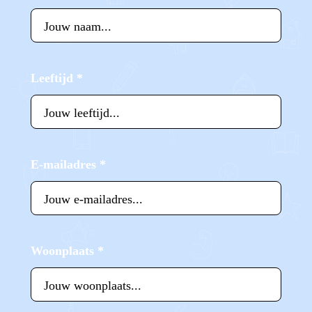
Leeftijd
*
E-mailadres
*
Woonplaats
*