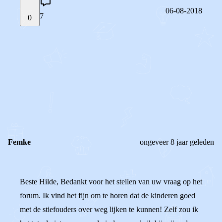
06-08-2018
7
0
STEL JE EIGEN VRAAG
OF
REAGEER OP DIT BERICHT
REACTIES (
7
)
Femke
ongeveer 8 jaar geleden
Beste Hilde, Bedankt voor het stellen van uw vraag op het
forum. Ik vind het fijn om te horen dat de kinderen goed
met de stiefouders over weg lijken te kunnen! Zelf zou ik