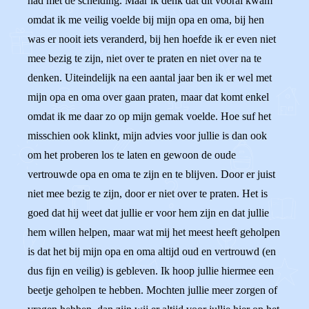
had met de scheiding. Maar ik denk dat dit vooral kwam
omdat ik me veilig voelde bij mijn opa en oma, bij hen
was er nooit iets veranderd, bij hen hoefde ik er even niet
mee bezig te zijn, niet over te praten en niet over na te
denken. Uiteindelijk na een aantal jaar ben ik er wel met
mijn opa en oma over gaan praten, maar dat komt enkel
omdat ik me daar zo op mijn gemak voelde. Hoe suf het
misschien ook klinkt, mijn advies voor jullie is dan ook
om het proberen los te laten en gewoon de oude
vertrouwde opa en oma te zijn en te blijven. Door er juist
niet mee bezig te zijn, door er niet over te praten. Het is
goed dat hij weet dat jullie er voor hem zijn en dat jullie
hem willen helpen, maar wat mij het meest heeft geholpen
is dat het bij mijn opa en oma altijd oud en vertrouwd (en
dus fijn en veilig) is gebleven. Ik hoop jullie hiermee een
beetje geholpen te hebben. Mochten jullie meer zorgen of