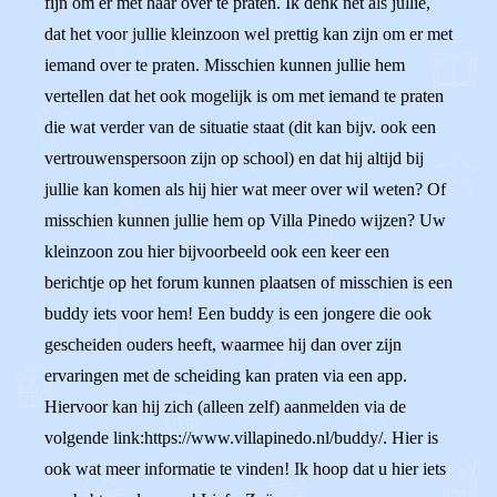
fijn om er met haar over te praten. Ik denk net als jullie,
dat het voor jullie kleinzoon wel prettig kan zijn om er met
iemand over te praten. Misschien kunnen jullie hem
vertellen dat het ook mogelijk is om met iemand te praten
die wat verder van de situatie staat (dit kan bijv. ook een
vertrouwenspersoon zijn op school) en dat hij altijd bij
jullie kan komen als hij hier wat meer over wil weten? Of
misschien kunnen jullie hem op Villa Pinedo wijzen? Uw
kleinzoon zou hier bijvoorbeeld ook een keer een
berichtje op het forum kunnen plaatsen of misschien is een
buddy iets voor hem! Een buddy is een jongere die ook
gescheiden ouders heeft, waarmee hij dan over zijn
ervaringen met de scheiding kan praten via een app.
Hiervoor kan hij zich (alleen zelf) aanmelden via de
volgende link:https://www.villapinedo.nl/buddy/. Hier is
ook wat meer informatie te vinden! Ik hoop dat u hier iets