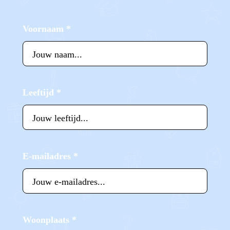
Voornaam
*
Leeftijd
*
E-mailadres
*
Woonplaats
*