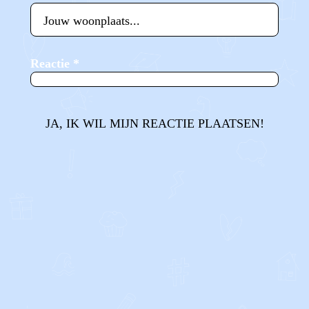
Reactie
*
JA, IK WIL MIJN REACTIE PLAATSEN!