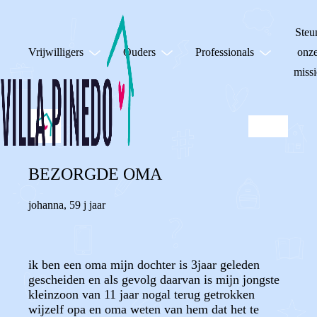
Steu
Vrijwilligers
Ouders
Professionals
onz
missi
BEZORGDE OMA
johanna
,
59 j jaar
ik ben een oma mijn dochter is 3jaar geleden
gescheiden en als gevolg daarvan is mijn jongste
kleinzoon van 11 jaar nogal terug getrokken
wijzelf opa en oma weten van hem dat het te