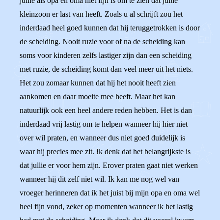
jullie als opa en oma niet fijn is om te zien dat jullie
kleinzoon er last van heeft. Zoals u al schrijft zou het
inderdaad heel goed kunnen dat hij teruggetrokken is door
de scheiding. Nooit ruzie voor of na de scheiding kan
soms voor kinderen zelfs lastiger zijn dan een scheiding
met ruzie, de scheiding komt dan veel meer uit het niets.
Het zou zomaar kunnen dat hij het nooit heeft zien
aankomen en daar moeite mee heeft. Maar het kan
natuurlijk ook een heel andere reden hebben. Het is dan
inderdaad vrij lastig om te helpen wanneer hij hier niet
over wil praten, en wanneer dus niet goed duidelijk is
waar hij precies mee zit. Ik denk dat het belangrijkste is
dat jullie er voor hem zijn. Erover praten gaat niet werken
wanneer hij dit zelf niet wil. Ik kan me nog wel van
vroeger herinneren dat ik het juist bij mijn opa en oma wel
heel fijn vond, zeker op momenten wanneer ik het lastig