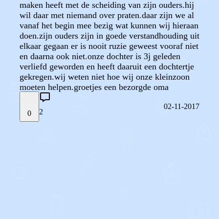
maken heeft met de scheiding van zijn ouders.hij
wil daar met niemand over praten.daar zijn we al
vanaf het begin mee bezig wat kunnen wij hieraan
doen.zijn ouders zijn in goede verstandhouding uit
elkaar gegaan er is nooit ruzie geweest vooraf niet
en daarna ook niet.onze dochter is 3j geleden
verliefd geworden en heeft daaruit een dochtertje
gekregen.wij weten niet hoe wij onze kleinzoon
moeten helpen.groetjes een bezorgde oma
02-11-2017
2
0
STEL JE EIGEN VRAAG
OF
REAGEER OP DIT BERICHT
REACTIES (
2
)