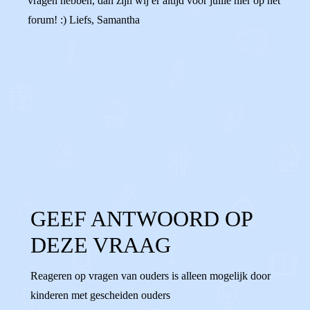
vragen hebben, dan zijn wij er altijd voor jullie hier op het
forum! :) Liefs, Samantha
0
0
Reageer
GEEF ANTWOORD OP
DEZE VRAAG
Reageren op vragen van ouders is alleen mogelijk door
kinderen met gescheiden ouders