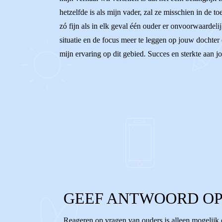
hetzelfde is als mijn vader, zal ze misschien in de 
zó fijn als in elk geval één ouder er onvoorwaardelij
situatie en de focus meer te leggen op jouw dochter e
mijn ervaring op dit gebied. Succes en sterkte aan jo
0
0
Reageer
GEEF ANTWOORD OP
Reageren op vragen van ouders is alleen mogelijk