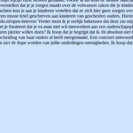
orstellen dat je je zorgen maakt over de volwassen zaken die je kinde
schien kun je aan je kinderen vertellen dat ze zich hier geen zorgen ove
een mooie brief geschreven aan kinderen van gescheiden ouders. Hierin 
do.nl/open-brieven/ Verder moet ik je eerlijk bekennen dat deze zin mij b
et je frustreert dat je ex-man niet wil meewerken aan een ouderschapspla
een plezier willen doen? Ik hoop dat je begrijpt dat ik dit absoluut niet 
e scheiding van haar ouders al heeft meegemaakt. Een concreet antwoord 
n niet de dupe worden van jullie onderlingen onenigheden. Ik hoop dat j