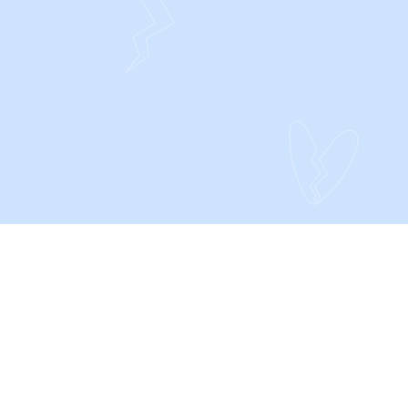
CONTACT
Privacy- en Cookieverklaring
Algemene voorwaarden