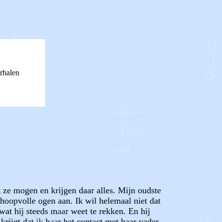
rhalen
t ze mogen en krijgen daar alles. Mijn oudste
hoopvolle ogen aan. Ik wil helemaal niet dat
wat hij steeds maar weet te rekken. En hij
krijgt dat ik haar het contact met haar vader