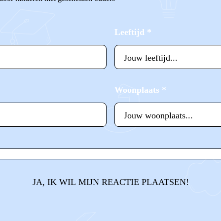
Leeftijd
*
Woonplaats
*
JA, IK WIL MIJN REACTIE PLAATSEN!