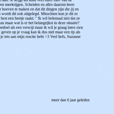
ren meekrijgen. Scheiden en alles daarom heen
r hoeven te maken en dat dit dingen zijn die jij en
wordt dit ook uitgelegd. Misschien kun je dit ze
est een beetje raakt; " Ik wil helemaal niet dat ze
n maar wat is er het belangrijkst in deze situatie?
bedoel als een verwijt maar ik wil je graag laten zien
geven op je vraag kan ik dus niet maar een tip als
e iets aan mijn reactie hebt <3 Veel liefs, Suzanne
meer dan 6 jaar geleden