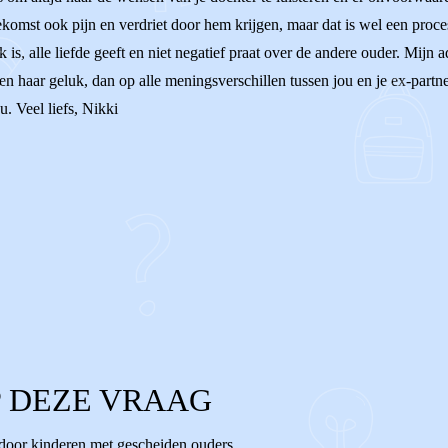
toekomst ook pijn en verdriet door hem krijgen, maar dat is wel een proc
k is, alle liefde geeft en niet negatief praat over de andere ouder. Mijn
n haar geluk, dan op alle meningsverschillen tussen jou en je ex-partner
u. Veel liefs, Nikki
 DEZE VRAAG
 door kinderen met gescheiden ouders