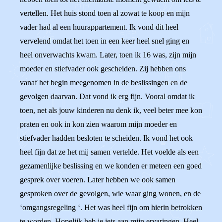
vertellen. Het huis stond toen al zowat te koop en mijn
vader had al een huurappartement. Ik vond dit heel
vervelend omdat het toen in een keer heel snel ging en
heel onverwachts kwam. Later, toen ik 16 was, zijn mijn
moeder en stiefvader ook gescheiden. Zij hebben ons
vanaf het begin meegenomen in de beslissingen en de
gevolgen daarvan. Dat vond ik erg fijn. Vooral omdat ik
toen, net als jouw kinderen nu denk ik, veel beter mee kon
praten en ook in kon zien waarom mijn moeder en
stiefvader hadden besloten te scheiden. Ik vond het ook
heel fijn dat ze het mij samen vertelde. Het voelde als een
gezamenlijke beslissing en we konden er meteen een goed
gesprek over voeren. Later hebben we ook samen
gesproken over de gevolgen, wie waar ging wonen, en de
‘omgangsregeling ‘. Het was heel fijn om hierin betrokken
te worden. Hopelijk heb je iets aan mijn ervaringen. Heel