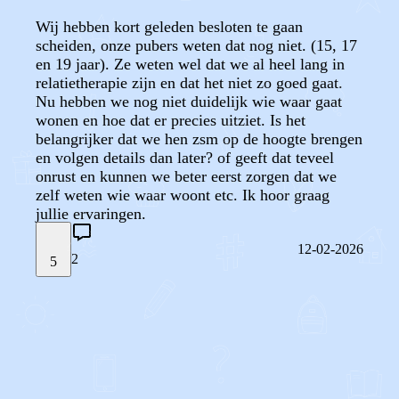
Wij hebben kort geleden besloten te gaan
scheiden, onze pubers weten dat nog niet. (15, 17
en 19 jaar). Ze weten wel dat we al heel lang in
relatietherapie zijn en dat het niet zo goed gaat.
Nu hebben we nog niet duidelijk wie waar gaat
wonen en hoe dat er precies uitziet. Is het
belangrijker dat we hen zsm op de hoogte brengen
en volgen details dan later? of geeft dat teveel
onrust en kunnen we beter eerst zorgen dat we
zelf weten wie waar woont etc. Ik hoor graag
jullie ervaringen.
12-02-2026
2
5
STEL JE EIGEN VRAAG
OF
REAGEER OP DIT BERICHT