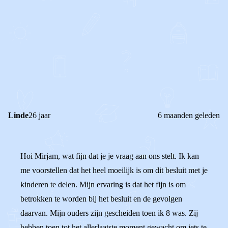
0
1
Reageer
Linde
26 jaar
6 maanden geleden
Hoi Mirjam, wat fijn dat je je vraag aan ons stelt. Ik kan
me voorstellen dat het heel moeilijk is om dit besluit met je
kinderen te delen. Mijn ervaring is dat het fijn is om
betrokken te worden bij het besluit en de gevolgen
daarvan. Mijn ouders zijn gescheiden toen ik 8 was. Zij
hebben toen tot het allerlaatste moment gewacht om iets te