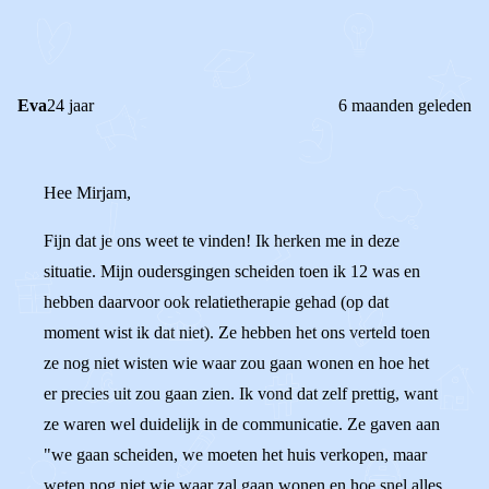
REACTIES (
2
)
Eva
24 jaar
6 maanden geleden
Hee Mirjam,
Fijn dat je ons weet te vinden! Ik herken me in deze
situatie. Mijn oudersgingen scheiden toen ik 12 was en
hebben daarvoor ook relatietherapie gehad (op dat
moment wist ik dat niet). Ze hebben het ons verteld toen
ze nog niet wisten wie waar zou gaan wonen en hoe het
er precies uit zou gaan zien. Ik vond dat zelf prettig, want
ze waren wel duidelijk in de communicatie. Ze gaven aan
"we gaan scheiden, we moeten het huis verkopen, maar
weten nog niet wie waar zal gaan wonen en hoe snel alles