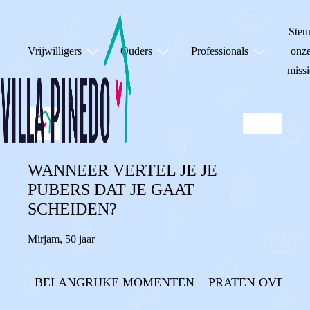
Steu
Vrijwilligers
Ouders
Professionals
onz
missi
WANNEER VERTEL JE JE
PUBERS DAT JE GAAT
SCHEIDEN?
Mirjam
,
50 jaar
BELANGRIJKE MOMENTEN
PRATEN OVER D