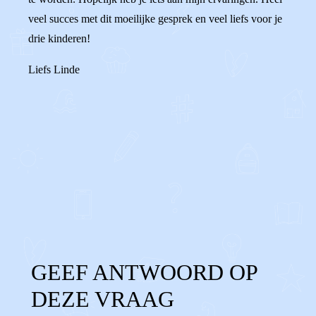
veel succes met dit moeilijke gesprek en veel liefs voor je
drie kinderen!
Liefs Linde
0
1
Reageer
GEEF ANTWOORD OP
DEZE VRAAG