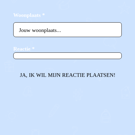
Woonplaats
*
Reactie
*
JA, IK WIL MIJN REACTIE PLAATSEN!