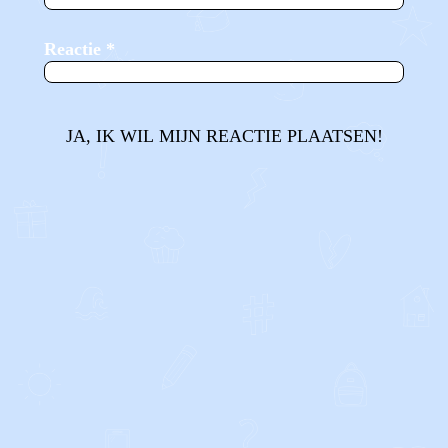
Reactie
*
JA, IK WIL MIJN REACTIE PLAATSEN!