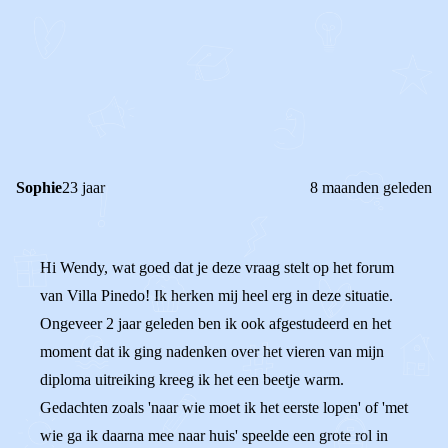
STEL JE EIGEN VRAAG
OF
REAGEER OP DIT BERICHT
REACTIES (
2
)
Sophie
23 jaar
8 maanden geleden
Hi Wendy, wat goed dat je deze vraag stelt op het forum
van Villa Pinedo! Ik herken mij heel erg in deze situatie.
Ongeveer 2 jaar geleden ben ik ook afgestudeerd en het
moment dat ik ging nadenken over het vieren van mijn
diploma uitreiking kreeg ik het een beetje warm.
Gedachten zoals 'naar wie moet ik het eerste lopen' of 'met
wie ga ik daarna mee naar huis' speelde een grote rol in