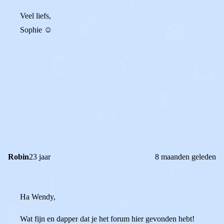
Veel liefs,
Sophie ☺️
0
0
Reageer
Robin
23 jaar
8 maanden geleden
Ha Wendy,
Wat fijn en dapper dat je het forum hier gevonden hebt!