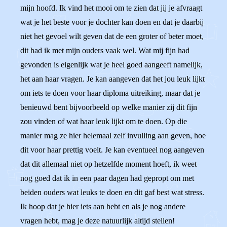
mijn hoofd. Ik vind het mooi om te zien dat jij je afvraagt
wat je het beste voor je dochter kan doen en dat je daarbij
niet het gevoel wilt geven dat de een groter of beter moet,
dit had ik met mijn ouders vaak wel. Wat mij fijn had
gevonden is eigenlijk wat je heel goed aangeeft namelijk,
het aan haar vragen. Je kan aangeven dat het jou leuk lijkt
om iets te doen voor haar diploma uitreiking, maar dat je
benieuwd bent bijvoorbeeld op welke manier zij dit fijn
zou vinden of wat haar leuk lijkt om te doen. Op die
manier mag ze hier helemaal zelf invulling aan geven, hoe
dit voor haar prettig voelt. Je kan eventueel nog aangeven
dat dit allemaal niet op hetzelfde moment hoeft, ik weet
nog goed dat ik in een paar dagen had gepropt om met
beiden ouders wat leuks te doen en dit gaf best wat stress.
Ik hoop dat je hier iets aan hebt en als je nog andere
vragen hebt, mag je deze natuurlijk altijd stellen!