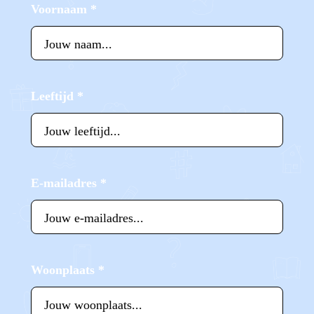
Voornaam
*
Leeftijd
*
E-mailadres
*
Woonplaats
*