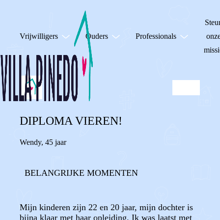
Steu
Vrijwilligers
Ouders
Professionals
onz
missi
DIPLOMA VIEREN!
Wendy
,
45 jaar
BELANGRIJKE MOMENTEN
Mijn kinderen zijn 22 en 20 jaar, mijn dochter is
bijna klaar met haar opleiding. Ik was laatst met