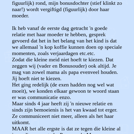
figuurlijk) rond, mijn bonusdochter (stief klinkt zo
naar!) wordt vergiftigd (figuurlijk) door haar
moeder.
Ik heb vanaf de eerste dag getracht 'n goede
relatie met haar moeder te hebben, gesprek
gevoerd dat het in het belang van het kind is dat
we allemaal 'n kop koffie kunnen doen op speciale
momenten, zoals verjaardagen etc.etc.
Zodat die kleine meid niet hoeft te kiezen. Dat
zeggen wij (vader en Bonusouder) ook altijd. Je
mag van zowel mama als papa evenveel houden.
Jij hoeft niet te kiezen.
Het ging redelijk (de exen hadden nog wel wat
moeit), we konden elkaar gewoon te woord staan
er was communicatie enzo.
Maar sinds 4 jaar heeft zij 'n nieuwe relatie en
sinds zijn bemoeienis is het van kwaad tot erger.
Ze communiceert niet meer, alleen als het haar
uitkomt.
MAAR het alle ergste is dat ze tegen die kleine al