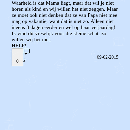
Waarheid is dat Mama liegt, maar dat wil je niet
horen als kind en wij willen het niet zeggen. Maar
ze moet ook niet denken dat ze van Papa niet mee
mag op vakantie, want dat is niet zo. Alleen niet
ineens 3 dagen eerder en wel op haar verjaardag!
Ik vind dit vreselijk voor die kleine schat, zo
willen wij het niet.
HELP!
09-02-2015
2
0
STEL JE EIGEN VRAAG
OF
REAGEER OP DIT BERICHT
REACTIES (
2
)