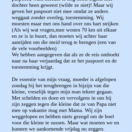
dochter heen geweest (wilde ze niet)! Maar wij
geven het paspoort niet mee omdat ze anders
weggaat zonder overleg, toestemming. Wij
moesten maar met ons hand over ons hart strijken
(Als wij wat vragen,mee wonen 70 km uit elkaar
en ze is in buurt, dan moeten wij achter haar
aanrijden om die meid terug te brengen (een van
de vele voorbeelden)
We hebben aangegeven dat als ze de reis omboekt
naar na haar verjaardag dat ze het paspoort en de
toestemming krijgt.
De essentie van mijn vraag, moeder is afgelopen
zondag bij het terugbrengen in bijzijn van die
kleine, vreselijk tegen mijn man tekeer gegaan.
Met schelden en doen en vervolgens in ons bij
zijn zeggen tegen die kleine dat ze van Papa niet
mee op vakantie mag met Mama. Wij zijn
weggelopen en hebben niets gezegd om de boel
voor die kleine te sussen. Maar wat moeten we en
kunnen we aankomende vrijdag nu zeggen.