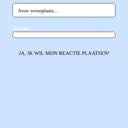
Reactie
*
JA, IK WIL MIJN REACTIE PLAATSEN!