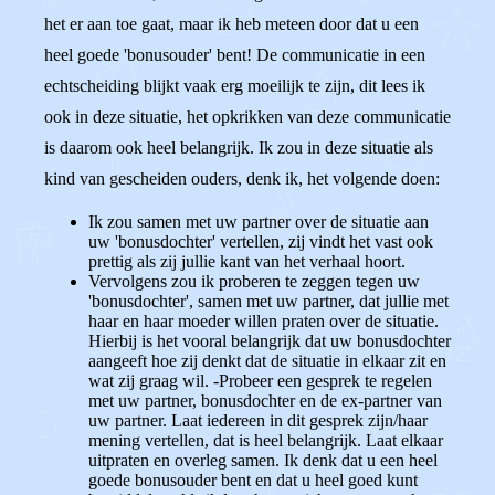
het er aan toe gaat, maar ik heb meteen door dat u een
heel goede 'bonusouder' bent! De communicatie in een
echtscheiding blijkt vaak erg moeilijk te zijn, dit lees ik
ook in deze situatie, het opkrikken van deze communicatie
is daarom ook heel belangrijk. Ik zou in deze situatie als
kind van gescheiden ouders, denk ik, het volgende doen:
Ik zou samen met uw partner over de situatie aan
uw 'bonusdochter' vertellen, zij vindt het vast ook
prettig als zij jullie kant van het verhaal hoort.
Vervolgens zou ik proberen te zeggen tegen uw
'bonusdochter', samen met uw partner, dat jullie met
haar en haar moeder willen praten over de situatie.
Hierbij is het vooral belangrijk dat uw bonusdochter
aangeeft hoe zij denkt dat de situatie in elkaar zit en
wat zij graag wil. -Probeer een gesprek te regelen
met uw partner, bonusdochter en de ex-partner van
uw partner. Laat iedereen in dit gesprek zijn/haar
mening vertellen, dat is heel belangrijk. Laat elkaar
uitpraten en overleg samen. Ik denk dat u een heel
goede bonusouder bent en dat u heel goed kunt