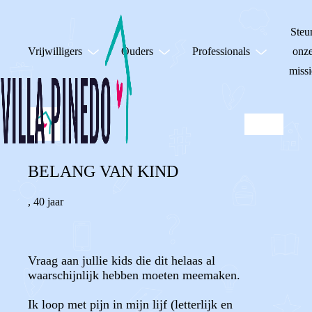
Steu
Vrijwilligers
Ouders
Professionals
onz
missi
BELANG VAN KIND
,
40 jaar
Vraag aan jullie kids die dit helaas al
waarschijnlijk hebben moeten meemaken.
Ik loop met pijn in mijn lijf (letterlijk en