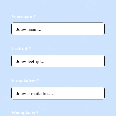
Voornaam
*
Leeftijd
*
E-mailadres
*
Woonplaats
*