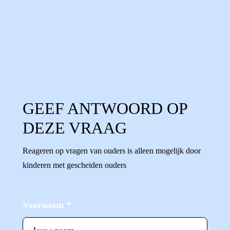
0
0
Reageer
GEEF ANTWOORD OP
DEZE VRAAG
Reageren op vragen van ouders is alleen mogelijk door
kinderen met gescheiden ouders
Voornaam
*