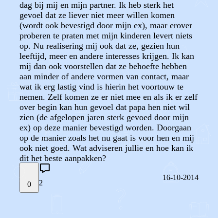
dag bij mij en mijn partner. Ik heb sterk het
gevoel dat ze liever niet meer willen komen
(wordt ook bevestigd door mijn ex), maar erover
proberen te praten met mijn kinderen levert niets
op. Nu realisering mij ook dat ze, gezien hun
leeftijd, meer en andere interesses krijgen. Ik kan
mij dan ook voorstellen dat ze behoefte hebben
aan minder of andere vormen van contact, maar
wat ik erg lastig vind is hierin het voortouw te
nemen. Zelf komen ze er niet mee en als ik er zelf
over begin kan hun gevoel dat papa hen niet wil
zien (de afgelopen jaren sterk gevoed door mijn
ex) op deze manier bevestigd worden. Doorgaan
op de manier zoals het nu gaat is voor hen en mij
ook niet goed. Wat adviseren jullie en hoe kan ik
dit het beste aanpakken?
16-10-2014
2
0
STEL JE EIGEN VRAAG