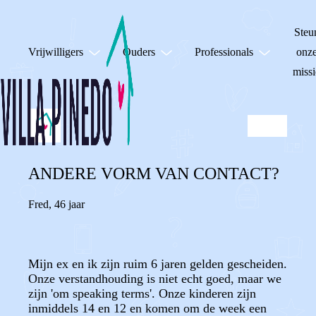
Steu
Vrijwilligers
Ouders
Professionals
onz
missi
ANDERE VORM VAN CONTACT?
Fred
,
46 jaar
Mijn ex en ik zijn ruim 6 jaren gelden gescheiden.
Onze verstandhouding is niet echt goed, maar we
zijn 'om speaking terms'. Onze kinderen zijn
inmiddels 14 en 12 en komen om de week een