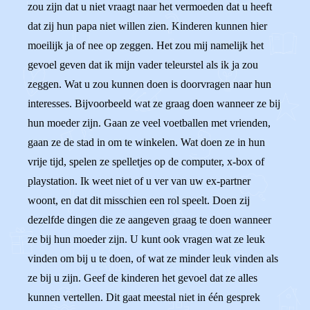
zou zijn dat u niet vraagt naar het vermoeden dat u heeft
dat zij hun papa niet willen zien. Kinderen kunnen hier
moeilijk ja of nee op zeggen. Het zou mij namelijk het
gevoel geven dat ik mijn vader teleurstel als ik ja zou
zeggen. Wat u zou kunnen doen is doorvragen naar hun
interesses. Bijvoorbeeld wat ze graag doen wanneer ze bij
hun moeder zijn. Gaan ze veel voetballen met vrienden,
gaan ze de stad in om te winkelen. Wat doen ze in hun
vrije tijd, spelen ze spelletjes op de computer, x-box of
playstation. Ik weet niet of u ver van uw ex-partner
woont, en dat dit misschien een rol speelt. Doen zij
dezelfde dingen die ze aangeven graag te doen wanneer
ze bij hun moeder zijn. U kunt ook vragen wat ze leuk
vinden om bij u te doen, of wat ze minder leuk vinden als
ze bij u zijn. Geef de kinderen het gevoel dat ze alles
kunnen vertellen. Dit gaat meestal niet in één gesprek