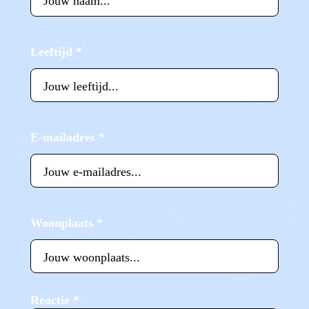
Leeftijd
*
E-mailadres
*
Woonplaats
*
Reactie
*