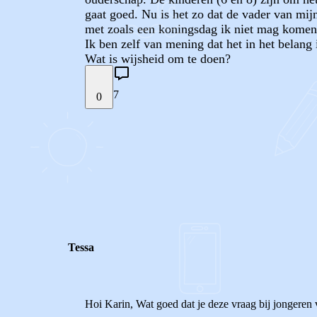
gaat goed. Nu is het zo dat de vader van mijn
met zoals een koningsdag ik niet mag komen k
Ik ben zelf van mening dat het in het belang 
Wat is wijsheid om te doen?
7
0
STEL JE EIGEN VRAAG
REACTIES (
7
)
Tessa
Hoi Karin, Wat goed dat je deze vraag bij jongeren 