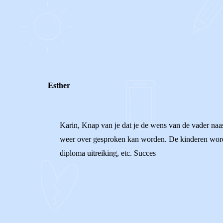
0
0
Reageer
Esther
Karin, Knap van je dat je de wens van de vader naast
weer over gesproken kan worden. De kinderen word
diploma uitreiking, etc. Succes