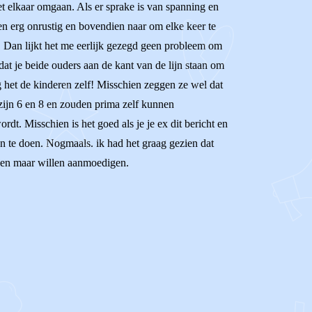
et elkaar omgaan. Als er sprake is van spanning en
ren erg onrustig en bovendien naar om elke keer te
. Dan lijkt het me eerlijk gezegd geen probleem om
 dat je beide ouders aan de kant van de lijn staan om
g het de kinderen zelf! Misschien zeggen ze wel dat
e zijn 6 en 8 en zouden prima zelf kunnen
dt. Misschien is het goed als je je ex dit bericht en
en te doen. Nogmaals. ik had het graag gezien dat
lleen maar willen aanmoedigen.