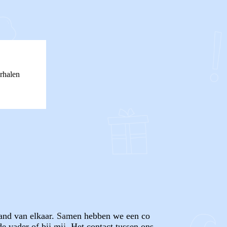
rhalen
stand van elkaar. Samen hebben we een co
 vader of bij mij. Het contact tussen ons