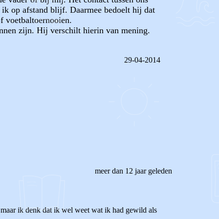
ik op afstand blijf. Daarmee bedoelt hij dat
f voetbaltoernooien.
nnen zijn. Hij verschilt hierin van mening.
29-04-2014
REAGEER OP DIT BERICHT
meer dan 12 jaar geleden
 maar ik denk dat ik wel weet wat ik had gewild als