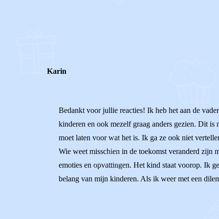
0
0
Reageer
Karin
Bedankt voor jullie reacties! Ik heb het aan de vader
kinderen en ook mezelf graag anders gezien. Dit is ni
moet laten voor wat het is. Ik ga ze ook niet vertell
Wie weet misschien in de toekomst veranderd zijn men
emoties en opvattingen. Het kind staat voorop. Ik geef
belang van mijn kinderen. Als ik weer met een dile