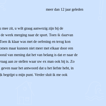
meer dan 12 jaar geleden
u mee zit, u wilt graag aanwezig zijn bij de
n de week meeging naar de sport. Toen ik daarvan
Toen ik klaar was met de oefening en terug kon
ekomen maar kunnen niet meer met elkaar door een
oral van mening dat het van belang is dat er naar de
 vraag aan ze stellen waar uw ex man ook bij is. Zo
geven naar het antwoord dat u het liefste hebt, in
k begrijpt u mijn punt. Verder sluit ik me ook