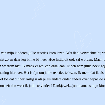
 van mijn kinderen jullie reacties laten lezen. Wat ik al verwachtte hij 
et zo en daar leg ik me bij neer. Hoe lastig dit ook zal worden. Maar jou
en waarom niet. Ik maak er wel een draai aan. Ik heb hem jullie boek geg
ing hierover. Het is fijn om jullie reacties te lezen. Ik merk dat ik al
 toe dat dit best lastig is als je als andere ouder anders over bepaalde z
mma zit dan weet ik jullie te vinden! Dankjewel...(ook namens mijn kin