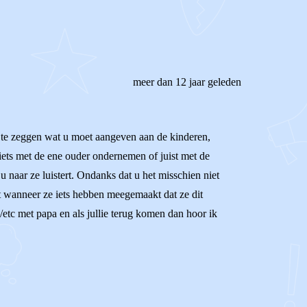
meer dan 12 jaar geleden
 om te zeggen wat u moet aangeven aan de kinderen,
 iets met de ene ouder ondernemen of juist met de
 naar ze luistert. Ondanks dat u het misschien niet
at wanneer ze iets hebben meegemaakt dat ze dit
d/etc met papa en als jullie terug komen dan hoor ik