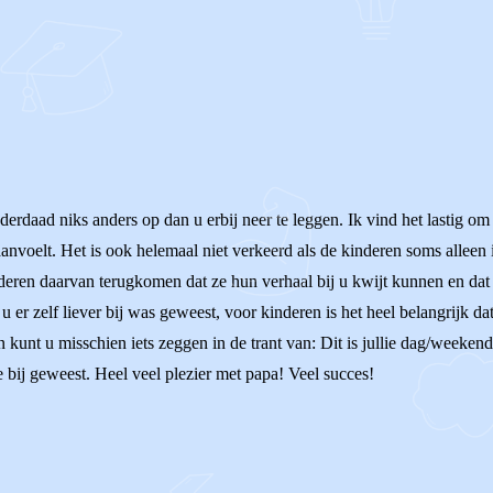
 inderdaad niks anders op dan u erbij neer te leggen. Ik vind het lastig
 aanvoelt. Het is ook helemaal niet verkeerd als de kinderen soms alleen
deren daarvan terugkomen dat ze hun verhaal bij u kwijt kunnen en dat u
 er zelf liever bij was geweest, voor kinderen is het heel belangrijk d
n kunt u misschien iets zeggen in de trant van: Dit is jullie dag/weeken
je bij geweest. Heel veel plezier met papa! Veel succes!