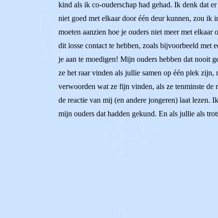
kind als ik co-ouderschap had gehad. Ik denk dat er 
niet goed met elkaar door één deur kunnen, zou ik i
moeten aanzien hoe je ouders niet meer met elkaar 
dit losse contact te hebben, zoals bijvoorbeeld met e
je aan te moedigen! Mijn ouders hebben dat nooit ge
ze het raar vinden als jullie samen op één plek zijn
verwoorden wat ze fijn vinden, als ze tenminste de r
de reactie van mij (en andere jongeren) laat lezen.
mijn ouders dat hadden gekund. En als jullie als tro
0
0
Reageer