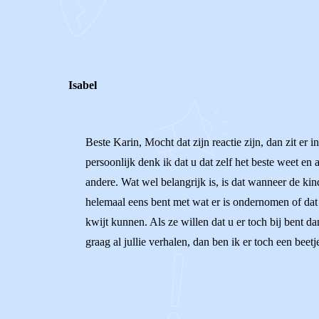
0
0
Reageer
Isabel
Beste Karin, Mocht dat zijn reactie zijn, dan zit er
persoonlijk denk ik dat u dat zelf het beste weet en
andere. Wat wel belangrijk is, is dat wanneer de kin
helemaal eens bent met wat er is ondernomen of dat u
kwijt kunnen. Als ze willen dat u er toch bij bent da
graag al jullie verhalen, dan ben ik er toch een beet