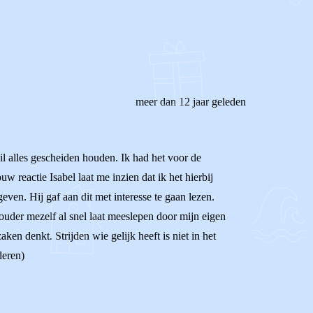
meer dan 12 jaar geleden
wil alles gescheiden houden. Ik had het voor de
w reactie Isabel laat me inzien dat ik het hierbij
even. Hij gaf aan dit met interesse te gaan lezen.
s ouder mezelf al snel laat meeslepen door mijn eigen
aken denkt. Strijden wie gelijk heeft is niet in het
deren)