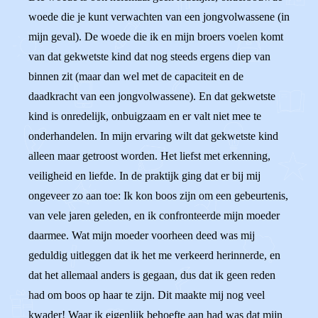
woede die je kunt verwachten van een jongvolwassene (in
mijn geval). De woede die ik en mijn broers voelen komt
van dat gekwetste kind dat nog steeds ergens diep van
binnen zit (maar dan wel met de capaciteit en de
daadkracht van een jongvolwassene). En dat gekwetste
kind is onredelijk, onbuigzaam en er valt niet mee te
onderhandelen. In mijn ervaring wilt dat gekwetste kind
alleen maar getroost worden. Het liefst met erkenning,
veiligheid en liefde. In de praktijk ging dat er bij mij
ongeveer zo aan toe: Ik kon boos zijn om een gebeurtenis,
van vele jaren geleden, en ik confronteerde mijn moeder
daarmee. Wat mijn moeder voorheen deed was mij
geduldig uitleggen dat ik het me verkeerd herinnerde, en
dat het allemaal anders is gegaan, dus dat ik geen reden
had om boos op haar te zijn. Dit maakte mij nog veel
kwader! Waar ik eigenlijk behoefte aan had was dat mijn