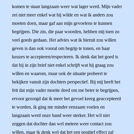
komen te staan langzaam weer wat lager werd. Mijn vader
zei niet meer enkel wat hij wilde en wat ik anders zou
moeten doen, maar gaf aan mijn gevoelens te kunnen
begrijpen. Die zin, die paar woorden, hebben mij toen zo
veel goeds gedaan. Het advies wat ik hieruit zou willen
geven is dan ook vooral om begrip te tonen, en haar
keuzes te accepteren/respecteren. Ik denk dat het goed is
dat hij in zijn brief niet enkel schrijft wat hij graag zou
willen en waarom, maar ook de situatie probeert te
bekijken vanuit zijn dochters perspectief. Bij mij heeft het
feit dat mijn vader moeite deed om me beter te begrijpen,
ervoor gezorgd dat ik meer het gevoel kreeg geaccepteerd
te worden, ik ging me minder eenzaam voelen en
langzaam werd onze band weer sterker. Het wil niet
zeggen dat dochter dan wel meteen weer contact zou
willen, maar ik denk wel dat het een positief effect zal