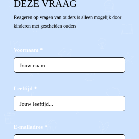
DEZE VRAAG
Reageren op vragen van ouders is alleen mogelijk door
kinderen met gescheiden ouders
Voornaam
*
Leeftijd
*
E-mailadres
*