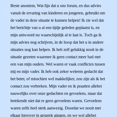
Beste anoniem, Wat fijn dat u ons forum, en dus advies
vanuit de ervaring van kinderen en jongeren, gebruikt om
de vader in deze situatie te kunnen helpen! Ik zie wel dat
het berichtje van u al een tijdje geleden geplaatst is, en
mijn antwoord nu waarschijnlijk al te laat is. Toch ga ik
mijn advies nog schrijven, in de hoop dat het u in andere
situaties nog kan helpen. Ik heb zelf gelukkig nooit in de
situatie gezeten waarmee ik geen contact meer had met
een van mijn ouders. Wel waren er vaak conflicten tussen
mij en mijn vader. Ik heb ook zeker weleens gedacht dat
het beter, of misschien wel makkelijker, zou zijn als ik het
contact zou verbreken. Mijn vader en ik praatten allebei
nauwelijks over onze gedachten en gevoelens, maar dat
betekende niet dat er geen gevoelens waren. Gevoelens
waren zelfs heel sterk aanwezig. Doordat we nooit met
elkaar hierover in gesprek gingen, en we wel allebei