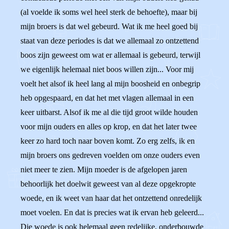
(al voelde ik soms wel heel sterk de behoefte), maar bij
mijn broers is dat wel gebeurd. Wat ik me heel goed bij
staat van deze periodes is dat we allemaal zo ontzettend
boos zijn geweest om wat er allemaal is gebeurd, terwijl
we eigenlijk helemaal niet boos willen zijn... Voor mij
voelt het alsof ik heel lang al mijn boosheid en onbegrip
heb opgespaard, en dat het met vlagen allemaal in een
keer uitbarst. Alsof ik me al die tijd groot wilde houden
voor mijn ouders en alles op krop, en dat het later twee
keer zo hard toch naar boven komt. Zo erg zelfs, ik en
mijn broers ons gedreven voelden om onze ouders even
niet meer te zien. Mijn moeder is de afgelopen jaren
behoorlijk het doelwit geweest van al deze opgekropte
woede, en ik weet van haar dat het ontzettend onredelijk
moet voelen. En dat is precies wat ik ervan heb geleerd...
Die woede is ook helemaal geen redelijke, onderbouwde