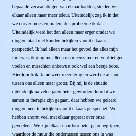
bepaalde verwachtingen van elkaar hadden, stelden we
elkaar alleen maar meer teleur. Uiteindelijk zag ik in dat
we erover moesten praten, dus probeerde ik dat.
Uiteindelijk werd het dan alleen maar erger omdat we
dingen totaal niet konden bekijken vanuit elkaars
perspectief. Ik had alleen maar het gevoel dat alles mijn
fout was, ik ging me alleen maar eenzamer en verdrietiger
voelen en misschien onbewust ook wel een beetje boos.
Hierdoor trok ik me weer meer terug en werd de afstand
tussen ons alleen maar groter. Bij mij is de situatie
uiteindelijk na velen jaren beter geworden doordat we
samen in therapie zijn gegaan, daar hebben we geleerd
dingen meer te bekijken vanuit elkaars perspectief. We
hebben enorm veel met elkaar gepraat over onze
gevoelens. We zijn elkaar daardoor beter gaan begrijpen,
waardoor de muur die ondertussen tussen ons in was