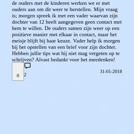
de ouders met de kinderen werken we er met
ouders aan om dit weer te herstellen. Mijn vraag
is; morgen spreek ik met een vader waarvan zijn
dochter van 12 heeft aangegeven geen contact met
hem te willen. De ouders samen zijn weer op een
positieve manier met elkaar in contact, maar het
meisje blijft bij haar keuze. Vader help ik morgen
bij het opstellen van een brief voor zijn dochter.
Hebben jullie tips wat hij niet mag vergeten op te
schrijven? Alvast bedankt voor het meedenken!
31-01-2018
2
0
STEL JE EIGEN VRAAG
OF
REAGEER OP DIT BERICHT
REACTIES (
2
)