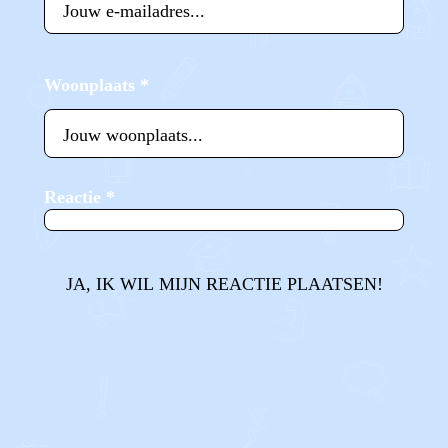
Woonplaats
*
Reactie
*
JA, IK WIL MIJN REACTIE PLAATSEN!