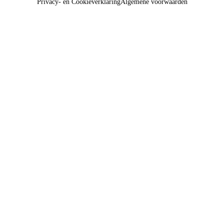
Privacy- en Cookieverklaring
Algemene voorwaarden