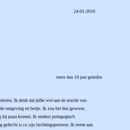
24-01-2016
REAGEER OP DIT BERICHT
meer dan 10 jaar geleden
oberen. Ik denk dat jullie wel aan de reactie van
uwde omgeving en bedje. Ik zou het dus gewoon
dag bij papa komen. Ik studeer pedagogisch
g gehecht is en zijn hechtingspersoon. Ik neem aan