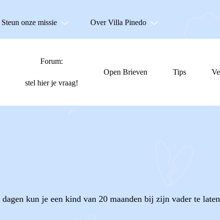
Steun onze missie
Over Villa Pinedo
Forum:
Open Brieven
Tips
Ve
stel hier je vraag!
l dagen kun je een kind van 20 maanden bij zijn vader te late