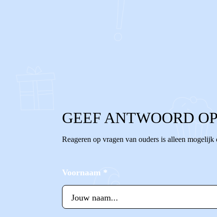
0
0
Reageer
GEEF ANTWOORD OP
Reageren op vragen van ouders is alleen mogelijk
Voornaam
*