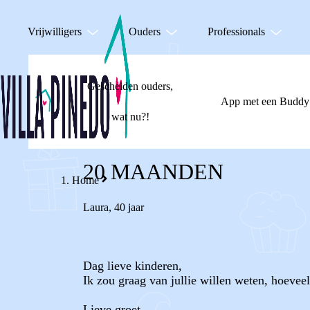
Vrijwilligers
Ouders
Professionals
Gescheiden ouders,
App met een Buddy
wat nu?!
20 MAANDEN
Home
Laura
,
40 jaar
Dag lieve kinderen,
Ik zou graag van jullie willen weten, hoevee
Lieve groet,