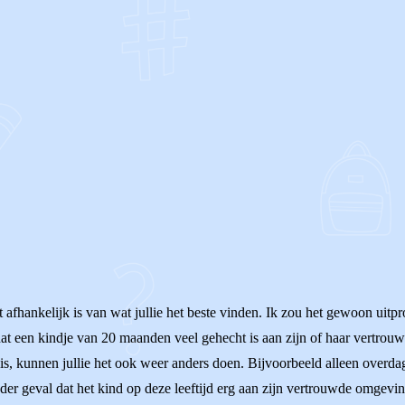
OF
 afhankelijk is van wat jullie het beste vinden. Ik zou het gewoon uitpr
 dat een kindje van 20 maanden veel gehecht is aan zijn of haar vertro
ig is, kunnen jullie het ook weer anders doen. Bijvoorbeeld alleen over
er geval dat het kind op deze leeftijd erg aan zijn vertrouwde omgevin