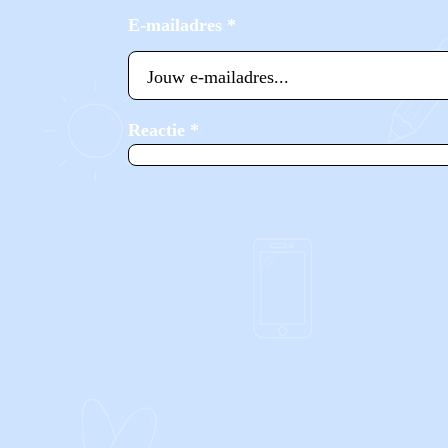
E-mailadres
*
Reactie
*