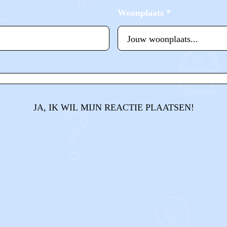
Woonplaats
*
JA, IK WIL MIJN REACTIE PLAATSEN!