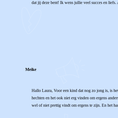
dat jij deze bent! Ik wens jullie veel succes en liefs
0
0
Reageer
Meike
Hallo Laura, Voor een kind dat nog zo jong is, is he
hechten en het ook niet erg vinden om ergens anders 
wel of niet prettig vindt om ergens te zijn. En het h