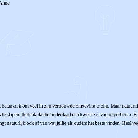
. Anne
t belangrijk om veel in zijn vertrouwde omgeving te zijn. Maar natuurli
te slapen. Ik denk dat het inderdaad een kwestie is van uitproberen. Een 
angt natuurlijk ook af van wat jullie als ouders het beste vinden. Heel v