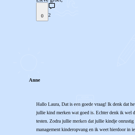
2
0
STEL JE EIGEN VRAAG
REACTIES (
2
)
Anne
Hallo Laura, Dat is een goede vraag! Ik denk dat het
jullie kind merken wat goed is. Echter denk ik wel
testen. Zodra jullie merken dat jullie kindje onrust
management kinderopvang en ik weet hierdoor in ied