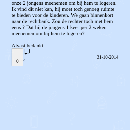
onze 2 jongens meenemen om bij hem te logeren.
Ik vind dit niet kan, hij moet toch genoeg ruimte
te bieden voor de kinderen. We gaan binnenkort
naar de rechtbank. Zou de rechter toch met hem
eens ? Dat hij de jongens 1 keer per 2 weken
meenemen om bij hem te logeren?
Alvast bedankt.
31-10-2014
4
0
STEL JE EIGEN VRAAG
OF
REAGEER OP DIT BERICHT
REACTIES (
4
)