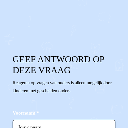
0
0
Reageer
GEEF ANTWOORD OP
DEZE VRAAG
Reageren op vragen van ouders is alleen mogelijk door
kinderen met gescheiden ouders
Voornaam
*