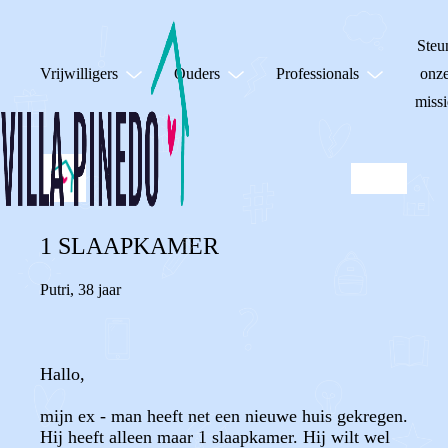
Steu
Vrijwilligers
Ouders
Professionals
onz
missi
1 SLAAPKAMER
Putri
,
38 jaar
Hallo,
mijn ex - man heeft net een nieuwe huis gekregen.
Hij heeft alleen maar 1 slaapkamer. Hij wilt wel