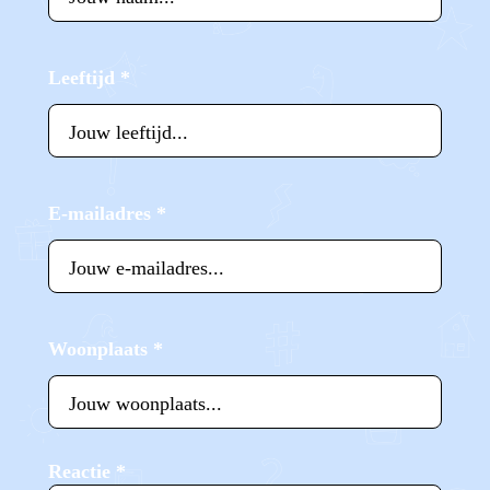
Leeftijd
*
E-mailadres
*
Woonplaats
*
Reactie
*