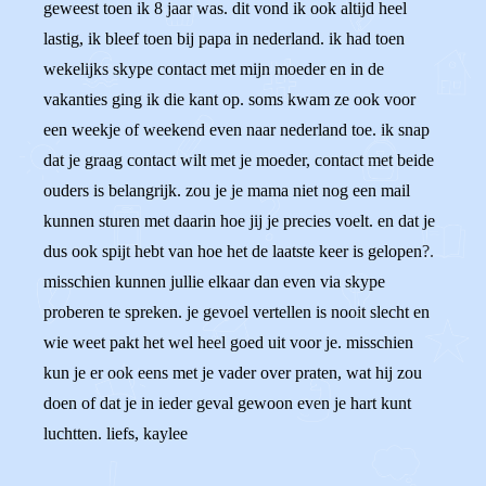
geweest toen ik 8 jaar was. dit vond ik ook altijd heel
lastig, ik bleef toen bij papa in nederland. ik had toen
wekelijks skype contact met mijn moeder en in de
vakanties ging ik die kant op. soms kwam ze ook voor
een weekje of weekend even naar nederland toe. ik snap
dat je graag contact wilt met je moeder, contact met beide
ouders is belangrijk. zou je je mama niet nog een mail
kunnen sturen met daarin hoe jij je precies voelt. en dat je
dus ook spijt hebt van hoe het de laatste keer is gelopen?.
misschien kunnen jullie elkaar dan even via skype
proberen te spreken. je gevoel vertellen is nooit slecht en
wie weet pakt het wel heel goed uit voor je. misschien
kun je er ook eens met je vader over praten, wat hij zou
doen of dat je in ieder geval gewoon even je hart kunt
luchtten. liefs, kaylee