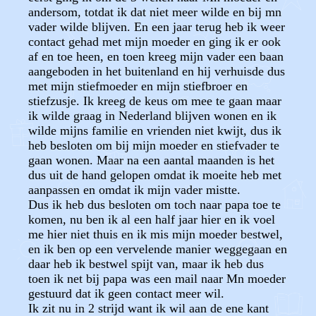
andersom, totdat ik dat niet meer wilde en bij mn
vader wilde blijven. En een jaar terug heb ik weer
contact gehad met mijn moeder en ging ik er ook
af en toe heen, en toen kreeg mijn vader een baan
aangeboden in het buitenland en hij verhuisde dus
met mijn stiefmoeder en mijn stiefbroer en
stiefzusje. Ik kreeg de keus om mee te gaan maar
ik wilde graag in Nederland blijven wonen en ik
wilde mijns familie en vrienden niet kwijt, dus ik
heb besloten om bij mijn moeder en stiefvader te
gaan wonen. Maar na een aantal maanden is het
dus uit de hand gelopen omdat ik moeite heb met
aanpassen en omdat ik mijn vader mistte.
Dus ik heb dus besloten om toch naar papa toe te
komen, nu ben ik al een half jaar hier en ik voel
me hier niet thuis en ik mis mijn moeder bestwel,
en ik ben op een vervelende manier weggegaan en
daar heb ik bestwel spijt van, maar ik heb dus
toen ik net bij papa was een mail naar Mn moeder
gestuurd dat ik geen contact meer wil.
Ik zit nu in 2 strijd want ik wil aan de ene kant