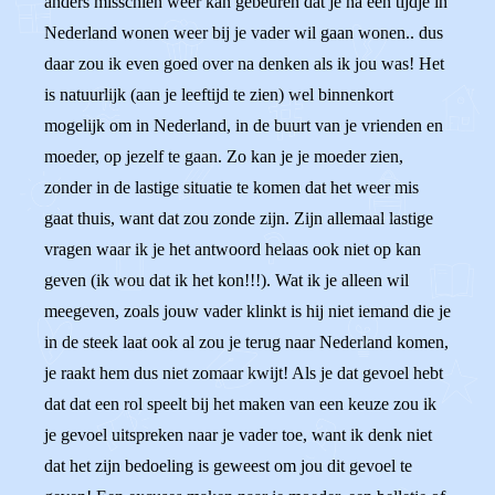
anders misschien weer kan gebeuren dat je na een tijdje in
Nederland wonen weer bij je vader wil gaan wonen.. dus
daar zou ik even goed over na denken als ik jou was! Het
is natuurlijk (aan je leeftijd te zien) wel binnenkort
mogelijk om in Nederland, in de buurt van je vrienden en
moeder, op jezelf te gaan. Zo kan je je moeder zien,
zonder in de lastige situatie te komen dat het weer mis
gaat thuis, want dat zou zonde zijn. Zijn allemaal lastige
vragen waar ik je het antwoord helaas ook niet op kan
geven (ik wou dat ik het kon!!!). Wat ik je alleen wil
meegeven, zoals jouw vader klinkt is hij niet iemand die je
in de steek laat ook al zou je terug naar Nederland komen,
je raakt hem dus niet zomaar kwijt! Als je dat gevoel hebt
dat dat een rol speelt bij het maken van een keuze zou ik
je gevoel uitspreken naar je vader toe, want ik denk niet
dat het zijn bedoeling is geweest om jou dit gevoel te