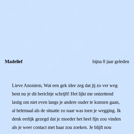
0
0
Reageer
Madelief
bijna 8 jaar geleden
Lieve Anoniem, Wat een gek idee zeg dat jij zo ver weg
bent nu je dit berichtje schrijft! Het lijkt me ontzettend
lastig om niet even langs je andere ouder te kunnen gaan,
al helemaal als de situatie zo naar was toen je wegging. Ik
denk eerlijk gezegd dat je moeder het heel fijn zou vinden
als je weer contact met haar zou zoeken. Je blijft nou