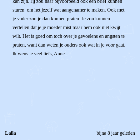
kan zijn. Jij zou haar bijvoorbeeld ook een brief kunnen
sturen, om het jezelf wat aangenamer te maken. Ook met
je vader zou je dan kunnen praten. Je zou kunnen
vertellen dat je je moeder mist maar hem ook niet kwijt
wilt. Het is goed om toch over je gevoelens en angsten te
praten, want dan weten je ouders ook wat in je voor gaat.
Ik wens je veel liefs, Anne
0
0
Reageer
Laila
bijna 8 jaar geleden