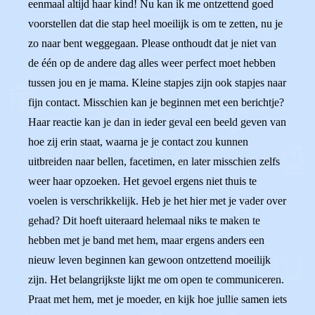
eenmaal altijd haar kind! Nu kan ik me ontzettend goed
voorstellen dat die stap heel moeilijk is om te zetten, nu je
zo naar bent weggegaan. Please onthoudt dat je niet van
de één op de andere dag alles weer perfect moet hebben
tussen jou en je mama. Kleine stapjes zijn ook stapjes naar
fijn contact. Misschien kan je beginnen met een berichtje?
Haar reactie kan je dan in ieder geval een beeld geven van
hoe zij erin staat, waarna je je contact zou kunnen
uitbreiden naar bellen, facetimen, en later misschien zelfs
weer haar opzoeken. Het gevoel ergens niet thuis te
voelen is verschrikkelijk. Heb je het hier met je vader over
gehad? Dit hoeft uiteraard helemaal niks te maken te
hebben met je band met hem, maar ergens anders een
nieuw leven beginnen kan gewoon ontzettend moeilijk
zijn. Het belangrijkste lijkt me om open te communiceren.
Praat met hem, met je moeder, en kijk hoe jullie samen iets