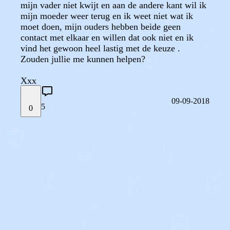
mijn vader niet kwijt en aan de andere kant wil ik
mijn moeder weer terug en ik weet niet wat ik
moet doen, mijn ouders hebben beide geen
contact met elkaar en willen dat ook niet en ik
vind het gewoon heel lastig met de keuze .
Zouden jullie me kunnen helpen?
Xxx
09-09-2018
5
0
STEL JE EIGEN VRAAG
OF
REAGEER OP DIT BERICHT
REACTIES (
5
)