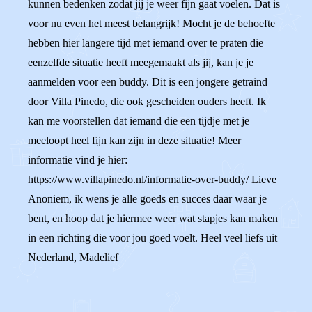
kunnen bedenken zodat jij je weer fijn gaat voelen. Dat is
voor nu even het meest belangrijk! Mocht je de behoefte
hebben hier langere tijd met iemand over te praten die
eenzelfde situatie heeft meegemaakt als jij, kan je je
aanmelden voor een buddy. Dit is een jongere getraind
door Villa Pinedo, die ook gescheiden ouders heeft. Ik
kan me voorstellen dat iemand die een tijdje met je
meeloopt heel fijn kan zijn in deze situatie! Meer
informatie vind je hier:
https://www.villapinedo.nl/informatie-over-buddy/ Lieve
Anoniem, ik wens je alle goeds en succes daar waar je
bent, en hoop dat je hiermee weer wat stapjes kan maken
in een richting die voor jou goed voelt. Heel veel liefs uit
Nederland, Madelief