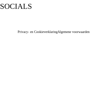
SOCIALS
Privacy- en Cookieverklaring
Algemene voorwaarden