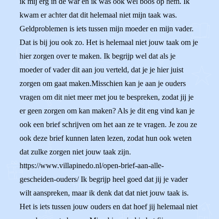
ik mij erg in de war en ik was ook wel boos op hem. Ik
kwam er achter dat dit helemaal niet mijn taak was.
Geldproblemen is iets tussen mijn moeder en mijn vader.
Dat is bij jou ook zo. Het is helemaal niet jouw taak om je
hier zorgen over te maken. Ik begrijp wel dat als je
moeder of vader dit aan jou verteld, dat je je hier juist
zorgen om gaat maken.Misschien kan je aan je ouders
vragen om dit niet meer met jou te bespreken, zodat jij je
er geen zorgen om kan maken? Als je dit eng vind kan je
ook een brief schrijven om het aan ze te vragen. Je zou ze
ook deze brief kunnen laten lezen, zodat hun ook weten
dat zulke zorgen niet jouw taak zijn.
https://www.villapinedo.nl/open-brief-aan-alle-
gescheiden-ouders/ Ik begrijp heel goed dat jij je vader
wilt aanspreken, maar ik denk dat dat niet jouw taak is.
Het is iets tussen jouw ouders en dat hoef jij helemaal niet