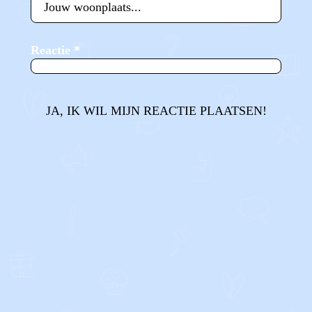
Reactie
*
JA, IK WIL MIJN REACTIE PLAATSEN!