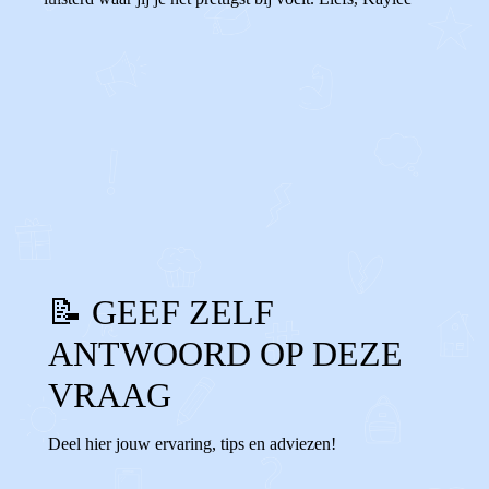
0
0
Reageer
📝 GEEF ZELF
ANTWOORD OP DEZE
VRAAG
Deel hier jouw ervaring, tips en adviezen!