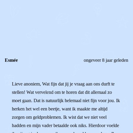
STEL JE EIGEN VRAAG
OF
REAGEER OP DIT BERICHT
REACTIES (
3
)
Esmée
ongeveer 8 jaar geleden
Lieve anoniem, Wat fijn dat jij je vraag aan ons durft te
stellen! Wat vervelend om te horen dat dit allemaal zo
moet gaan. Dat is natuurlijk helemaal niet fijn voor jou. Ik
herken het wel een beetje, want ik maakte me altijd
zorgen om geldproblemen. Ik wist dat we niet veel
hadden en mijn vader betaalde ook niks. Hierdoor voelde