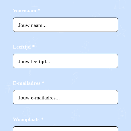
Voornaam
*
Leeftijd
*
E-mailadres
*
Woonplaats
*