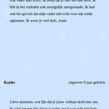
ook vaker kan lezen. Ik hoop dat je hier iets aan hebt. Ik
heb in het verleden ook soortgelijk meegemaakt. Ik had
ook het gevoel dat mijn vader niet echt voor mij wilde
opkomen. Ik wens je veel liefs, Anne
0
0
Reageer
Kaylee
ongeveer 8 jaar geleden
Lieve anoniem, wat fijn dat je jouw verhaal deelt met ons.
Ik vind het erg fijn dat je in ieder geval wel echt met hem