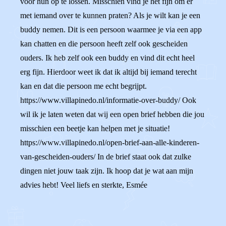
voor hun op te lossen. Misschien vind je het fijn om er
met iemand over te kunnen praten? Als je wilt kan je een
buddy nemen. Dit is een persoon waarmee je via een app
kan chatten en die persoon heeft zelf ook gescheiden
ouders. Ik heb zelf ook een buddy en vind dit echt heel
erg fijn. Hierdoor weet ik dat ik altijd bij iemand terecht
kan en dat die persoon me echt begrijpt.
https://www.villapinedo.nl/informatie-over-buddy/ Ook
wil ik je laten weten dat wij een open brief hebben die jou
misschien een beetje kan helpen met je situatie!
https://www.villapinedo.nl/open-brief-aan-alle-kinderen-
van-gescheiden-ouders/ In de brief staat ook dat zulke
dingen niet jouw taak zijn. Ik hoop dat je wat aan mijn
advies hebt! Veel liefs en sterkte, Esmée