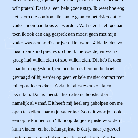
wilt praten! Dat is al een hele goede stap. Ik weet hoe eng
het is om die confrontatie aan te gaan en het risico dat je
vader inderdaad boos zal worden. Wat ik zelf heb gedaan
toen ik ook een eng gesprek aan moest gaan met mijn
vader was een brief schrijven. Het waren 4 bladzijdes vol,
maar daar stind precies op hoe ik me voelde, en wat ik
graag had willen zien of zou willen zien. Dit heb ik toen
naar hem opgestuurd, en toen heb ik hem in die brief
gevraagd of hij verder op geen enkele manier contact met
mij op wilde zoeken. Zodat hij alles even kon laten
bezinken. Dan is meestal het extreme boosheid er
namelijk al vanaf. Dit heeft mij heel erg geholpen om me
open te stellen naar mijn vader toe. Zou dit voor jou ook
een optie kunnen zijn? Ik hoop dat je de juiste woorden
kunt vinden, en het belangrijkste is dat je naar je gevoel
luisterd waar jij je het prettigst bij voelt. Liefs, Kaylee