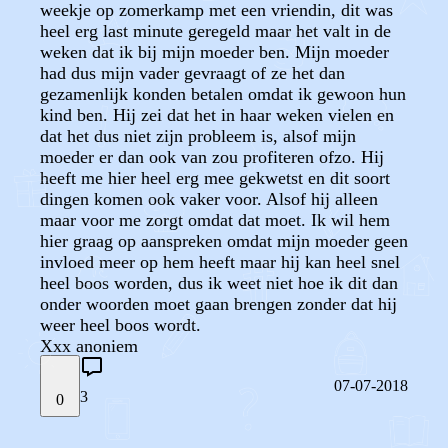
weekje op zomerkamp met een vriendin, dit was
heel erg last minute geregeld maar het valt in de
weken dat ik bij mijn moeder ben. Mijn moeder
had dus mijn vader gevraagt of ze het dan
gezamenlijk konden betalen omdat ik gewoon hun
kind ben. Hij zei dat het in haar weken vielen en
dat het dus niet zijn probleem is, alsof mijn
moeder er dan ook van zou profiteren ofzo. Hij
heeft me hier heel erg mee gekwetst en dit soort
dingen komen ook vaker voor. Alsof hij alleen
maar voor me zorgt omdat dat moet. Ik wil hem
hier graag op aanspreken omdat mijn moeder geen
invloed meer op hem heeft maar hij kan heel snel
heel boos worden, dus ik weet niet hoe ik dit dan
onder woorden moet gaan brengen zonder dat hij
weer heel boos wordt.
Xxx anoniem
07-07-2018
3
0