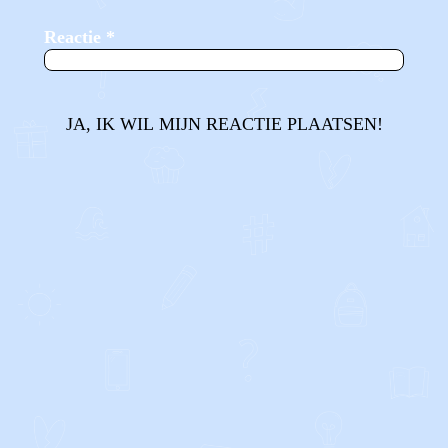
Reactie
*
JA, IK WIL MIJN REACTIE PLAATSEN!