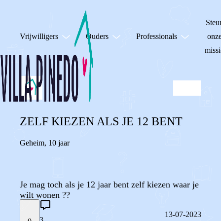
Steu
Vrijwilligers
Ouders
Professionals
onz
missi
ZELF KIEZEN ALS JE 12 BENT
Geheim
,
10 jaar
Je mag toch als je 12 jaar bent zelf kiezen waar je
wilt wonen ??
13-07-2023
3