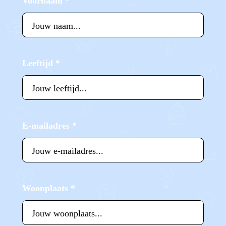
Voornaam
*
Leeftijd
*
E-mailadres
*
Woonplaats
*