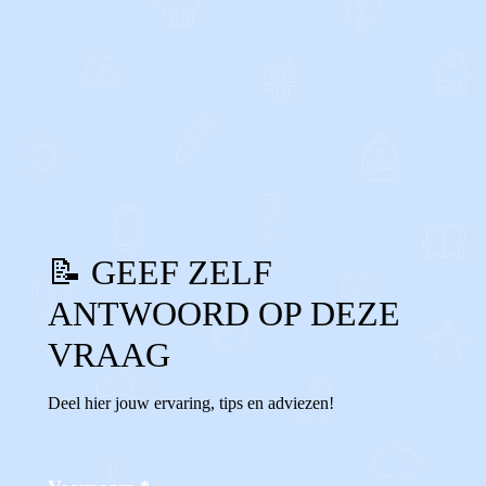
0
0
Reageer
📝 GEEF ZELF
ANTWOORD OP DEZE
VRAAG
Deel hier jouw ervaring, tips en adviezen!