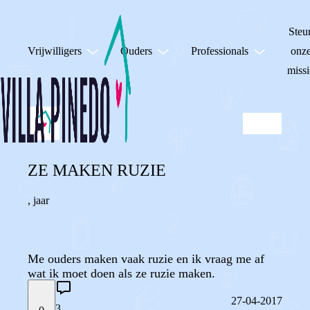
Steu
Vrijwilligers
Ouders
Professionals
onz
missi
ZE MAKEN RUZIE
,
jaar
Me ouders maken vaak ruzie en ik vraag me af
wat ik moet doen als ze ruzie maken.
27-04-2017
3