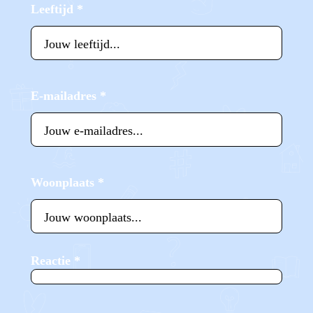
Leeftijd
*
E-mailadres
*
Woonplaats
*
Reactie
*