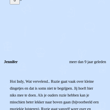
0
STEL JE EIGEN VRAAG
OF
REAGEER OP DIT BERICHT
REACTIES (
3
)
Jennifer
meer dan 9 jaar geleden
Hoi Indy, Wat vervelend.. Ruzie gaat vaak over kleine
dingetjes en dat is soms niet te begrijpen. Jij hoeft hier
niks mee te doen. Als je ouders ruzie hebben kan je
misschien beter lekker naar boven gaan (bijvoorbeeld een
muziekje luisteren). Ruzie gaat vanzelf weer over en