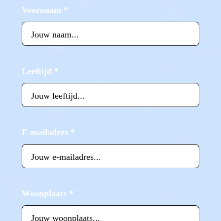
Voornaam
*
Leeftijd
*
E-mailadres
*
Woonplaats
*