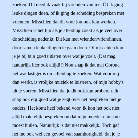
zoeken. Dit deed ik vaak bij vrienden van me. Óf ik ging
leuke dingen doen, óf ik ging de scheiding bespreken met
vrienden. Misschien dat dit voor jou ook kan werken.
Misschien is het fijn als je afleiding zoekt als je veel over
de scheiding nadenkt. Dit kan met vrienden/vriendinnen,
door samen leuke dingen te gaan doen. Of misschien kan
je je bij hun goed uitlaten over wat je voelt. (Dat mag
natuurlijk hier ook altijd!!) Nou snap ik dat met Corona
het wat lastiger is om afleiding te zoeken. Wat voor mij
dan werkt, is vrolijke muziek te luisteren, of mijn hobby's
uit te voeren. Misschien dat je dit ook kan proberen. Ik
snap ook erg goed wat je zegt over het bespreken met je
ouders. Het komt heel bekend voor, ik kon het ook niet
altijd makkelijk bespreken omdat mijn moeder dan soms
moest huilen. Natuurlijk is dat niet makkelijk. Toch gaf
het me ook wel een gevoel van saamhorigheid, dat je je