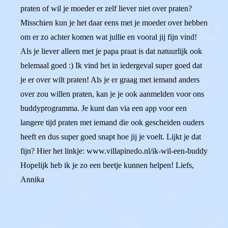
praten of wil je moeder er zelf liever niet over praten?
Misschien kun je het daar eens met je moeder over hebben
om er zo achter komen wat jullie en vooral jij fijn vind!
Als je liever alleen met je papa praat is dat natuurlijk ook
helemaal goed :) Ik vind het in iedergeval super goed dat
je er over wilt praten! Als je er graag met iemand anders
over zou willen praten, kan je je ook aanmelden voor ons
buddyprogramma. Je kunt dan via een app voor een
langere tijd praten met iemand die ook gescheiden ouders
heeft en dus super goed snapt hoe jij je voelt. Lijkt je dat
fijn? Hier het linkje: www.villapinedo.nl/ik-wil-een-buddy
Hopelijk heb ik je zo een beetje kunnen helpen! Liefs,
Annika