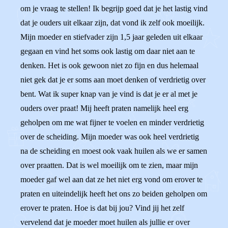
om je vraag te stellen! Ik begrijp goed dat je het lastig vind
dat je ouders uit elkaar zijn, dat vond ik zelf ook moeilijk.
Mijn moeder en stiefvader zijn 1,5 jaar geleden uit elkaar
gegaan en vind het soms ook lastig om daar niet aan te
denken. Het is ook gewoon niet zo fijn en dus helemaal
niet gek dat je er soms aan moet denken of verdrietig over
bent. Wat ik super knap van je vind is dat je er al met je
ouders over praat! Mij heeft praten namelijk heel erg
geholpen om me wat fijner te voelen en minder verdrietig
over de scheiding. Mijn moeder was ook heel verdrietig
na de scheiding en moest ook vaak huilen als we er samen
over praatten. Dat is wel moeilijk om te zien, maar mijn
moeder gaf wel aan dat ze het niet erg vond om erover te
praten en uiteindelijk heeft het ons zo beiden geholpen om
erover te praten. Hoe is dat bij jou? Vind jij het zelf
vervelend dat je moeder moet huilen als jullie er over