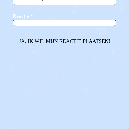
Reactie
*
JA, IK WIL MIJN REACTIE PLAATSEN!