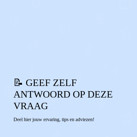
0
0
Reageer
📝 GEEF ZELF
ANTWOORD OP DEZE
VRAAG
Deel hier jouw ervaring, tips en adviezen!