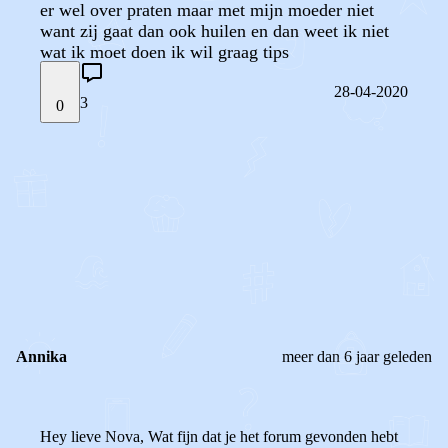
er wel over praten maar met mijn moeder niet
want zij gaat dan ook huilen en dan weet ik niet
wat ik moet doen ik wil graag tips
28-04-2020
3
0
STEL JE EIGEN VRAAG
OF
REAGEER OP DIT BERICHT
REACTIES (
3
)
Annika
meer dan 6 jaar geleden
Hey lieve Nova, Wat fijn dat je het forum gevonden hebt