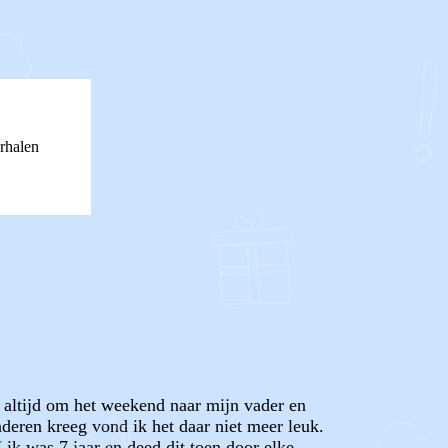
rhalen
k altijd om het weekend naar mijn vader en
deren kreeg vond ik het daar niet meer leuk.
 ik was 7 jaar en deed dit toen door elke