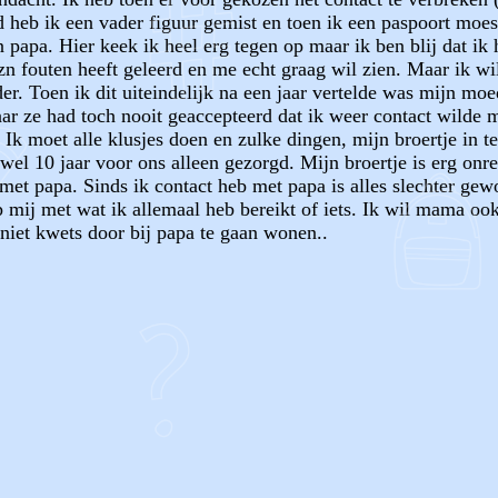
jd heb ik een vader figuur gemist en toen ik een paspoort moes
 papa. Hier keek ik heel erg tegen op maar ik ben blij dat ik
an zn fouten heeft geleerd en me echt graag wil zien. Maar ik 
. Toen ik dit uiteindelijk na een jaar vertelde was mijn moed
ar ze had toch nooit geaccepteerd dat ik weer contact wilde 
. Ik moet alle klusjes doen en zulke dingen, mijn broertje in te
el 10 jaar voor ons alleen gezorgd. Mijn broertje is erg onr
met papa. Sinds ik contact heb met papa is alles slechter gew
p mij met wat ik allemaal heb bereikt of iets. Ik wil mama ook 
niet kwets door bij papa te gaan wonen..
OF