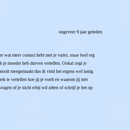
ongeveer 9 jaar geleden
eer wat meer contact hebt met je vader, maar heel erg
ch je moeder heb durven vertellen. Ookal zegt je
g nooit meegemaakt dus ik vind het ergens wel lastig
 te vertellen hoe jij je voelt en waarom jij niet
gen of je nicht erbij wil zitten of schrijf je het op