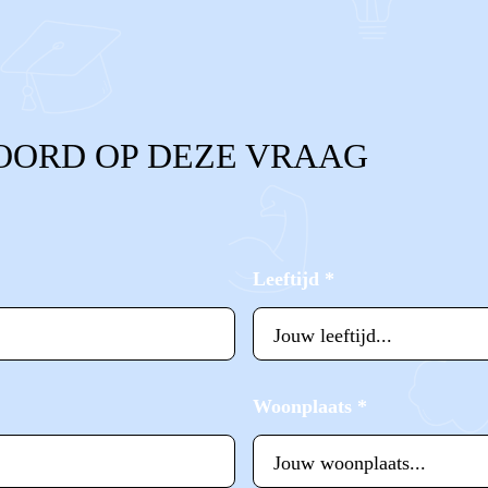
OORD OP DEZE VRAAG
Leeftijd
*
Woonplaats
*