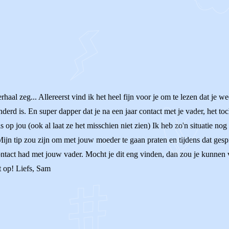
haal zeg... Allereerst vind ik het heel fijn voor je om te lezen dat je w
erd is. En super dapper dat je na een jaar contact met je vader, het to
s op jou (ook al laat ze het misschien niet zien) Ik heb zo'n situatie no
ijn tip zou zijn om met jouw moeder te gaan praten en tijdens dat gesprek
contact had met jouw vader. Mocht je dit eng vinden, dan zou je kunnen vra
et op! Liefs, Sam