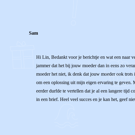
0
0
Reageer
Sam
Hi Lin, Bedankt voor je berichtje en wat een naar ver
jammer dat het bij jouw moeder dan in eens zo verand
moeder het niet, ik denk dat jouw moeder ook trots i
om een oplossing uit mijn eigen ervaring te geven. M
eerder durfde te vertellen dat je al een langere tijd 
in een brief. Heel veel succes en je kan het, geef ni