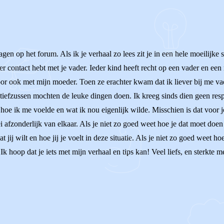
agen op het forum. Als ik je verhaal zo lees zit je in een hele moeilijke
contact hebt met je vader. Ieder kind heeft recht op een vader en een m
or ook met mijn moeder. Toen ze erachter kwam dat ik liever bij me v
 stiefzussen mochten de leuke dingen doen. Ik kreeg sinds dien geen re
t hoe ik me voelde en wat ik nou eigenlijk wilde. Misschien is dat voor
i afzonderlijk van elkaar. Als je niet zo goed weet hoe je dat moet doen o
t jij wilt en hoe jij je voelt in deze situatie. Als je niet zo goed weet
Ik hoop dat je iets met mijn verhaal en tips kan! Veel liefs, en sterkte me