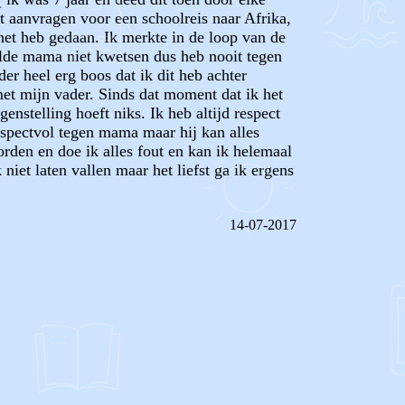
t aanvragen voor een schoolreis naar Afrika,
 het heb gedaan. Ik merkte in de loop van de
wilde mama niet kwetsen dus heb nooit tegen
er heel erg boos dat ik dit heb achter
met mijn vader. Sinds dat moment dat ik het
genstelling hoeft niks. Ik heb altijd respect
espectvol tegen mama maar hij kan alles
orden en doe ik alles fout en kan ik helemaal
niet laten vallen maar het liefst ga ik ergens
14-07-2017
REAGEER OP DIT BERICHT