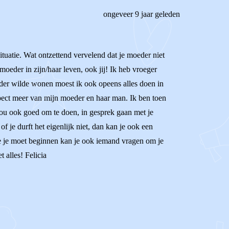
ongeveer 9 jaar geleden
 situatie. Wat ontzettend vervelend dat je moeder niet
oeder in zijn/haar leven, ook jij! Ik heb vroeger
ader wilde wonen moest ik ook opeens alles doen in
spect meer van mijn moeder en haar man. Ik ben toen
 jou ook goed om te doen, in gesprek gaan met je
f je durft het eigenlijk niet, dan kan je ook een
 hoe je moet beginnen kan je ook iemand vragen om je
t alles! Felicia