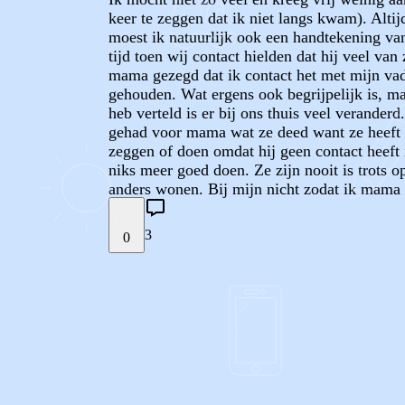
keer te zeggen dat ik niet langs kwam). Alti
moest ik natuurlijk ook een handtekening van
tijd toen wij contact hielden dat hij veel v
mama gezegd dat ik contact het met mijn vader
gehouden. Wat ergens ook begrijpelijk is, ma
heb verteld is er bij ons thuis veel veranderd
gehad voor mama wat ze deed want ze heeft w
zeggen of doen omdat hij geen contact heeft 
niks meer goed doen. Ze zijn nooit is trots o
anders wonen. Bij mijn nicht zodat ik mama 
3
0
STEL JE EIGEN VRAAG
REACTIES (
3
)