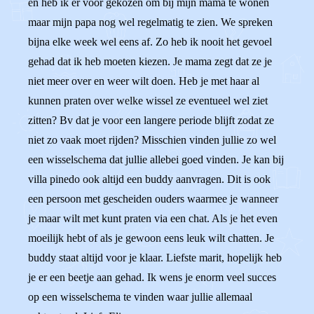
en heb ik er voor gekozen om bij mijn mama te wonen
maar mijn papa nog wel regelmatig te zien. We spreken
bijna elke week wel eens af. Zo heb ik nooit het gevoel
gehad dat ik heb moeten kiezen. Je mama zegt dat ze je
niet meer over en weer wilt doen. Heb je met haar al
kunnen praten over welke wissel ze eventueel wel ziet
zitten? Bv dat je voor een langere periode blijft zodat ze
niet zo vaak moet rijden? Misschien vinden jullie zo wel
een wisselschema dat jullie allebei goed vinden. Je kan bij
villa pinedo ook altijd een buddy aanvragen. Dit is ook
een persoon met gescheiden ouders waarmee je wanneer
je maar wilt met kunt praten via een chat. Als je het even
moeilijk hebt of als je gewoon eens leuk wilt chatten. Je
buddy staat altijd voor je klaar. Liefste marit, hopelijk heb
je er een beetje aan gehad. Ik wens je enorm veel succes
op een wisselschema te vinden waar jullie allemaal