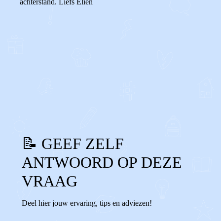
achterstand. Liefs Elien
0
0
Reageer
📝 GEEF ZELF
ANTWOORD OP DEZE
VRAAG
Deel hier jouw ervaring, tips en adviezen!