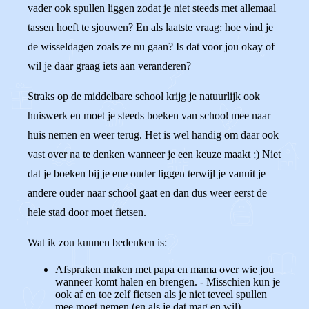
vader ook spullen liggen zodat je niet steeds met allemaal
tassen hoeft te sjouwen? En als laatste vraag: hoe vind je
de wisseldagen zoals ze nu gaan? Is dat voor jou okay of
wil je daar graag iets aan veranderen?
Straks op de middelbare school krijg je natuurlijk ook
huiswerk en moet je steeds boeken van school mee naar
huis nemen en weer terug. Het is wel handig om daar ook
vast over na te denken wanneer je een keuze maakt ;) Niet
dat je boeken bij je ene ouder liggen terwijl je vanuit je
andere ouder naar school gaat en dan dus weer eerst de
hele stad door moet fietsen.
Wat ik zou kunnen bedenken is:
Afspraken maken met papa en mama over wie jou
wanneer komt halen en brengen. - Misschien kun je
ook af en toe zelf fietsen als je niet teveel spullen
mee moet nemen (en als je dat mag en wil).