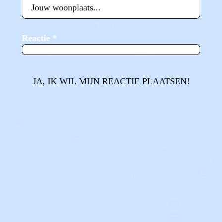
Reactie
*
JA, IK WIL MIJN REACTIE PLAATSEN!