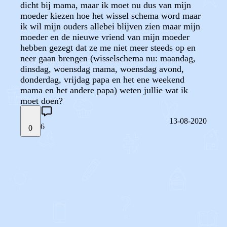
dicht bij mama, maar ik moet nu dus van mijn
moeder kiezen hoe het wissel schema word maar
ik wil mijn ouders allebei blijven zien maar mijn
moeder en de nieuwe vriend van mijn moeder
hebben gezegt dat ze me niet meer steeds op en
neer gaan brengen (wisselschema nu: maandag,
dinsdag, woensdag mama, woensdag avond,
donderdag, vrijdag papa en het ene weekend
mama en het andere papa) weten jullie wat ik
moet doen?
13-08-2020
6
0
STEL JE EIGEN VRAAG
OF
REAGEER OP DIT BERICHT
REACTIES (
6
)