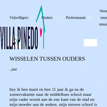
Steu
Vrijwilligers
Ouders
Professionals
onz
missi
WISSELEN TUSSEN OUDERS
,
jaar
hey ik ben marit en ben 11 jaar ik ga na de
zomervakantie naar de middelbare school maar
mijn vader woont aan de ene kant van de stad en
mijn moeder aan de andere, mijn nieuwe school is