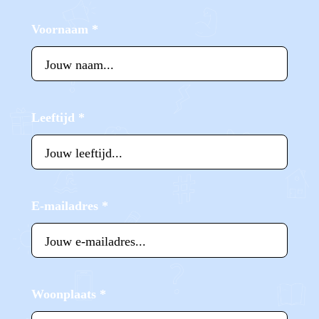
Voornaam
*
Leeftijd
*
E-mailadres
*
Woonplaats
*