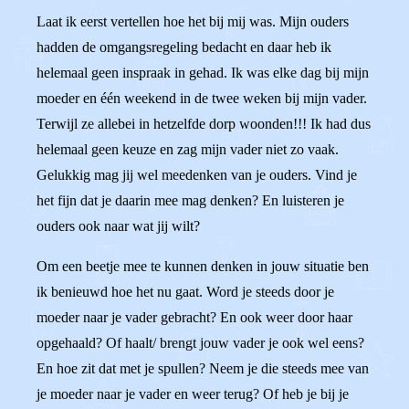
Laat ik eerst vertellen hoe het bij mij was. Mijn ouders
hadden de omgangsregeling bedacht en daar heb ik
helemaal geen inspraak in gehad. Ik was elke dag bij mijn
moeder en één weekend in de twee weken bij mijn vader.
Terwijl ze allebei in hetzelfde dorp woonden!!! Ik had dus
helemaal geen keuze en zag mijn vader niet zo vaak.
Gelukkig mag jij wel meedenken van je ouders. Vind je
het fijn dat je daarin mee mag denken? En luisteren je
ouders ook naar wat jij wilt?
Om een beetje mee te kunnen denken in jouw situatie ben
ik benieuwd hoe het nu gaat. Word je steeds door je
moeder naar je vader gebracht? En ook weer door haar
opgehaald? Of haalt/ brengt jouw vader je ook wel eens?
En hoe zit dat met je spullen? Neem je die steeds mee van
je moeder naar je vader en weer terug? Of heb je bij je