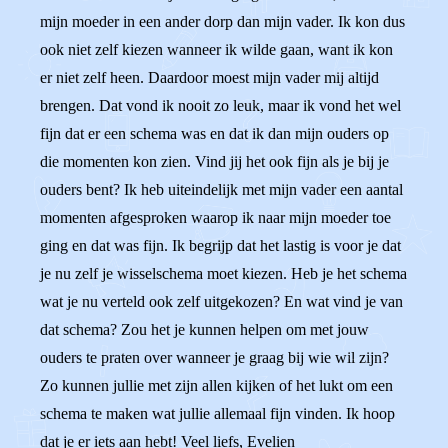
mijn moeder in een ander dorp dan mijn vader. Ik kon dus
ook niet zelf kiezen wanneer ik wilde gaan, want ik kon
er niet zelf heen. Daardoor moest mijn vader mij altijd
brengen. Dat vond ik nooit zo leuk, maar ik vond het wel
fijn dat er een schema was en dat ik dan mijn ouders op
die momenten kon zien. Vind jij het ook fijn als je bij je
ouders bent? Ik heb uiteindelijk met mijn vader een aantal
momenten afgesproken waarop ik naar mijn moeder toe
ging en dat was fijn. Ik begrijp dat het lastig is voor je dat
je nu zelf je wisselschema moet kiezen. Heb je het schema
wat je nu verteld ook zelf uitgekozen? En wat vind je van
dat schema? Zou het je kunnen helpen om met jouw
ouders te praten over wanneer je graag bij wie wil zijn?
Zo kunnen jullie met zijn allen kijken of het lukt om een
schema te maken wat jullie allemaal fijn vinden. Ik hoop
dat je er iets aan hebt! Veel liefs, Evelien