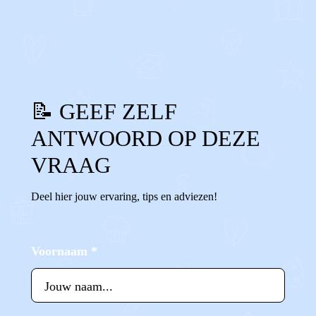
1
0
Reageer
📝 GEEF ZELF
ANTWOORD OP DEZE
VRAAG
Deel hier jouw ervaring, tips en adviezen!
Voornaam
*