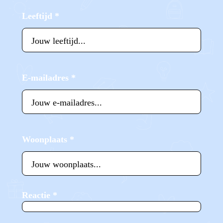
Leeftijd
*
E-mailadres
*
Woonplaats
*
Reactie
*