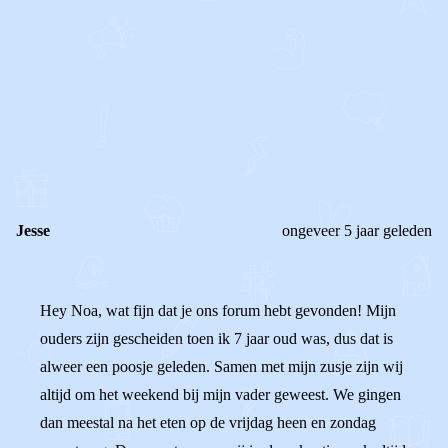
STEL JE EIGEN VRAAG
OF
REAGEER OP DIT BERICHT
REACTIES (
6
)
Jesse
ongeveer 5 jaar geleden
Hey Noa, wat fijn dat je ons forum hebt gevonden! Mijn
ouders zijn gescheiden toen ik 7 jaar oud was, dus dat is
alweer een poosje geleden. Samen met mijn zusje zijn wij
altijd om het weekend bij mijn vader geweest. We gingen
dan meestal na het eten op de vrijdag heen en zondag