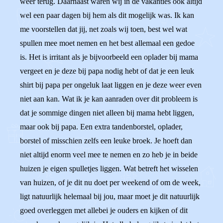
weer terug. Daarnaast waren wij in de vakanties ook altijd
wel een paar dagen bij hem als dit mogelijk was. Ik kan
me voorstellen dat jij, net zoals wij toen, best wel wat
spullen mee moet nemen en het best allemaal een gedoe
is. Het is irritant als je bijvoorbeeld een oplader bij mama
vergeet en je deze bij papa nodig hebt of dat je een leuk
shirt bij papa per ongeluk laat liggen en je deze weer even
niet aan kan. Wat ik je kan aanraden over dit probleem is
dat je sommige dingen niet alleen bij mama hebt liggen,
maar ook bij papa. Een extra tandenborstel, oplader,
borstel of misschien zelfs een leuke broek. Je hoeft dan
niet altijd enorm veel mee te nemen en zo heb je in beide
huizen je eigen spulletjes liggen. Wat betreft het wisselen
van huizen, of je dit nu doet per weekend of om de week,
ligt natuurlijk helemaal bij jou, maar moet je dit natuurlijk
goed overleggen met allebei je ouders en kijken of dit