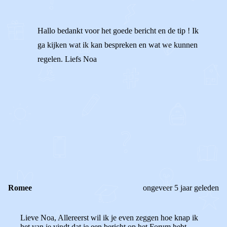
Hallo bedankt voor het goede bericht en de tip ! Ik
ga kijken wat ik kan bespreken en wat we kunnen
regelen. Liefs Noa
1
0
Reageer
Romee
ongeveer 5 jaar geleden
Lieve Noa, Allereerst wil ik je even zeggen hoe knap ik
het van je vindt dat je een bericht op het Forum hebt