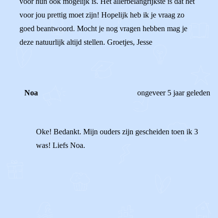
voor hun ook mogelijk is. Het allerbelangrijkste is dat het
voor jou prettig moet zijn! Hopelijk heb ik je vraag zo
goed beantwoord. Mocht je nog vragen hebben mag je
deze natuurlijk altijd stellen. Groetjes, Jesse
Noa
ongeveer 5 jaar geleden
Oke! Bedankt. Mijn ouders zijn gescheiden toen ik 3
was! Liefs Noa.