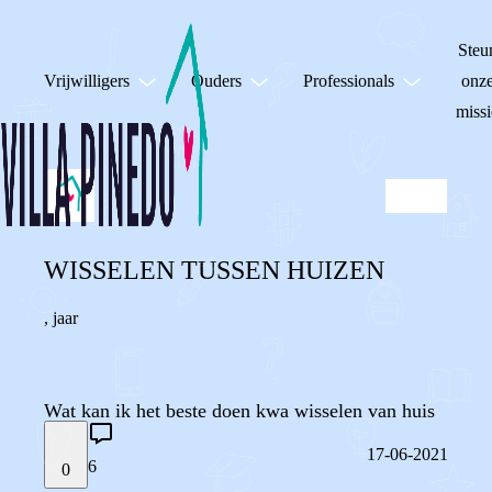
Steu
Vrijwilligers
Ouders
Professionals
onz
missi
WISSELEN TUSSEN HUIZEN
,
jaar
Wat kan ik het beste doen kwa wisselen van huis
17-06-2021
6
0