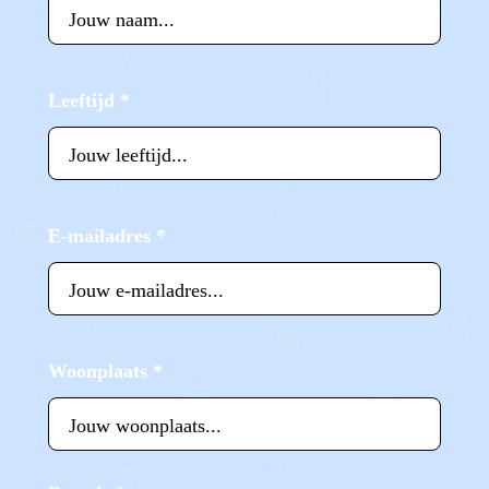
Leeftijd
*
E-mailadres
*
Woonplaats
*