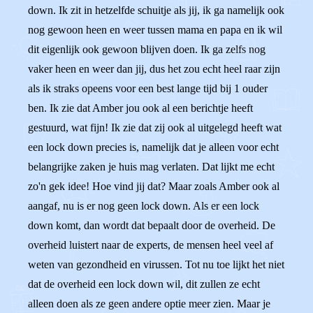
down. Ik zit in hetzelfde schuitje als jij, ik ga namelijk ook
nog gewoon heen en weer tussen mama en papa en ik wil
dit eigenlijk ook gewoon blijven doen. Ik ga zelfs nog
vaker heen en weer dan jij, dus het zou echt heel raar zijn
als ik straks opeens voor een best lange tijd bij 1 ouder
ben. Ik zie dat Amber jou ook al een berichtje heeft
gestuurd, wat fijn! Ik zie dat zij ook al uitgelegd heeft wat
een lock down precies is, namelijk dat je alleen voor echt
belangrijke zaken je huis mag verlaten. Dat lijkt me echt
zo'n gek idee! Hoe vind jij dat? Maar zoals Amber ook al
aangaf, nu is er nog geen lock down. Als er een lock
down komt, dan wordt dat bepaalt door de overheid. De
overheid luistert naar de experts, de mensen heel veel af
weten van gezondheid en virussen. Tot nu toe lijkt het niet
dat de overheid een lock down wil, dit zullen ze echt
alleen doen als ze geen andere optie meer zien. Maar je