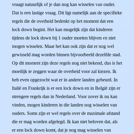
vraagt natuurlijk of je dan nog kan wisselen van ouder.
Dat is een lastige vraag. Dit ligt namelijk aan de specifieke
regels die de overheid bedenkt op het moment dat een
lock down begint. Het kan mogelijk zijn dat kinderen
tijdens de lock down bij 1 ouder moeten blijven en niet
mogen wisselen. Maar het kan ook zijn dat er nog wel
gewisseld mag worden binnen bijvoorbeeld dezelfde stad.
Op dit moment zijn deze regels nog niet bekend, dus is het
moeilijk te zeggen waar de overheid voor zal kiezen. Ik
heb even opgezocht wat er in andere landen gebeurd. In
Italië en Frankrijk is er een lock down en in België zijn er
strengere regels dan in Nederland. Voor zover ik nu kan
vinden, mogen kinderen in die landen nog wisselen van
ouders. Soms zijn er wel regels over de maximale afstand
die er mag worden afgelegd. Ik kan niet beloven dat, als
er een lock down komt, dat je nog mag wisselen van