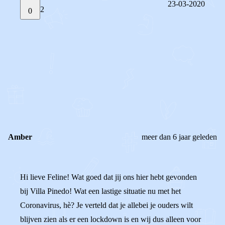
23-03-2020
2
0
STEL JE EIGEN VRAAG
OF
REAGEER OP DIT BERICHT
REACTIES (
2
)
Amber
meer dan 6 jaar geleden
Hi lieve Feline! Wat goed dat jij ons hier hebt gevonden
bij Villa Pinedo! Wat een lastige situatie nu met het
Coronavirus, hè? Je verteld dat je allebei je ouders wilt
blijven zien als er een lockdown is en wij dus alleen voor