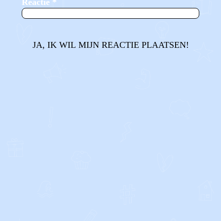
Reactie
*
JA, IK WIL MIJN REACTIE PLAATSEN!