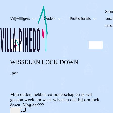
Steu
Vrijwilligers
Ouders
Professionals
onz
missi
WISSELEN LOCK DOWN
,
jaar
Mijn ouders hebben co-ouderschap en ik wil
geeoon week om week wisselen ook bij ern lock
down. Mag dat???