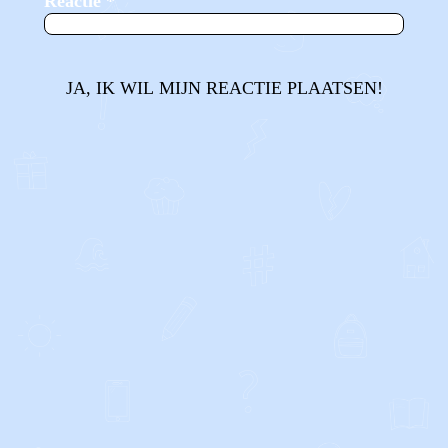
Reactie
*
JA, IK WIL MIJN REACTIE PLAATSEN!