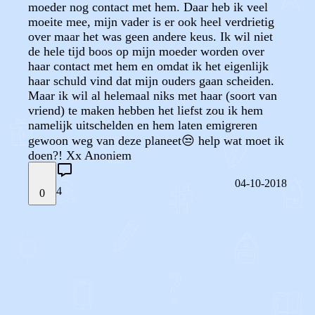
moeder nog contact met hem. Daar heb ik veel
moeite mee, mijn vader is er ook heel verdrietig
over maar het was geen andere keus. Ik wil niet
de hele tijd boos op mijn moeder worden over
haar contact met hem en omdat ik het eigenlijk
haar schuld vind dat mijn ouders gaan scheiden.
Maar ik wil al helemaal niks met haar (soort van
vriend) te maken hebben het liefst zou ik hem
namelijk uitschelden en hem laten emigreren
gewoon weg van deze planeet😒 help wat moet ik
doen?! Xx Anoniem
04-10-2018
4
0
STEL JE EIGEN VRAAG
OF
REAGEER OP DIT BERICHT