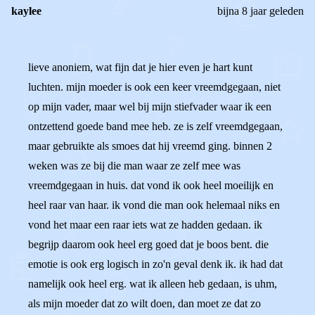
kaylee
bijna 8 jaar geleden
lieve anoniem, wat fijn dat je hier even je hart kunt
luchten. mijn moeder is ook een keer vreemdgegaan, niet
op mijn vader, maar wel bij mijn stiefvader waar ik een
ontzettend goede band mee heb. ze is zelf vreemdgegaan,
maar gebruikte als smoes dat hij vreemd ging. binnen 2
weken was ze bij die man waar ze zelf mee was
vreemdgegaan in huis. dat vond ik ook heel moeilijk en
heel raar van haar. ik vond die man ook helemaal niks en
vond het maar een raar iets wat ze hadden gedaan. ik
begrijp daarom ook heel erg goed dat je boos bent. die
emotie is ook erg logisch in zo'n geval denk ik. ik had dat
namelijk ook heel erg. wat ik alleen heb gedaan, is uhm,
als mijn moeder dat zo wilt doen, dan moet ze dat zo