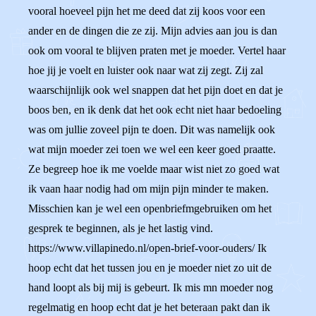
vooral hoeveel pijn het me deed dat zij koos voor een
ander en de dingen die ze zij. Mijn advies aan jou is dan
ook om vooral te blijven praten met je moeder. Vertel haar
hoe jij je voelt en luister ook naar wat zij zegt. Zij zal
waarschijnlijk ook wel snappen dat het pijn doet en dat je
boos ben, en ik denk dat het ook echt niet haar bedoeling
was om jullie zoveel pijn te doen. Dit was namelijk ook
wat mijn moeder zei toen we wel een keer goed praatte.
Ze begreep hoe ik me voelde maar wist niet zo goed wat
ik vaan haar nodig had om mijn pijn minder te maken.
Misschien kan je wel een openbriefmgebruiken om het
gesprek te beginnen, als je het lastig vind.
https://www.villapinedo.nl/open-brief-voor-ouders/ Ik
hoop echt dat het tussen jou en je moeder niet zo uit de
hand loopt als bij mij is gebeurt. Ik mis mn moeder nog
regelmatig en hoop echt dat je het beteraan pakt dan ik