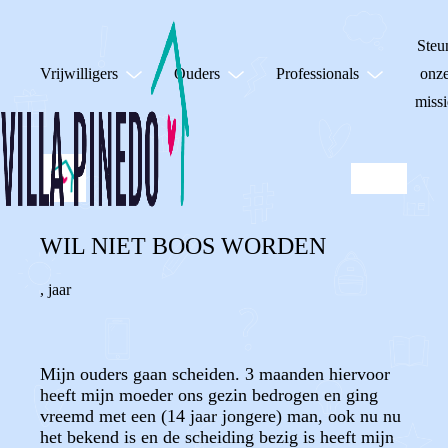
Steu
Vrijwilligers
Ouders
Professionals
onz
missi
WIL NIET BOOS WORDEN
,
jaar
Mijn ouders gaan scheiden. 3 maanden hiervoor
heeft mijn moeder ons gezin bedrogen en ging
vreemd met een (14 jaar jongere) man, ook nu nu
het bekend is en de scheiding bezig is heeft mijn