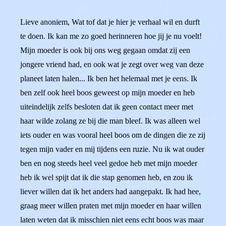
Lieve anoniem, Wat tof dat je hier je verhaal wil en durft
te doen. Ik kan me zo goed herinneren hoe jij je nu voelt!
Mijn moeder is ook bij ons weg gegaan omdat zij een
jongere vriend had, en ook wat je zegt over weg van deze
planeet laten halen... Ik ben het helemaal met je eens. Ik
ben zelf ook heel boos geweest op mijn moeder en heb
uiteindelijk zelfs besloten dat ik geen contact meer met
haar wilde zolang ze bij die man bleef. Ik was alleen wel
iets ouder en was vooral heel boos om de dingen die ze zij
tegen mijn vader en mij tijdens een ruzie. Nu ik wat ouder
ben en nog steeds heel veel gedoe heb met mijn moeder
heb ik wel spijt dat ik die stap genomen heb, en zou ik
liever willen dat ik het anders had aangepakt. Ik had hee,
graag meer willen praten met mijn moeder en haar willen
laten weten dat ik misschien niet eens echt boos was maar