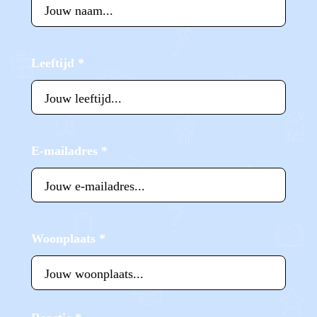
Leeftijd
*
E-mailadres
*
Woonplaats
*