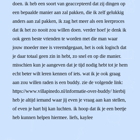
doen. ik heb een soort van geaccepteerd dat zij dingen op
een bepaalde manier aan zal pakken, die ik zelf gelukkig
anders aan zal pakken, ik zag het meer als een leerproces
dat ik het zo nooit zou willen doen. verder hoef je denk ik
ook geen beste vrienden te worden met die man waar
jouw moeder mee is vreemdgegaan, het is ook logisch dat
je daar totaal geen zin in hebt, zo snel en op die manier.
misschien kun je aangeven dat je tijd nodig hebt tot je hem
echt beter wilt leren kennen of iets. wat ik je ook graag
aan zou willen raden is een buddy. zie de volgende link:
https://www.villapinedo.nl/informatie-over-buddy/ hierbij
heb je altijd iemand waar jij even je vraag aan kan stellen,
of even je hart bij kan luchten. ik hoop dat ik je een beetje
heb kunnen helpen hiermee. liefs, kaylee