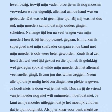
leven bezig, terwijl mijn vader, broertje en ik nog moesten
verwerken wat er eigenlijk allemaal aan de hand was en
gebeurde. Dat was echt geen fijne tijd. Bij mij was het dus
ook mijn moeders schuld dat mijn ouders gingen
scheiden. Na lange tijd (en na veel vragen van mijn
moeder) ben ik bij hen op bezoek gegaan. En nu kan ik
supergoed met mijn stiefvader omgaan en de band met
mijn moeder is ook weer beter geworden. Zoals ik al zei
heeft dat wel veel tijd gekost en die tijd heb ik gelukkig
wel gekregen (ook al wilde mijn moeder dat het allemaal
veel sneller ging). Ik zou jou dus willen zeggen: Neem
alle tijd die je nodig hebt om dingen een plekje te geven.
Je hoeft niets te doen wat je niet wilt. Dus als jij de vriend
van je moeder nog niet wilt ontmoeten, hoeft dat niet. Je
kunt aan je moeder uitleggen dat je het moeilijk vindt en
dat je tijd nodig hebt. Als jij er klaar voor bent, merkt ze