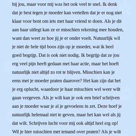
bij jou, maar voor mij was het ook veel te snel. Ik denk
dat je best tegen je moeder kan vertellen dat je er nog niet
klaar voor bent om iets met haar vriend te doen. Als je dit
aan haar uitlegt kan ze er misschien rekening mee houden,
want dan weet ze hoe jij je er onder voelt. Natuurlijk wil
je niet de hele tijd boos zijn op je moeder, wat ik heel
goed begrijp. Dat is ook niet nodig. Ik begrijp dat ze jou
erg veel pijn heeft gedaan met haar actie, maar het hoeft
natuurlijk niet altijd zo rot te blijven. Misschien kan je
eens met je moeder praten daarover? Het kan zijn dat het
je erg oplucht, waardoor je haar misschien wel weer wilt
gaan vergeven. Als je wilt kan je ook een brief schrijven
aan je moeder waar je al je gevoelens in zet. Deze hoef je
natuurlijk helemaal niet te geven, maar het kan wel als jij
dat wilt. Schrijven lucht voor mij ook altijd heel erg op!
Wil je hier misschien met iemand over praten? Als je wilt