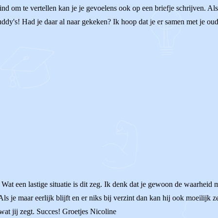
tig vind om te vertellen kan je je gevoelens ook op een briefje schrijven.
dy's! Had je daar al naar gekeken? Ik hoop dat je er samen met je oud
Wat een lastige situatie is dit zeg. Ik denk dat je gewoon de waarheid
ls je maar eerlijk blijft en er niks bij verzint dan kan hij ook moeilijk
wat jij zegt. Succes! Groetjes Nicoline