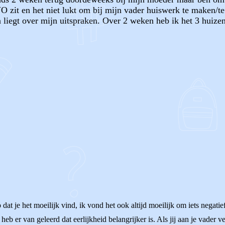
VO zit en het niet lukt om bij mijn vader huiswerk te maken/te
 liegt over mijn uitspraken. Over 2 weken heb ik het 3 huizen
OF
ap dat je het moeilijk vind, ik vond het ook altijd moeilijk om iets negati
heb er van geleerd dat eerlijkheid belangrijker is. Als jij aan je vader ve