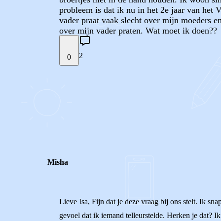
probleem is dat ik nu in het 2e jaar van het 
vader praat vaak slecht over mijn moeders en
over mijn vader praten. Wat moet ik doen??
2
0
STEL JE EIGEN VRAAG
REACTIES (
2
)
Misha
Lieve Isa, Fijn dat je deze vraag bij ons stelt. Ik sn
gevoel dat ik iemand telleurstelde. Herken je dat? Ik 