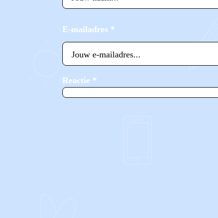
E-mailadres
*
Reactie
*