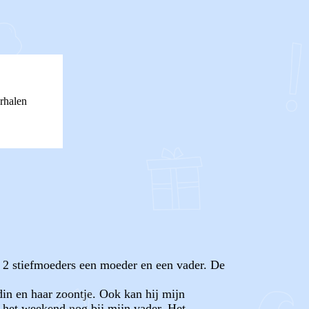
rhalen
s 2 stiefmoeders een moeder en een vader. De
ndin en haar zoontje. Ook kan hij mijn
 het weekend nog bij mijn vader. Het