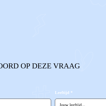
OORD OP DEZE VRAAG
Leeftijd
*