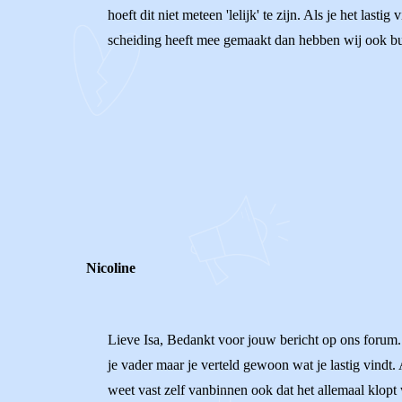
hoeft dit niet meteen 'lelijk' te zijn. Als je het las
scheiding heeft mee gemaakt dan hebben wij ook bud
0
0
Reageer
Nicoline
Lieve Isa, Bedankt voor jouw bericht op ons forum. 
je vader maar je verteld gewoon wat je lastig vindt. A
weet vast zelf vanbinnen ook dat het allemaal klopt 