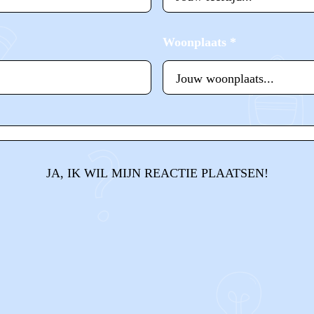
Woonplaats
*
JA, IK WIL MIJN REACTIE PLAATSEN!