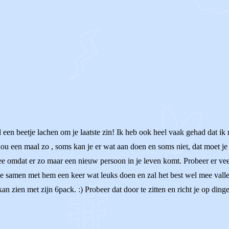
 een beetje lachen om je laatste zin! Ik heb ook heel vaak gehad dat ik
s nou een maal zo , soms kan je er wat aan doen en soms niet, dat moet j
 omdat er zo maar een nieuw persoon in je leven komt. Probeer er veel
je samen met hem een keer wat leuks doen en zal het best wel mee vallen
n zien met zijn 6pack. :) Probeer dat door te zitten en richt je op dinge