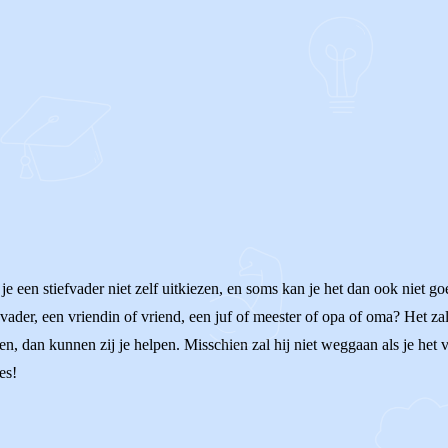
 een stiefvader niet zelf uitkiezen, en soms kan je het dan ook niet g
 vader, een vriendin of vriend, een juf of meester of opa of oma? Het za
llen, dan kunnen zij je helpen. Misschien zal hij niet weggaan als je het 
es!