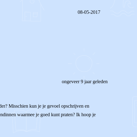
08-05-2017
REAGEER OP DIT BERICHT
ongeveer 9 jaar geleden
der? Misschien kun je je gevoel opschrijven en
iendinnen waarmee je goed kunt praten? Ik hoop je