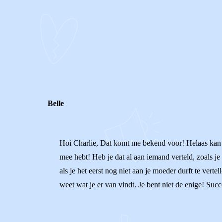
0
0
Reageer
Belle
Hoi Charlie, Dat komt me bekend voor! Helaas kan je
mee hebt! Heb je dat al aan iemand verteld, zoals je
als je het eerst nog niet aan je moeder durft te verte
weet wat je er van vindt. Je bent niet de enige! Succ