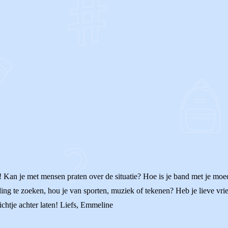
OF
! Kan je met mensen praten over de situatie? Hoe is je band met je moe
ding te zoeken, hou je van sporten, muziek of tekenen? Heb je lieve vr
ichtje achter laten! Liefs, Emmeline