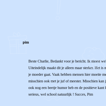
0
0
Reageer
pim
Beste Charlie, Bedankt voor je bericht. Ik moest wel
Uiteindelijk maakt dit je alleen maar sterker. Het i
je moeder gaat. Vaak hebben mensen hier moeite mee
misschien ook met je juf of meester. Misschien kan 
ook nog een beetje humor heb en de positieve kant ka
serieus, wel school natuurlijk ! Succes, Pim