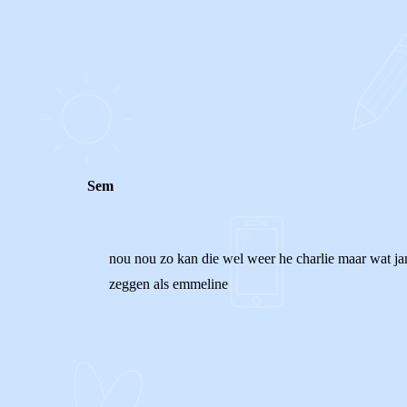
0
0
Reageer
Sem
nou nou zo kan die wel weer he charlie maar wat jamm
zeggen als emmeline