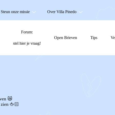
Steun onze missie
Over Villa Pinedo
Forum:
Open Brieven
Tips
Ve
stel hier je vraag!
even 😿
 zien 🖕🏻