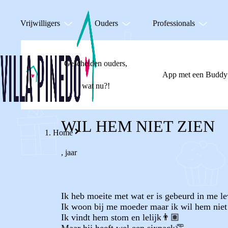
Vrijwilligers
Ouders
Professionals
Gescheiden ouders,
App met een Buddy
wat nu?!
WIL HEM NIET ZIEN
Home
,
jaar
Ik heb moeite met wat er is gebeurd in me l
Ik woon bij me moeder maar ik wil hem niet
Ik vindt hem stom en lelijk👨🏽