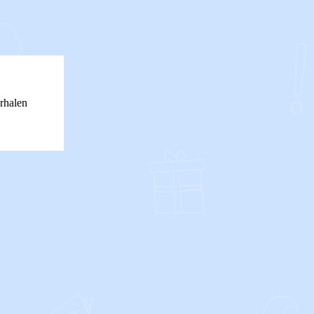
rhalen