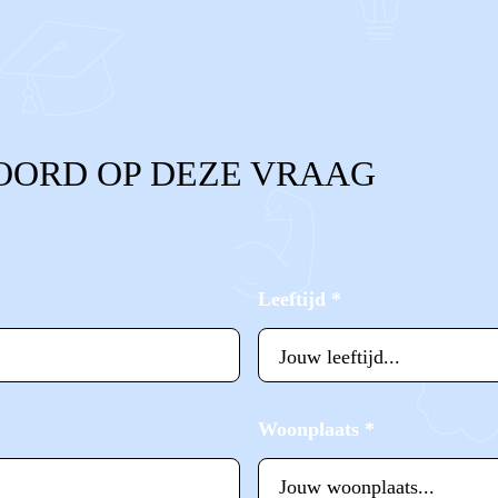
OORD OP DEZE VRAAG
Leeftijd
*
Woonplaats
*