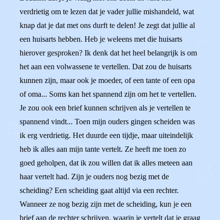
verdrietig om te lezen dat je vader jullie mishandeld, wat
knap dat je dat met ons durft te delen! Je zegt dat jullie al
een huisarts hebben. Heb je weleens met die huisarts
hierover gesproken? Ik denk dat het heel belangrijk is om
het aan een volwassene te vertellen. Dat zou de huisarts
kunnen zijn, maar ook je moeder, of een tante of een opa
of oma... Soms kan het spannend zijn om het te vertellen.
Je zou ook een brief kunnen schrijven als je vertellen te
spannend vindt... Toen mijn ouders gingen scheiden was
ik erg verdrietig. Het duurde een tijdje, maar uiteindelijk
heb ik alles aan mijn tante vertelt. Ze heeft me toen zo
goed geholpen, dat ik zou willen dat ik alles meteen aan
haar vertelt had. Zijn je ouders nog bezig met de
scheiding? Een scheiding gaat altijd via een rechter.
Wanneer ze nog bezig zijn met de scheiding, kun je een
brief aan de rechter schrijven, waarin je vertelt dat je graag