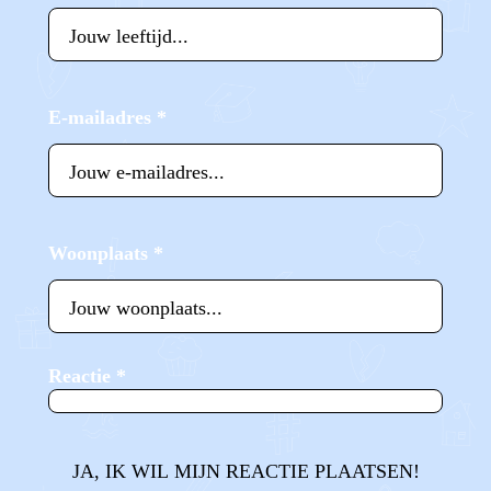
E-mailadres
*
Woonplaats
*
Reactie
*
JA, IK WIL MIJN REACTIE PLAATSEN!