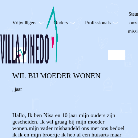
Steu
Vrijwilligers
Ouders
Professionals
onz
missi
WIL BIJ MOEDER WONEN
,
jaar
Hallo, Ik ben Nisa en 10 jaar mijn ouders zijn
gescheiden. Ik wil graag bij mijn moeder
wonen.mijn vader mishandeld ons met ons bedoel
ik ik en mijn broertje ik heb al een huisarts maar