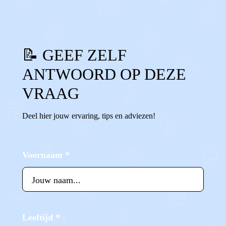
📝 GEEF ZELF
ANTWOORD OP DEZE
VRAAG
Deel hier jouw ervaring, tips en adviezen!
Voornaam
*
Leeftijd
*