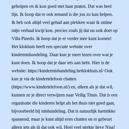
geholpen en ik kon goed met haar praten. Dat was heel
fijn. Ik hoop dat er ook iemand is die jou zo kan helpen.
Ik heb ook altijd veel gehad aan plekken waar ik online
mijn verhaal kwijt kon, precies zoals jij dat nu ook doet op
Villa Pinedo. Ik hoop dat je er verder mee kunt komen!
Het klokhuis heeft een speciale website over
kindermishandeling. Daar kun je meer lezen over wat je
kunt doen. Ik hoop dat je daar iets aan hebt. Hier is de
website: https://kindermishandeling.hetklokhuis.nl/ Ook
kun je via de kindertelefoon chatten
(https://www.kindertelefoon.nl/) en, alleen als je dat wil,
kunnen ze je direct verwijzen naar Veilig Thuis. Dat is een
organisatie die kinderen helpt als het thuis niet goed gaat,
bijvoorbeeld bij mishandeling. Dat is natuurlijk hartstikke
spannend, maar je kunt altijd eens chatten en er gebeurt
alleen iets als jij dat ook wil. Heel veel sterkte lieve Nisa!