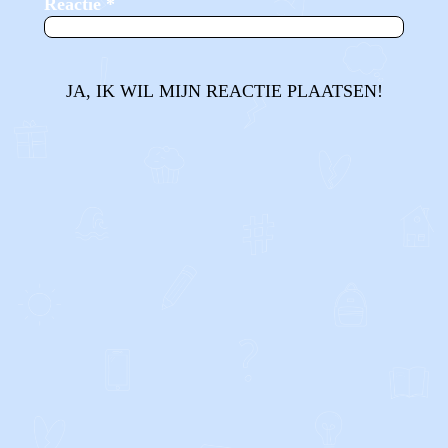
Reactie
*
JA, IK WIL MIJN REACTIE PLAATSEN!