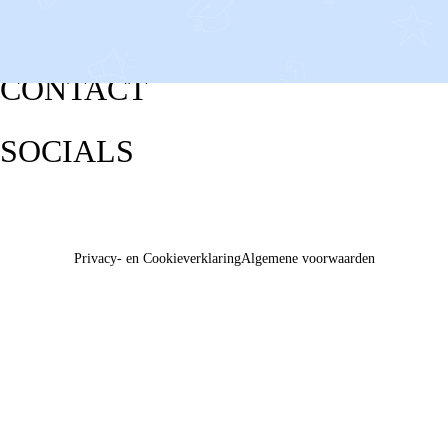
CONTACT
SOCIALS
Privacy- en Cookieverklaring
Algemene voorwaarden