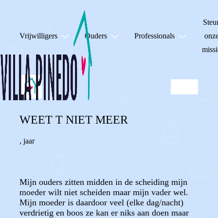
Steu
Vrijwilligers
Ouders
Professionals
onz
missi
WEET T NIET MEER
,
jaar
Mijn ouders zitten midden in de scheiding mijn
moeder wilt niet scheiden maar mijn vader wel.
Mijn moeder is daardoor veel (elke dag/nacht)
verdrietig en boos ze kan er niks aan doen maar