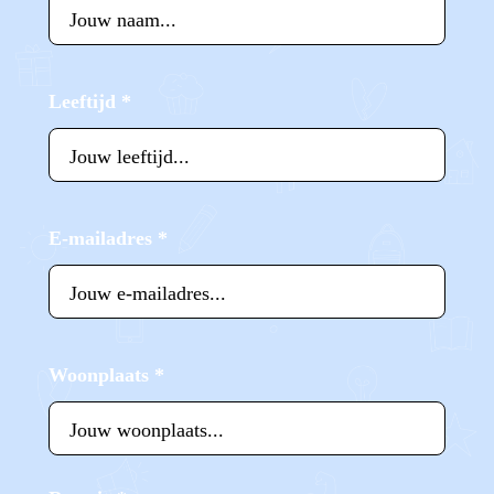
Leeftijd
*
E-mailadres
*
Woonplaats
*