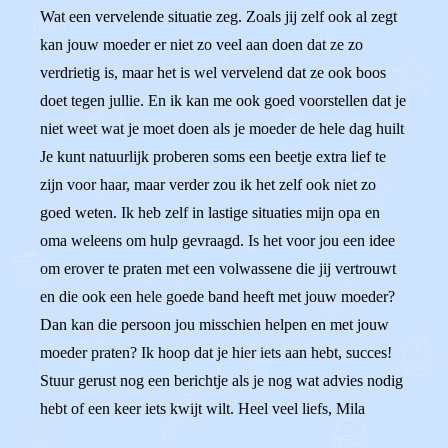
Wat een vervelende situatie zeg. Zoals jij zelf ook al zegt
kan jouw moeder er niet zo veel aan doen dat ze zo
verdrietig is, maar het is wel vervelend dat ze ook boos
doet tegen jullie. En ik kan me ook goed voorstellen dat je
niet weet wat je moet doen als je moeder de hele dag huilt
Je kunt natuurlijk proberen soms een beetje extra lief te
zijn voor haar, maar verder zou ik het zelf ook niet zo
goed weten. Ik heb zelf in lastige situaties mijn opa en
oma weleens om hulp gevraagd. Is het voor jou een idee
om erover te praten met een volwassene die jij vertrouwt
en die ook een hele goede band heeft met jouw moeder?
Dan kan die persoon jou misschien helpen en met jouw
moeder praten? Ik hoop dat je hier iets aan hebt, succes!
Stuur gerust nog een berichtje als je nog wat advies nodig
hebt of een keer iets kwijt wilt. Heel veel liefs, Mila