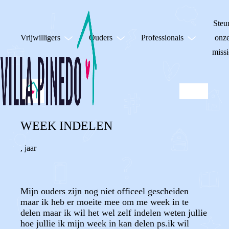
Steu
Vrijwilligers
Ouders
Professionals
onz
missi
WEEK INDELEN
,
jaar
Mijn ouders zijn nog niet officeel gescheiden
maar ik heb er moeite mee om me week in te
delen maar ik wil het wel zelf indelen weten jullie
hoe jullie ik mijn week in kan delen ps.ik wil