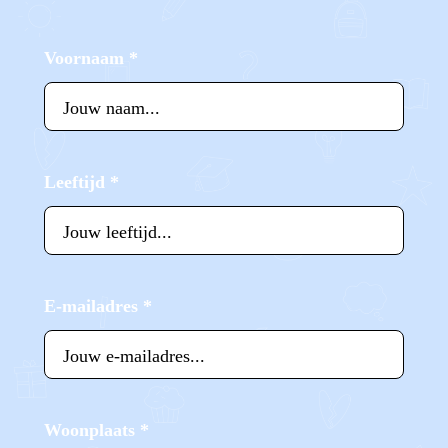
Voornaam
*
Leeftijd
*
E-mailadres
*
Woonplaats
*