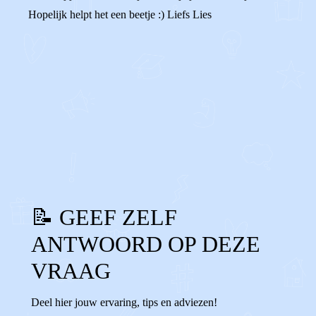
Hopelijk helpt het een beetje :) Liefs Lies
0
0
Reageer
📝 GEEF ZELF
ANTWOORD OP DEZE
VRAAG
Deel hier jouw ervaring, tips en adviezen!