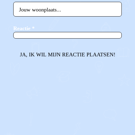
Reactie
*
JA, IK WIL MIJN REACTIE PLAATSEN!