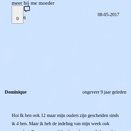
meer bij me moeder
08-05-2017
6
0
STEL JE EIGEN VRAAG
OF
REAGEER OP DIT BERICHT
REACTIES (
6
)
Dominique
ongeveer 9 jaar geleden
Hoi Ik ben ook 12 maar mijn ouders zijn gescheiden sinds
ik 4 ben. Maar ik heb de indeling van mijn week ook