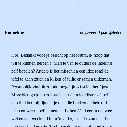
0
0
Reageer
Emmeline
ongeveer 9 jaar geleden
Hoi! Bedankt voor je bericht op het forum, ik hoop dat
wij je kunnen helpen (: Mag je van je ouders de indeling
zelf bepalen? Anders is het misschien een idee rond de
tafel te gaan zitten en kijken of jullie er samen uitkomen.
Persoonlijk vind ik zo min mogelijk wisselen het fijnst.
Misschien ga je nu ook wel naar de middelbare school,
dan lijkt het mij fijn dat je niet alle boeken de hele tijd
heen en weer hoeft te nemen. Ik ben één keer in de twee
weken een weekend bij m'n vader, maar ik zou daar het
liefst veel vaker zijn. Toch bevalt het me wel, omdat ik nu