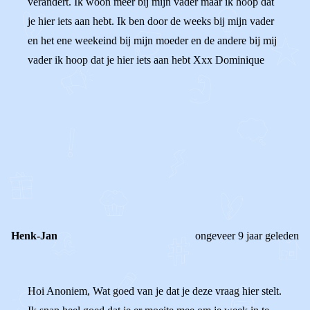
verandert. Ik woon meer bij mijn vader maar ik hoop dat
je hier iets aan hebt. Ik ben door de weeks bij mijn vader
en het ene weekeind bij mijn moeder en de andere bij mij
vader ik hoop dat je hier iets aan hebt Xxx Dominique
0
0
Reageer
Henk-Jan
ongeveer 9 jaar geleden
Hoi Anoniem, Wat goed van je dat je deze vraag hier stelt.