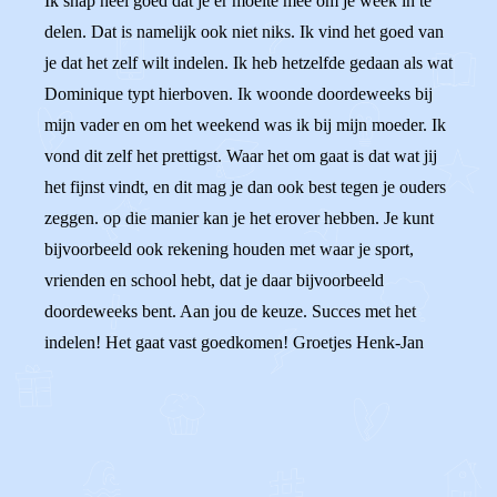
Ik snap heel goed dat je er moeite mee om je week in te
delen. Dat is namelijk ook niet niks. Ik vind het goed van
je dat het zelf wilt indelen. Ik heb hetzelfde gedaan als wat
Dominique typt hierboven. Ik woonde doordeweeks bij
mijn vader en om het weekend was ik bij mijn moeder. Ik
vond dit zelf het prettigst. Waar het om gaat is dat wat jij
het fijnst vindt, en dit mag je dan ook best tegen je ouders
zeggen. op die manier kan je het erover hebben. Je kunt
bijvoorbeeld ook rekening houden met waar je sport,
vrienden en school hebt, dat je daar bijvoorbeeld
doordeweeks bent. Aan jou de keuze. Succes met het
indelen! Het gaat vast goedkomen! Groetjes Henk-Jan