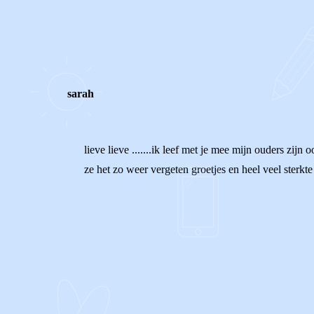
0
0
Reageer
sarah
lieve lieve .......ik leef met je mee mijn ouders zij
ze het zo weer vergeten groetjes en heel veel sterkte
0
0
Reageer