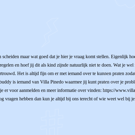
scheiden maar wat goed dat je hier je vraag komt stellen. Eigenlijk hoe
regelen en hoef jij dit als kind zijnde natuurlijk niet te doen. Wat je we
trouwd. Het is altijd fijn om er met iemand over te kunnen praten zodat
buddy is iemand van Villa Pinedo waarmee jij kunt praten over je prob
ij je er voor aanmelden en meer informatie over vinden: https://www.vi
og vragen hebben dan kun je altijd bij ons terecht of wie weet wel bij j