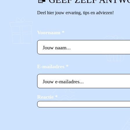
Deel hier jouw ervaring, tips en adviezen!
Voornaam
*
E-mailadres
*
Reactie
*