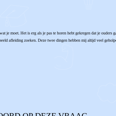
wat je moet. Het is erg als je pas te horen hebt gekregen dat je ouders 
rbeeld afleiding zoeken. Deze twee dingen hebben mij altijd veel geholp
OORD OP DEZE VRAAG