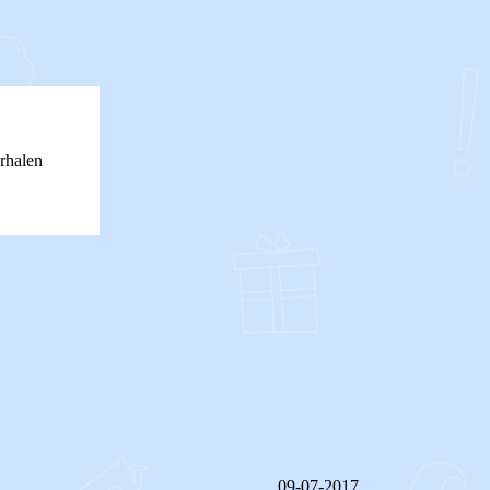
rhalen
09-07-2017