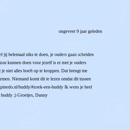
ongeveer 9 jaar geleden
f jij helemaal niks te doen, je ouders gaan scheiden
l zou kunnen doen voor jezelf is er met je ouders
 je niet alles hoeft op te kroppen. Dat brengt me
lemen. Niemand komt dit te lezen omdat dit tussen
llapinedo.nl/buddy/#zoek-een-buddy Ik wens je heel
e buddy ;) Groetjes, Danny