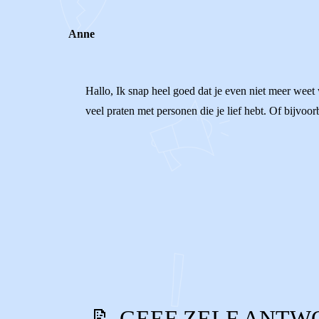
Anne
Hallo, Ik snap heel goed dat je even niet meer weet 
veel praten met personen die je lief hebt. Of bijvoo
0
0
Reageer
📝 GEEF ZELF ANTW