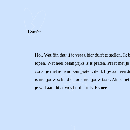
0
0
Reageer
Esmée
Hoi, Wat fijn dat jij je vraag hier durft te stellen.
lopen. Wat heel belangrijks is is praten. Praat met
zodat je met iemand kan praten, denk bijv aan een Ju
is niet jouw schuld en ook niet jouw taak. Als je he
je wat aan dit advies hebt. Liefs, Esmée