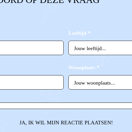
Leeftijd
*
Woonplaats
*
JA, IK WIL MIJN REACTIE PLAATSEN!