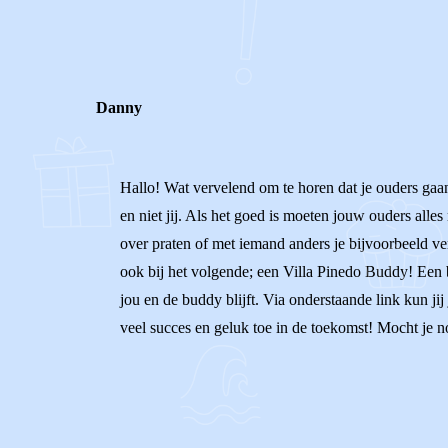
0
0
Reageer
Danny
Hallo! Wat vervelend om te horen dat je ouders gaan 
en niet jij. Als het goed is moeten jouw ouders alles 
over praten of met iemand anders je bijvoorbeeld ver
ook bij het volgende; een Villa Pinedo Buddy! Een 
jou en de buddy blijft. Via onderstaande link kun j
veel succes en geluk toe in de toekomst! Mocht je n