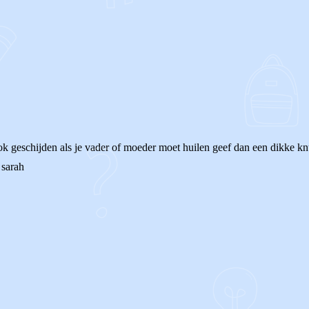
n ook geschijden als je vader of moeder moet huilen geef dan een dikke k
 sarah