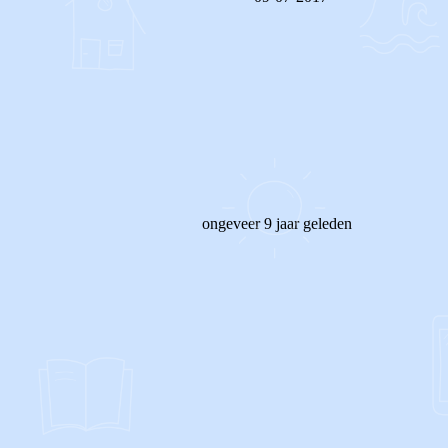
REAGEER OP DIT BERICHT
ongeveer 9 jaar geleden