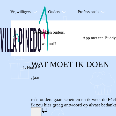
Vrijwilligers
Ouders
Professionals
Gescheiden ouders,
App met een Buddy
wat nu?!
WAT MOET IK DOEN
Home
,
jaar
m`n ouders gaan scheiden en ik weet de F4ck
ik zou hier graag antwoord op alvast bedankt