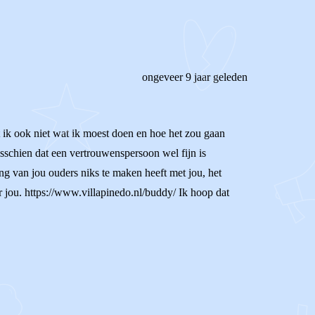
ongeveer 9 jaar geleden
ist ik ook niet wat ik moest doen en hoe het zou gaan
isschien dat een vertrouwenspersoon wel fijn is
ing van jou ouders niks te maken heeft met jou, het
r jou. https://www.villapinedo.nl/buddy/ Ik hoop dat