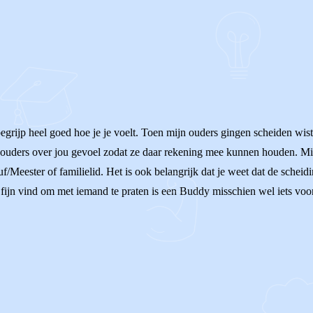
 Ik begrijp heel goed hoe je je voelt. Toen mijn ouders gingen scheiden w
 je ouders over jou gevoel zodat ze daar rekening mee kunnen houden. M
f/Meester of familielid. Het is ook belangrijk dat je weet dat de scheid
t fijn vind om met iemand te praten is een Buddy misschien wel iets voo