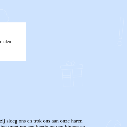
rhalen
zij sloeg ons en trok ons aan onze haren
het vreet me een beetje op van binnen en