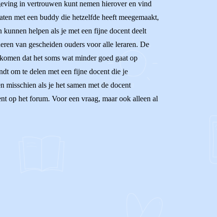
omgeving in vertrouwen kunt nemen hierover en vind
e praten met een buddy die hetzelfde heeft meegemaakt,
n kunnen helpen als je met een fijne docent deelt
inderen van gescheiden ouders voor alle leraren. De
an komen dat het soms wat minder goed gaat op
ndt om te delen met een fijne docent die je
en misschien als je het samen met de docent
nt op het forum. Voor een vraag, maar ook alleen al