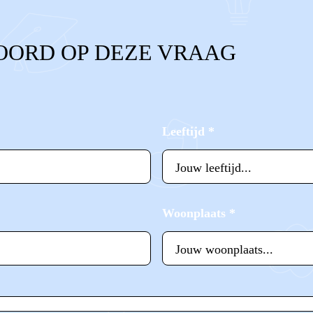
OORD OP DEZE VRAAG
Leeftijd
*
Woonplaats
*