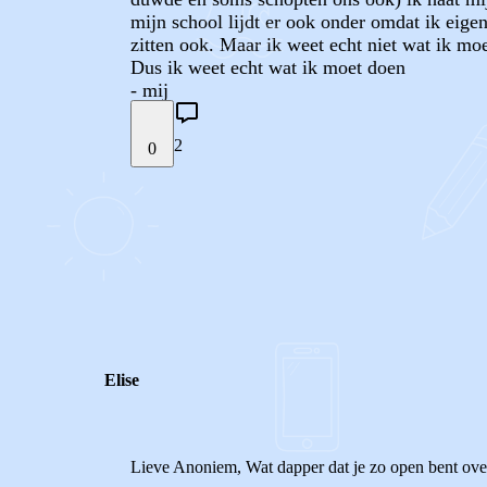
mijn school lijdt er ook onder omdat ik eigen
zitten ook. Maar ik weet echt niet wat ik moe
Dus ik weet echt wat ik moet doen
- mij
2
0
STEL JE EIGEN VRAAG
REACTIES (
2
)
Elise
Lieve Anoniem, Wat dapper dat je zo open bent over 