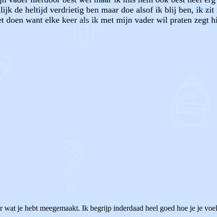
lijk de heltijd verdrietig ben maar doe alsof ik blij ben, ik z
t doen want elke keer als ik met mijn vader wil praten zegt hi
OF
wat je hebt meegemaakt. Ik begrijp inderdaad heel goed hoe je je voelt 