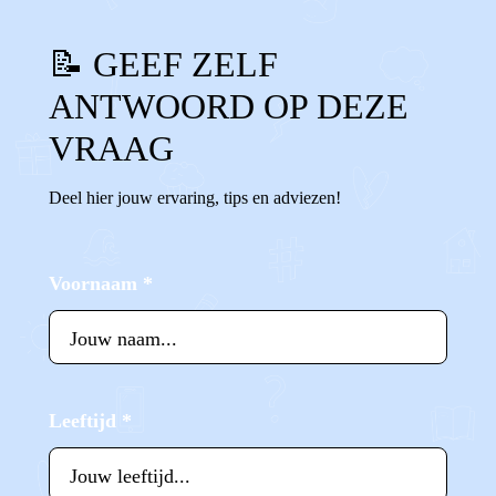
📝 GEEF ZELF
ANTWOORD OP DEZE
VRAAG
Deel hier jouw ervaring, tips en adviezen!
Voornaam
*
Leeftijd
*