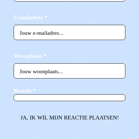
E-mailadres
*
Woonplaats
*
Reactie
*
JA, IK WIL MIJN REACTIE PLAATSEN!