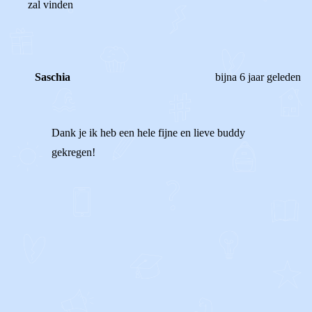
zal vinden
Saschia
bijna 6 jaar geleden
Dank je ik heb een hele fijne en lieve buddy
gekregen!
1
0
Reageer