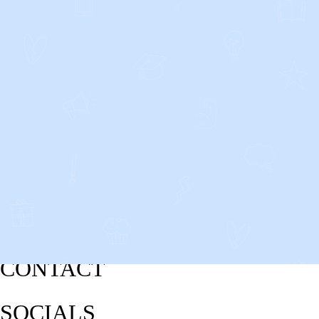
CONTACT
SOCIALS