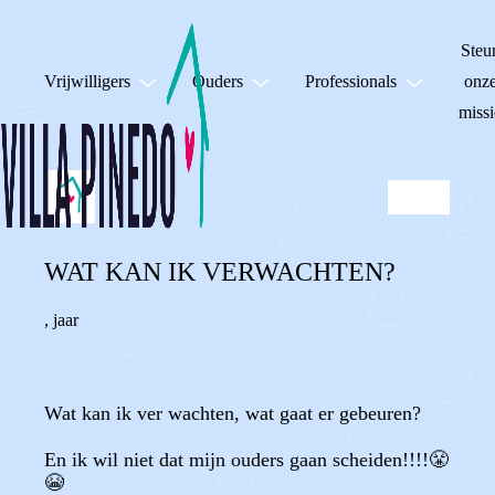
Steu
Vrijwilligers
Ouders
Professionals
onz
missi
WAT KAN IK VERWACHTEN?
,
jaar
Wat kan ik ver wachten, wat gaat er gebeuren?
En ik wil niet dat mijn ouders gaan scheiden!!!!😤
😭