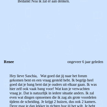
Bedankt Noa ik zal er aan denken.
1
0
Reageer
Renee
ongeveer 6 jaar geleden
Hey lieve Saschia, Wat goed dat jij naar het forum
gekomen bent en een vraag gesteld hebt. Ik begrijp heel
goed dat je bang bent dat je ouders uit elkaar gaan. Ik was
hier zelf ook vaak bang voor! Wat kun je verwachten
vraag je. Dat is natuurlijk in iedere situatie anders. Ik zal
even wat dingen opnoemen die ik zag als grote voordelen
tijdens de scheiding. Je krijgt 2 huizen, dus ook 2 kamers.
Deze mag je dan lekker in richten hoe jij het wilt. Je hebt