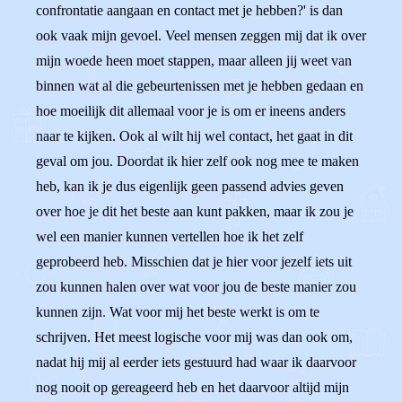
confrontatie aangaan en contact met je hebben?' is dan
ook vaak mijn gevoel. Veel mensen zeggen mij dat ik over
mijn woede heen moet stappen, maar alleen jij weet van
binnen wat al die gebeurtenissen met je hebben gedaan en
hoe moeilijk dit allemaal voor je is om er ineens anders
naar te kijken. Ook al wilt hij wel contact, het gaat in dit
geval om jou. Doordat ik hier zelf ook nog mee te maken
heb, kan ik je dus eigenlijk geen passend advies geven
over hoe je dit het beste aan kunt pakken, maar ik zou je
wel een manier kunnen vertellen hoe ik het zelf
geprobeerd heb. Misschien dat je hier voor jezelf iets uit
zou kunnen halen over wat voor jou de beste manier zou
kunnen zijn. Wat voor mij het beste werkt is om te
schrijven. Het meest logische voor mij was dan ook om,
nadat hij mij al eerder iets gestuurd had waar ik daarvoor
nog nooit op gereageerd heb en het daarvoor altijd mijn