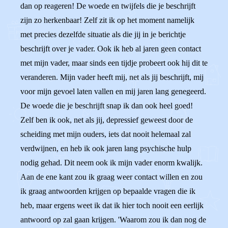
dan op reageren! De woede en twijfels die je beschrijft
zijn zo herkenbaar! Zelf zit ik op het moment namelijk
met precies dezelfde situatie als die jij in je berichtje
beschrijft over je vader. Ook ik heb al jaren geen contact
met mijn vader, maar sinds een tijdje probeert ook hij dit te
veranderen. Mijn vader heeft mij, net als jij beschrijft, mij
voor mijn gevoel laten vallen en mij jaren lang genegeerd.
De woede die je beschrijft snap ik dan ook heel goed!
Zelf ben ik ook, net als jij, depressief geweest door de
scheiding met mijn ouders, iets dat nooit helemaal zal
verdwijnen, en heb ik ook jaren lang psychische hulp
nodig gehad. Dit neem ook ik mijn vader enorm kwalijk.
Aan de ene kant zou ik graag weer contact willen en zou
ik graag antwoorden krijgen op bepaalde vragen die ik
heb, maar ergens weet ik dat ik hier toch nooit een eerlijk
antwoord op zal gaan krijgen. 'Waarom zou ik dan nog de