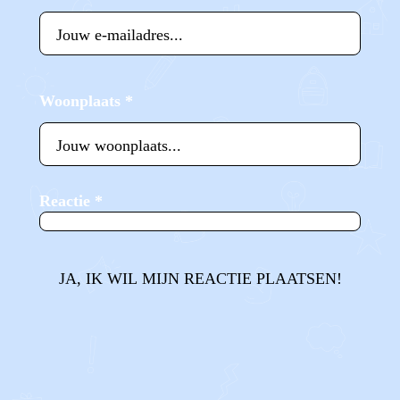
Woonplaats
*
Reactie
*
JA, IK WIL MIJN REACTIE PLAATSEN!