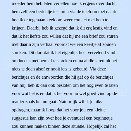
moeder hem heb laten vertellen hoe ik ergens over dacht,
hem zelf een berichtje te sturen via de telefoon met daarin
hoe ik er tegenaan keek om weer contact met hem te
krijgen. Daarbij heb ik gezegd dat ik dit erg lastig vind en
dat ik het liefste zou willen dat hij me een brief zou sturen
met daarin zijn verhaal voordat we een keertje af zouden
spreken. Dit doordat ik het eigenlijk heel vervelend vind
om ineens met hem af te spreken en na al die jaren uit het
niets te doen alsof er nooit iets is gebeurd. Via deze
berichtjes en de antwoorden die hij gaf op de berichtjes
van mij, heb ik dan ook besloten om het nog even te laten
voor wat het is en dat ik het voor nu wel goed vind op de
manier zoals het nu gaat. Natuurlijk wil ik je niks
opdragen, maar ik hoop dat het voor jou een kleine
suggestie kan zijn over hoe je eventueel een beginnetje
zou kunnen maken binnen deze situatie. Hopelijk zal het