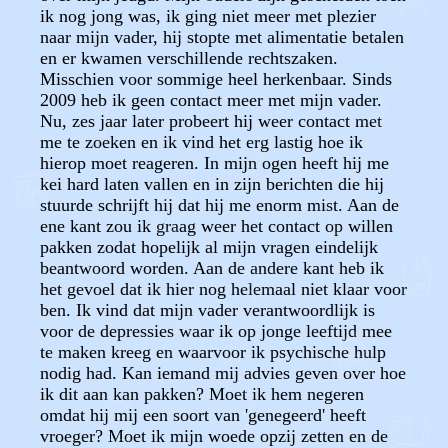
ik nog jong was, ik ging niet meer met plezier
naar mijn vader, hij stopte met alimentatie betalen
en er kwamen verschillende rechtszaken.
Misschien voor sommige heel herkenbaar. Sinds
2009 heb ik geen contact meer met mijn vader.
Nu, zes jaar later probeert hij weer contact met
me te zoeken en ik vind het erg lastig hoe ik
hierop moet reageren. In mijn ogen heeft hij me
kei hard laten vallen en in zijn berichten die hij
stuurde schrijft hij dat hij me enorm mist. Aan de
ene kant zou ik graag weer het contact op willen
pakken zodat hopelijk al mijn vragen eindelijk
beantwoord worden. Aan de andere kant heb ik
het gevoel dat ik hier nog helemaal niet klaar voor
ben. Ik vind dat mijn vader verantwoordlijk is
voor de depressies waar ik op jonge leeftijd mee
te maken kreeg en waarvoor ik psychische hulp
nodig had. Kan iemand mij advies geven over hoe
ik dit aan kan pakken? Moet ik hem negeren
omdat hij mij een soort van 'genegeerd' heeft
vroeger? Moet ik mijn woede opzij zetten en de