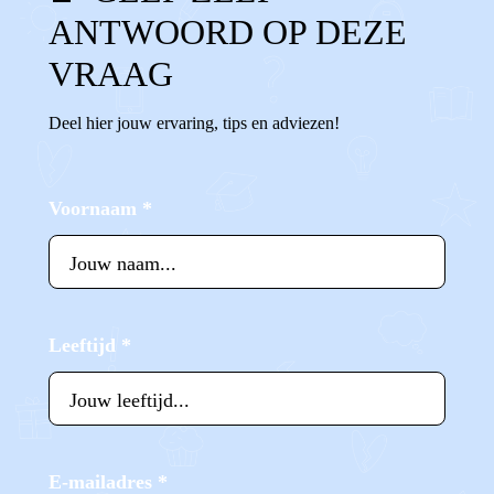
ANTWOORD OP DEZE
VRAAG
Deel hier jouw ervaring, tips en adviezen!
Voornaam
*
Leeftijd
*
E-mailadres
*