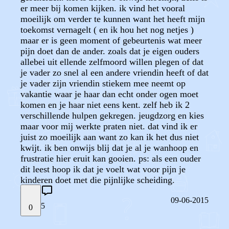
er meer bij komen kijken. ik vind het vooral
moeilijk om verder te kunnen want het heeft mijn
toekomst vernagelt ( en ik hou het nog netjes )
maar er is geen moment of gebeurtenis wat meer
pijn doet dan de ander. zoals dat je eigen ouders
allebei uit ellende zelfmoord willen plegen of dat
je vader zo snel al een andere vriendin heeft of dat
je vader zijn vriendin stiekem mee neemt op
vakantie waar je haar dan echt onder ogen moet
komen en je haar niet eens kent. zelf heb ik 2
verschillende hulpen gekregen. jeugdzorg en kies
maar voor mij werkte praten niet. dat vind ik er
juist zo moeilijk aan want zo kan ik het dus niet
kwijt. ik ben onwijs blij dat je al je wanhoop en
frustratie hier eruit kan gooien. ps: als een ouder
dit leest hoop ik dat je voelt wat voor pijn je
kinderen doet met die pijnlijke scheiding.
09-06-2015
5
0