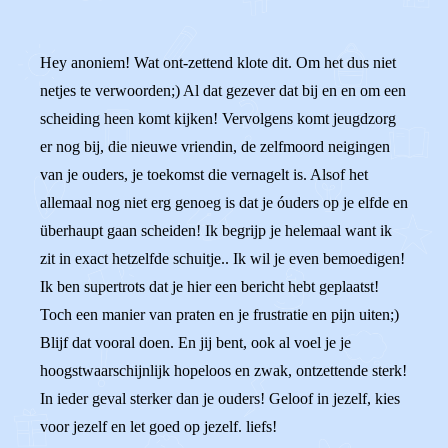
Hey anoniem! Wat ont-zettend klote dit. Om het dus niet
netjes te verwoorden;) Al dat gezever dat bij en en om een
scheiding heen komt kijken! Vervolgens komt jeugdzorg
er nog bij, die nieuwe vriendin, de zelfmoord neigingen
van je ouders, je toekomst die vernagelt is. Alsof het
allemaal nog niet erg genoeg is dat je óuders op je elfde en
überhaupt gaan scheiden! Ik begrijp je helemaal want ik
zit in exact hetzelfde schuitje.. Ik wil je even bemoedigen!
Ik ben supertrots dat je hier een bericht hebt geplaatst!
Toch een manier van praten en je frustratie en pijn uiten;)
Blijf dat vooral doen. En jij bent, ook al voel je je
hoogstwaarschijnlijk hopeloos en zwak, ontzettende sterk!
In ieder geval sterker dan je ouders! Geloof in jezelf, kies
voor jezelf en let goed op jezelf. liefs!