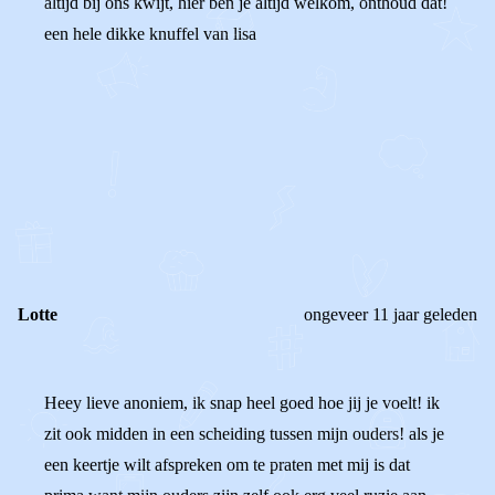
altijd bij ons kwijt, hier ben je altijd welkom, onthoud dat!
een hele dikke knuffel van lisa
0
0
Reageer
Lotte
ongeveer 11 jaar geleden
Heey lieve anoniem, ik snap heel goed hoe jij je voelt! ik
zit ook midden in een scheiding tussen mijn ouders! als je
een keertje wilt afspreken om te praten met mij is dat