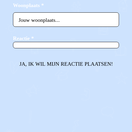
Woonplaats
*
Reactie
*
JA, IK WIL MIJN REACTIE PLAATSEN!