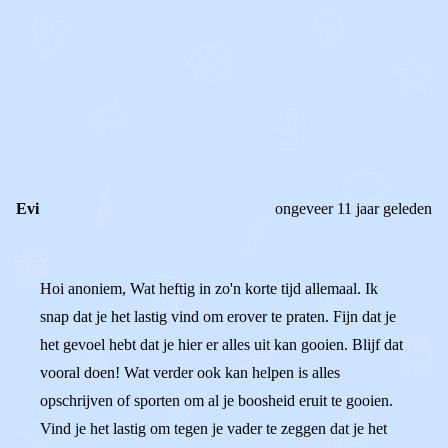
STEL JE EIGEN VRAAG
OF
REAGEER OP DIT BERICHT
REACTIES (
5
)
Evi
ongeveer 11 jaar geleden
Hoi anoniem, Wat heftig in zo'n korte tijd allemaal. Ik
snap dat je het lastig vind om erover te praten. Fijn dat je
het gevoel hebt dat je hier er alles uit kan gooien. Blijf dat
vooral doen! Wat verder ook kan helpen is alles
opschrijven of sporten om al je boosheid eruit te gooien.
Vind je het lastig om tegen je vader te zeggen dat je het