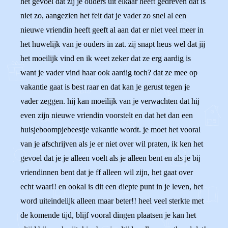
het gevoel dat zij je ouders uit elkaar heeft gedreven dat is
niet zo, aangezien het feit dat je vader zo snel al een
nieuwe vriendin heeft geeft al aan dat er niet veel meer in
het huwelijk van je ouders in zat. zij snapt heus wel dat jij
het moeilijk vind en ik weet zeker dat ze erg aardig is
want je vader vind haar ook aardig toch? dat ze mee op
vakantie gaat is best raar en dat kan je gerust tegen je
vader zeggen. hij kan moeilijk van je verwachten dat hij
even zijn nieuwe vriendin voorstelt en dat het dan een
huisjeboompjebeestje vakantie wordt. je moet het vooral
van je afschrijven als je er niet over wil praten, ik ken het
gevoel dat je je alleen voelt als je alleen bent en als je bij
vriendinnen bent dat je ff alleen wil zijn, het gaat over
echt waar!! en ookal is dit een diepte punt in je leven, het
word uiteindelijk alleen maar beter!! heel veel sterkte met
de komende tijd, blijf vooral dingen plaatsen je kan het