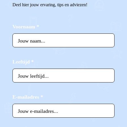
Deel hier jouw ervaring, tips en adviezen!
Voornaam
*
Leeftijd
*
E-mailadres
*