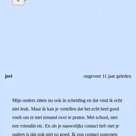
STEL JE EIGEN VRAAG
OF
REAGEER OP DIT BERICHT
REACTIES (
5
)
jori
ongeveer 11 jaar geleden
Mijn ouders zitten nu ook in scheiding en dat vind ik echt
niet leuk. Maar ik kan je vertellen dat het echt heel goed
voelt om er met iemand over te praten. Met school, met
een vriendin etc. En als je nauwelijks contact heb met je
ouders is dat ook niet zo goed. Ik zou contact opnemen