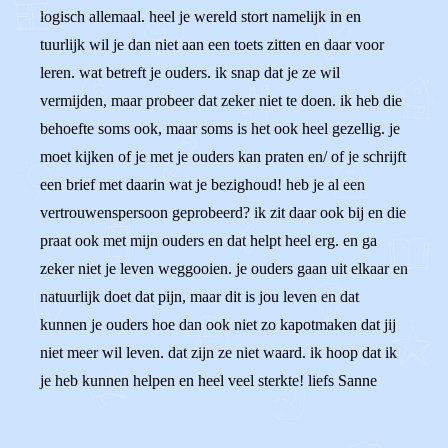
logisch allemaal. heel je wereld stort namelijk in en
tuurlijk wil je dan niet aan een toets zitten en daar voor
leren. wat betreft je ouders. ik snap dat je ze wil
vermijden, maar probeer dat zeker niet te doen. ik heb die
behoefte soms ook, maar soms is het ook heel gezellig. je
moet kijken of je met je ouders kan praten en/ of je schrijft
een brief met daarin wat je bezighoud! heb je al een
vertrouwenspersoon geprobeerd? ik zit daar ook bij en die
praat ook met mijn ouders en dat helpt heel erg. en ga
zeker niet je leven weggooien. je ouders gaan uit elkaar en
natuurlijk doet dat pijn, maar dit is jou leven en dat
kunnen je ouders hoe dan ook niet zo kapotmaken dat jij
niet meer wil leven. dat zijn ze niet waard. ik hoop dat ik
je heb kunnen helpen en heel veel sterkte! liefs Sanne