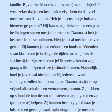
familie. Bijvoorbeeld ooms, tantes, neefjes en nichtjes? Ik
weet zeker dat je een heel leuk meisje bent en dat veel
meer mensen dat vinden. Heb je al eens met je huisarts
hierover gesproken? Hij kan naar je luisteren en een paar
beslissingen samen met je doornemen. Daarnaast heb je
het over leuke vriendinnen. Heb je het al met hen erover
gehad. Zij kunnen je dan erdoorheen loodsen. Vrienden
staan klaar voor je in de goede tijden, maar tijdens de
slechte tijden zijn ze er voor je! Ik weet zeker dat ze je
graag willen helpen als ze je situatie kennen. Natuurlijk
hoef je je verhaal niet te doen bij iedereen, want
sommigen zullen het niet snappen. Daarnaast zijn er op
vrijwel alle scholen een vertrouwenspersoon. Zij hebben
op school de functie om te luisteren naar jongeren en ze
(proberen te) helpen. Zij kunnen heel erg goed naar je
luisteren en geven je vaak oplossingen hoe je met een