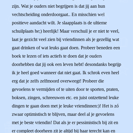
zijn. Wat je ouders niet begrijpen is dat jij aan hun
vechtscheiding onderdoorgaat.. En misschien wel
positieve aandacht wilt. Je slaapplaats is de ultieme
schuilplaats he;) heerlijk! Maar verschuil je er niet te veel,
laat je gezicht veel zien bij vriendinnen als je gezellig wat
gaat drinken of wat leuks gaat doen. Probeer beneden een
boek te lezen of iets actiefs te doen dat je ouders
doorhebben dat jij ook een leven hebt! desondanks begrijp
ik je heel goed wanneer dat niet gaat. Ik schrok even heel
erg dat je zelfs zelfmoord overweegt! Probeer die
gevoelens te vermijden of te uiten door te sporten, praten,
boksen, zingen, schreeuwen etc. en juist ontzettend leuke
dingen te gaan doen met je leuke vriendinnen:)! Het is zó
zwaar optimistisch te blijven, maar deel al je gevoelens
met je beste vriendin! Dat als je er pessimistisch bij zit en
er compleet doorheen zit je altijd bij haar terecht kan en