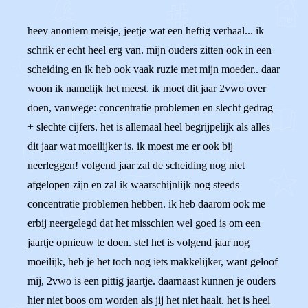
heey anoniem meisje, jeetje wat een heftig verhaal... ik
schrik er echt heel erg van. mijn ouders zitten ook in een
scheiding en ik heb ook vaak ruzie met mijn moeder.. daar
woon ik namelijk het meest. ik moet dit jaar 2vwo over
doen, vanwege: concentratie problemen en slecht gedrag
+ slechte cijfers. het is allemaal heel begrijpelijk als alles
dit jaar wat moeilijker is. ik moest me er ook bij
neerleggen! volgend jaar zal de scheiding nog niet
afgelopen zijn en zal ik waarschijnlijk nog steeds
concentratie problemen hebben. ik heb daarom ook me
erbij neergelegd dat het misschien wel goed is om een
jaartje opnieuw te doen. stel het is volgend jaar nog
moeilijk, heb je het toch nog iets makkelijker, want geloof
mij, 2vwo is een pittig jaartje. daarnaast kunnen je ouders
hier niet boos om worden als jij het niet haalt. het is heel