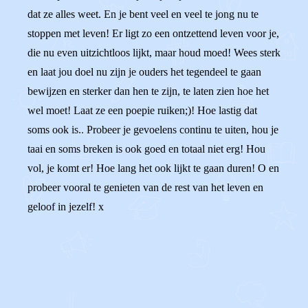
dat ze alles weet. En je bent veel en veel te jong nu te
stoppen met leven! Er ligt zo een ontzettend leven voor je,
die nu even uitzichtloos lijkt, maar houd moed! Wees sterk
en laat jou doel nu zijn je ouders het tegendeel te gaan
bewijzen en sterker dan hen te zijn, te laten zien hoe het
wel moet! Laat ze een poepie ruiken;)! Hoe lastig dat
soms ook is.. Probeer je gevoelens continu te uiten, hou je
taai en soms breken is ook goed en totaal niet erg! Hou
vol, je komt er! Hoe lang het ook lijkt te gaan duren! O en
probeer vooral te genieten van de rest van het leven en
geloof in jezelf! x