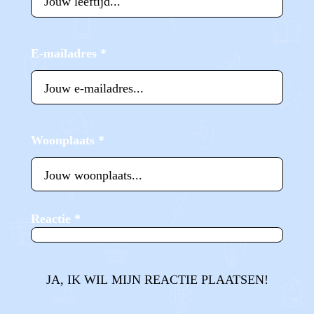
E-mailadres
*
Woonplaats
*
Reactie
*
JA, IK WIL MIJN REACTIE PLAATSEN!