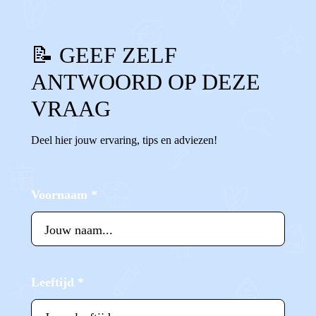
📝 GEEF ZELF
ANTWOORD OP DEZE
VRAAG
Deel hier jouw ervaring, tips en adviezen!
Voornaam
*
Leeftijd
*