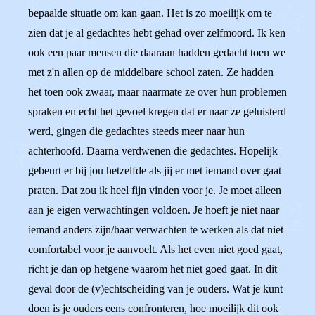
bepaalde situatie om kan gaan. Het is zo moeilijk om te
zien dat je al gedachtes hebt gehad over zelfmoord. Ik ken
ook een paar mensen die daaraan hadden gedacht toen we
met z'n allen op de middelbare school zaten. Ze hadden
het toen ook zwaar, maar naarmate ze over hun problemen
spraken en echt het gevoel kregen dat er naar ze geluisterd
werd, gingen die gedachtes steeds meer naar hun
achterhoofd. Daarna verdwenen die gedachtes. Hopelijk
gebeurt er bij jou hetzelfde als jij er met iemand over gaat
praten. Dat zou ik heel fijn vinden voor je. Je moet alleen
aan je eigen verwachtingen voldoen. Je hoeft je niet naar
iemand anders zijn/haar verwachten te werken als dat niet
comfortabel voor je aanvoelt. Als het even niet goed gaat,
richt je dan op hetgene waarom het niet goed gaat. In dit
geval door de (v)echtscheiding van je ouders. Wat je kunt
doen is je ouders eens confronteren, hoe moeilijk dit ook