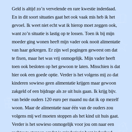
Geld is altijd zo’n vervelende en rare kwestie inderdaad.
En in dit soort situaties gaat het ook vaak mis heb ik het
gevoel. Ik weet niet echt wat ik hierop moet zeggen ook,
want zo’n situatie is lastig op te lossen. Toen ik bij mijn
moeder ging wonen heeft mijn vader ook nooit alimentatie
van haar gekregen. Er zijn wel pogingen geweest om dat
te fixen, maar het was vrij onmogelijk. Mijn vader heeft
toen ook besloten op het gewoon te laten. Misschien is dat
hier ook een goede optie. Verder is het volgens mij zo dat
kinderen sowieso geen alimentatie krijgen maar gewoon
zakgeld of een bijdrage als ze uit huis gaan. Ik krijg bijv.
van beide ouders 120 euro per maand nu dat ik op mezelf
woon. Maar de alimentatie naar één van de ouders zou
volgens mij wel moeten stoppen als het kind uit huis gaat.
Verder is het sowieso onmogelijk voor jou om naar een