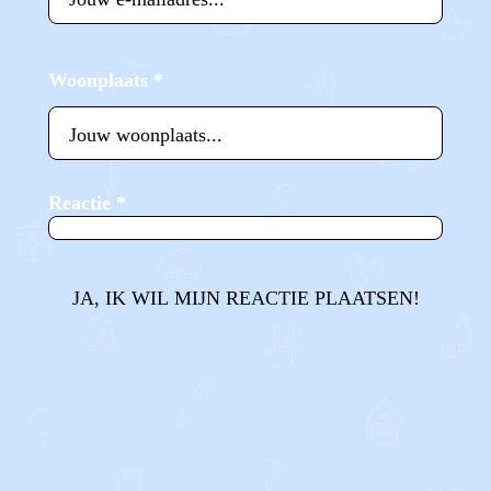
Woonplaats
*
Reactie
*
JA, IK WIL MIJN REACTIE PLAATSEN!