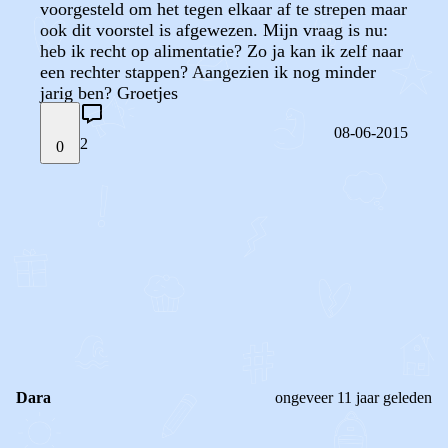
voorgesteld om het tegen elkaar af te strepen maar
ook dit voorstel is afgewezen. Mijn vraag is nu:
heb ik recht op alimentatie? Zo ja kan ik zelf naar
een rechter stappen? Aangezien ik nog minder
jarig ben? Groetjes
08-06-2015
2
0
STEL JE EIGEN VRAAG
OF
REAGEER OP DIT BERICHT
REACTIES (
2
)
Dara
ongeveer 11 jaar geleden