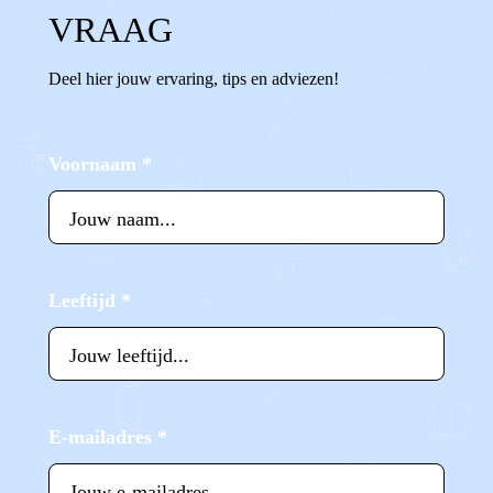
VRAAG
Deel hier jouw ervaring, tips en adviezen!
Voornaam
*
Leeftijd
*
E-mailadres
*