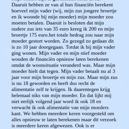
Daaruit hebben ze van al hun financiën berekent
hoeveel mijn vader (wij, mijn zus jongere broertje
en ik woonde bij mijn moeder) mijn moeder zou
moeten betalen. Daaruit is besloten dat mijn
oudere zus iets van 35 euro kreeg ik 200 en mijn
broertje 175 euro.het totale bedrag zou naar mijn
moeder gestort worden. Zo gezegd zo gedaan dit
is zo 10 jaar doorgegaan. Totdat ik bij mijn vader
ging wonen. Mijn vader en mijn stief moeder
wouden de financiën opnieuw laten berekenen
omdat de woonsituatie veranderd was. Maar mijn
moeder hielt dat tegen. Mijn vader betaalt nu al 3
jaar voor mijn broertje en mijn zus. Maar mijn zus
is nu 18 geworden en heeft dus recht de
alimentatie zelf te krijgen. Ik daarentegen krijg
helemaal niks van mijn moeder. En dat lijkt mij
niet eerlijk volgend jaar word ik ook 18 en
verwacht ik ook alimentatie van mijn moeders
kant. We hebben meerdere keren voorgesteld om
alles opnieuw te laten berekenen maar dit verzoek
is meerdere keren afgewezen. Ook is er