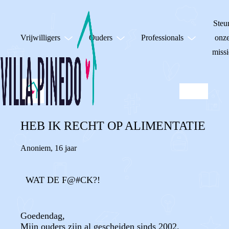
Steu
Vrijwilligers
Ouders
Professionals
onz
missi
HEB IK RECHT OP ALIMENTATIE
Anoniem
,
16 jaar
WAT DE F@#CK?!
Goedendag,
Mijn ouders zijn al gescheiden sinds 2002.