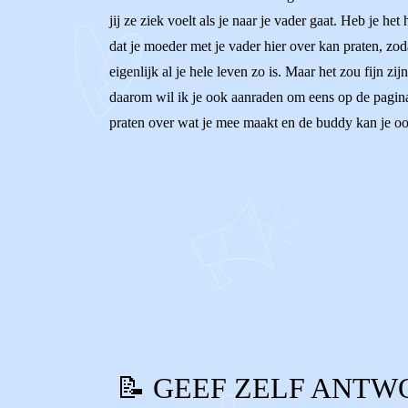
jij ze ziek voelt als je naar je vader gaat. Heb je he
dat je moeder met je vader hier over kan praten, zod
eigenlijk al je hele leven zo is. Maar het zou fijn zij
daarom wil ik je ook aanraden om eens op de pagina
praten over wat je mee maakt en de buddy kan je oo
0
0
Reageer
📝 GEEF ZELF ANTW