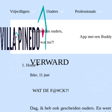
Vrijwilligers
Ouders
Professionals
Gescheiden ouders,
App met een Buddy
wat nu?!
VERWARD
Home
Ikke
,
11 jaar
WAT DE F@#CK?!
Dag, ik heb ook gescheiden ouders. En weet 