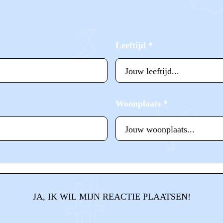
Leeftijd
*
Woonplaats
*
JA, IK WIL MIJN REACTIE PLAATSEN!