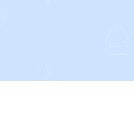
CONTACT
Privacy- en Cookieverklaring
Algemene voorwaarden