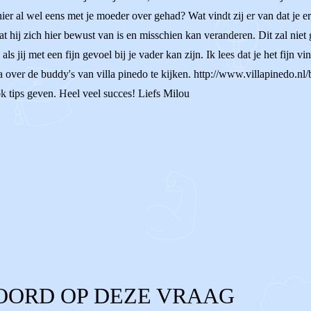
t hier al wel eens met je moeder over gehad? Wat vindt zij er van dat je e
at hij zich hier bewust van is en misschien kan veranderen. Dit zal niet
n als jij met een fijn gevoel bij je vader kan zijn. Ik lees dat je het fijn
 over de buddy's van villa pinedo te kijken. http://www.villapinedo.
k tips geven. Heel veel succes! Liefs Milou
OORD OP DEZE VRAAG