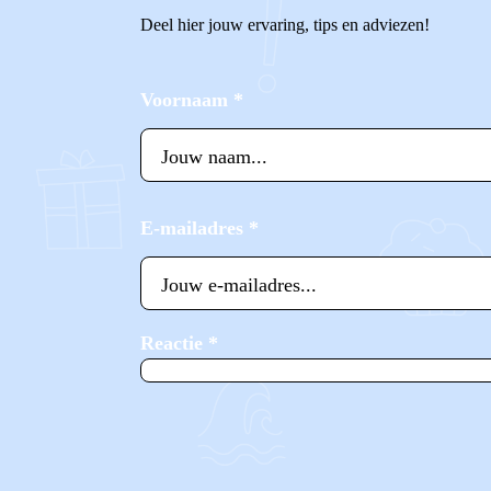
Deel hier jouw ervaring, tips en adviezen!
Voornaam
*
E-mailadres
*
Reactie
*