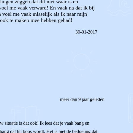
dingen zeggen dat dit niet waar is en
n voel me vaak verward! En vaak na dat ik bij
 voel me vaak misselijk als ik naar mijn
er ook te maken mee hebben gehad!
30-01-2017
REAGEER OP DIT BERICHT
meer dan 9 jaar geleden
 situatie is dat ook! Ik lees dat je vaak bang en
ang dat hij boos wordt. Het is niet de bedoeling dat