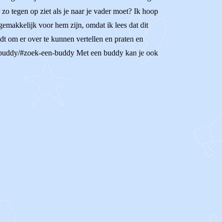
r zo tegen op ziet als je naar je vader moet? Ik hoop
 gemakkelijk voor hem zijn, omdat ik lees dat dit
 vindt om er over te kunnen vertellen en praten en
nl/buddy/#zoek-een-buddy Met een buddy kan je ook