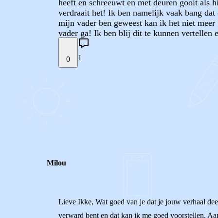
heeft en schreeuwt en met deuren gooit als hij
verdraait het! Ik ben namelijk vaak bang dat 
mijn vader ben geweest kan ik het niet meer 
vader ga! Ik ben blij dit te kunnen vertelle
1
0
STEL JE EIGEN VRAAG
REACTIES (
1
)
Milou
Lieve Ikke, Wat goed van je dat je jouw verhaal deel
verward bent en dat kan ik me goed voorstellen. Aan