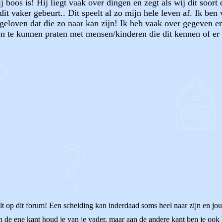
 boos is! Hij liegt vaak over dingen en zegt als wij dit soort 
dit vaker gebeurt.. Dit speelt al zo mijn hele leven af. Ik be
geloven dat die zo naar kan zijn! Ik heb vaak over gegeven en
n en te kunnen praten met mensen/kinderen die dit kennen of 
OF
t op dit forum! Een scheiding kan inderdaad soms heel naar zijn en jouw
 de ene kant houd je van je vader, maar aan de andere kant ben je ook b