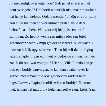
hij niet eerlijk over tegen jou? Heb je het er wel is met
hem over gehad? Het hoeft natuurlijk niet, maar misschien
dat het je kan helpen. Ook je meester/juf zijn er voor je. Je
zou altijd met hen er over kunnen praten als je daar
behoefte aan hebt. Wat voor mij hielp, is een brief
schrijven. Zo heb ik wel is aan mijn vader een brief
geschreven waar ik mijn gevoel beschreef. Alles waar ik
mee zat heb ik opgeschreven. Toen hij zelf de brief ging
lezen, snapte hij pas echt wat ik bedoelde en waar ik mee
zat. Is dit ook wat voor jou? Hier bij Villa Pinedo kan je
ook een buddy aanvragen. Je kan dan chatten over je
gevoel met iemand die ook gescheiden ouders heeft.
https://www.villapinedo.nl/ik-wil-een-buddy/. Dit moet
niet, je mag het natuurlijk helemaal zelf weten. Liefs, Saar