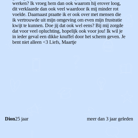
werken? Ik vroeg hem dan ook waarom hij erover loog,
dit verklaarde dan ook veel waardoor ik mij minder rot
voelde. Daarnaast praatte ik er ook over met mensen die
ik vertrouwde uit mijn omgeving om even mijn frustratie
kwijt te kunnen.
Doe jij dat ook wel eens?
Bij mij zorgde
dat voor veel opluchting, hopelijk ook voor jou! Ik wil je
in ieder geval een dikke knuffel door het scherm geven. Je
bent niet alleen <3 Liefs, Maartje
0
0
Reageer
Dion
25 jaar
meer dan 3 jaar geleden