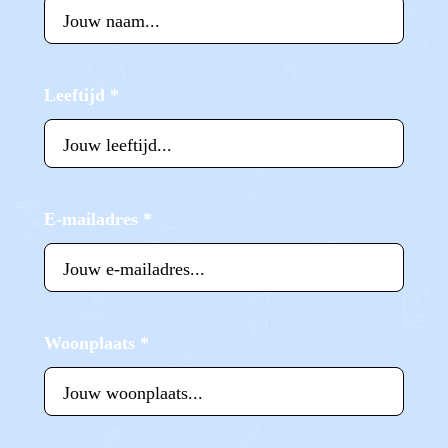
Leeftijd
*
E-mailadres
*
Woonplaats
*