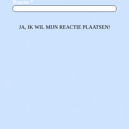
Reactie
*
JA, IK WIL MIJN REACTIE PLAATSEN!