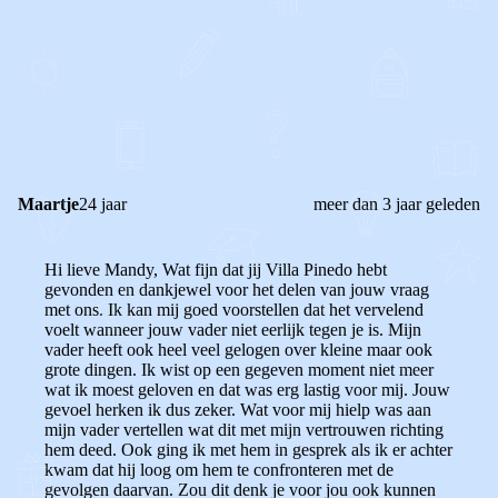
0
0
Reageer
Maartje
24 jaar
meer dan 3 jaar geleden
Hi lieve Mandy, Wat fijn dat jij Villa Pinedo hebt
gevonden en dankjewel voor het delen van jouw vraag
met ons. Ik kan mij goed voorstellen dat het vervelend
voelt wanneer jouw vader niet eerlijk tegen je is. Mijn
vader heeft ook heel veel gelogen over kleine maar ook
grote dingen. Ik wist op een gegeven moment niet meer
wat ik moest geloven en dat was erg lastig voor mij. Jouw
gevoel herken ik dus zeker. Wat voor mij hielp was aan
mijn vader vertellen wat dit met mijn vertrouwen richting
hem deed. Ook ging ik met hem in gesprek als ik er achter
kwam dat hij loog om hem te confronteren met de
gevolgen daarvan. Zou dit denk je voor jou ook kunnen