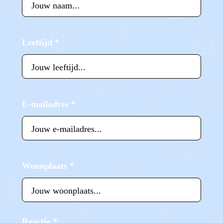
Leeftijd
*
E-mailadres
*
Woonplaats
*
Reactie
*