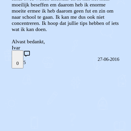
moeilijk beseffen em daarom heb ik enorme
moeite ermee ik heb daarom geen fut en zin om
naar school te gaan. Ik kan me dus ook niet
concentreren. Ik hoop dat jullie tips hebben of iets
wat ik kan doen.
Alvast bedankt,
Ivar
27-06-2016
5
0
STEL JE EIGEN VRAAG
OF
REAGEER OP DIT BERICHT
REACTIES (
5
)