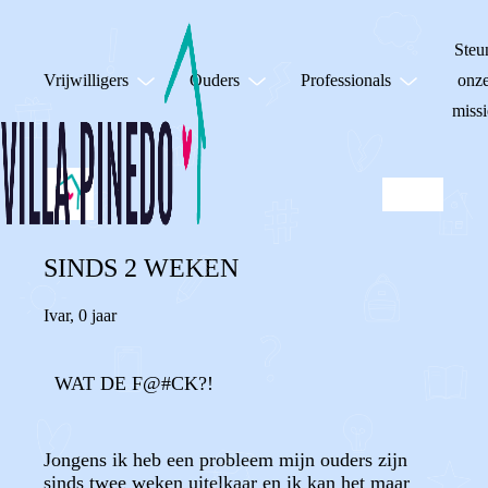
Steu
Vrijwilligers
Ouders
Professionals
onz
missi
SINDS 2 WEKEN
Ivar
,
0 jaar
WAT DE F@#CK?!
Jongens ik heb een probleem mijn ouders zijn
sinds twee weken uitelkaar en ik kan het maar