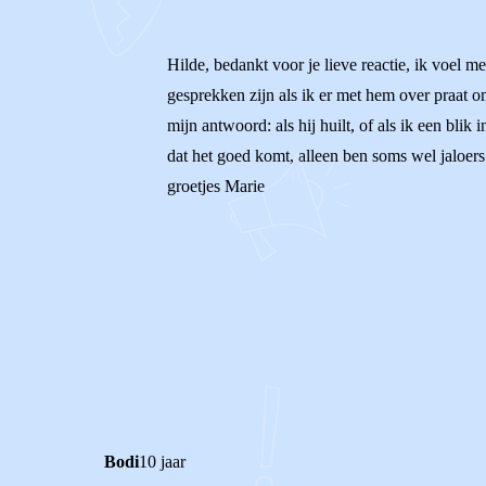
Hilde, bedankt voor je lieve reactie, ik voel 
gesprekken zijn als ik er met hem over praat o
mijn antwoord: als hij huilt, of als ik een blik
dat het goed komt, alleen ben soms wel jaloer
groetjes Marie
1
0
Reageer
Bodi
10 jaar