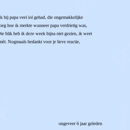
k bij papa veel lol gehad, die ongemakkelijke
vroeg hoe ik merkte wanneer papa verdrietig was,
 Die blik heb ik deze week bijna niet gezien, ik weet
mèt. Nogmaals bedankt voor je lieve reactie,
ongeveer 6 jaar geleden