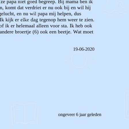
 ze papa niet goed begreep. Bij mama ben ik
, komt dat verdriet er nu ook bij en wil hij
 gelucht, en nu wil papa mij helpen, dus
k kijk er elke dag tegenop hem weer te zien.
of ik er helemaal alleen voor sta. Ik heb ook
n andere broertje (6) ook een beetje. Wat moet
19-06-2020
REAGEER OP DIT BERICHT
ongeveer 6 jaar geleden