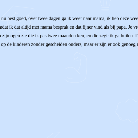
me nu best goed, over twee dagen ga ik weer naar mama, ik heb deze wee
mdat ik dat altijd met mama besprak en dat fijner vind als bij papa. Je 
 in zijn ogen zie die ik pas twee maanden ken, en die zegt: ik ga huilen.
s op de kinderen zonder gescheiden ouders, maar er zijn er ook genoeg 