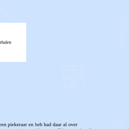
rhalen
en piekeraar en heb had daar al over