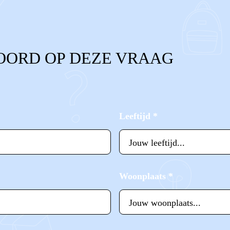
OORD OP DEZE VRAAG
Leeftijd
*
Woonplaats
*