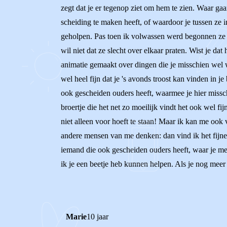
zegt dat je er tegenop ziet om hem te zien. Waar gaa
scheiding te maken heeft, of waardoor je tussen ze i
geholpen. Pas toen ik volwassen werd begonnen ze ee
wil niet dat ze slecht over elkaar praten. Wist je dat
animatie gemaakt over dingen die je misschien wel wi
wel heel fijn dat je 's avonds troost kan vinden in j
ook gescheiden ouders heeft, waarmee je hier misschi
broertje die het net zo moeilijk vindt het ook wel fi
niet alleen voor hoeft te staan! Maar ik kan me ook 
andere mensen van me denken: dan vind ik het fijne
iemand die ook gescheiden ouders heeft, waar je mee
ik je een beetje heb kunnen helpen. Als je nog meer
Marie
10 jaar