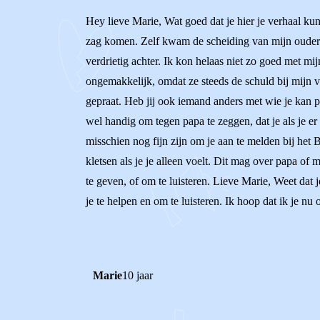
Hey lieve Marie, Wat goed dat je hier je verhaal kun
zag komen. Zelf kwam de scheiding van mijn ouders 
verdrietig achter. Ik kon helaas niet zo goed met m
ongemakkelijk, omdat ze steeds de schuld bij mijn v
gepraat. Heb jij ook iemand anders met wie je kan pr
wel handig om tegen papa te zeggen, dat je als je er
misschien nog fijn zijn om je aan te melden bij het
kletsen als je je alleen voelt. Dit mag over papa of
te geven, of om te luisteren. Lieve Marie, Weet dat je
je te helpen en om te luisteren. Ik hoop dat ik je nu
Marie
10 jaar