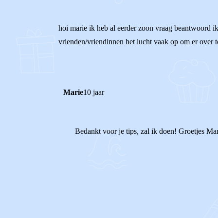
hoi marie ik heb al eerder zoon vraag beantwoord ik z
vrienden/vriendinnen het lucht vaak op om er over te
Marie
10 jaar
Bedankt voor je tips, zal ik doen! Groetjes Ma
1
0
Reageer