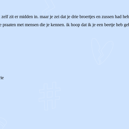
elf zit er midden in. maar je zei dat je drie broertjes en zussen had he
 praaten met mensen die je kennen. ik hoop dat ik je een beetje heb geh
rie