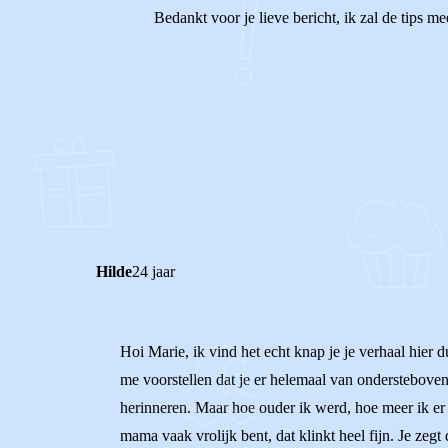
Bedankt voor je lieve bericht, ik zal de tips 
1
0
Reageer
Hilde
24 jaar
Hoi Marie, ik vind het echt knap je je verhaal hier 
me voorstellen dat je er helemaal van onderstebove
herinneren. Maar hoe ouder ik werd, hoe meer ik er o
mama vaak vrolijk bent, dat klinkt heel fijn. Je zegt