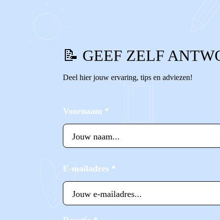
📝 GEEF ZELF ANTW
Deel hier jouw ervaring, tips en adviezen!
Voornaam
*
E-mailadres
*