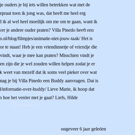
e ouders je bij iets willen betrekken wat met de
epraat toen ik jong was, dat heeft me heel erg
d ik al wel heel moeilijk om me om te gaan, want ik
 over je andere ouder praten? Villa Pinedo heeft een
o.nl/blog/filmpjes/animatie-niet-jouw-taak/ Het is
or te staan! Heb je een vriendinnetje of vriendje die
 vindt, waar je mee kan praten? Misschien vindt je
een zijn die je wel zouden willen helpen zodat je er
 Ik weet van mezelf dat ik soms veel pieker over wat
mag je bij Villa Pinedo een Buddy aanvragen. Dat is
l/informatie-over-buddy/ Lieve Marie, ik hoop dat
 hoe het verder met je gaat? Liefs, Hilde
ongeveer 6 jaar geleden