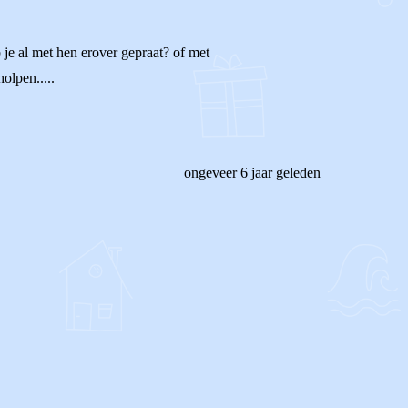
b je al met hen erover gepraat? of met
olpen.....
ongeveer 6 jaar geleden