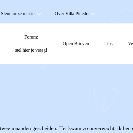
Steun onze missie
Over Villa Pinedo
Forum:
Open Brieven
Tips
Ve
stel hier je vraag!
nu twee maanden gescheiden. Het kwam zo onverwacht, ik ben e