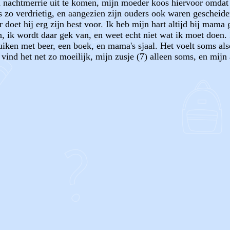
en nachtmerrie uit te komen, mijn moeder koos hiervoor omdat
is zo verdrietig, en aangezien zijn ouders ook waren gescheiden
r doet hij erg zijn best voor. Ik heb mijn hart altijd bij mama
ik wordt daar gek van, en weet echt niet wat ik moet doen. I
duiken met beer, een boek, en mama's sjaal. Het voelt soms als
) vind het net zo moeilijk, mijn zusje (7) alleen soms, en mij
OF