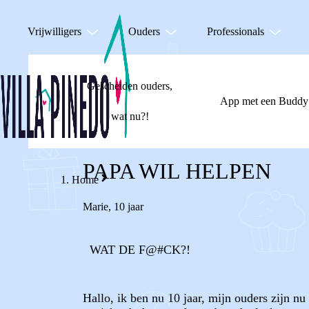
Vrijwilligers
Ouders
Professionals
Gescheiden ouders,
App met een Buddy
wat nu?!
PAPA WIL HELPEN
Home
Marie
,
10 jaar
WAT DE F@#CK?!
Hallo, ik ben nu 10 jaar, mijn ouders zijn 