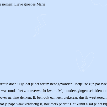
mee nemen! Lieve groetjes Marie
durft te doen! Fijn dat je het forum hebt gevonden. Jeetje, ze zijn pas 
n was omdat het zo onverwacht kwam. Mijn ouders gingen scheiden toen
ver na ging denken. Ik ben ook echt een piekeraar, dus ik weet goed hoe 
 dat je papa vaak verdrietig is, hoe merk je dat? Het klinkt alsof je het 