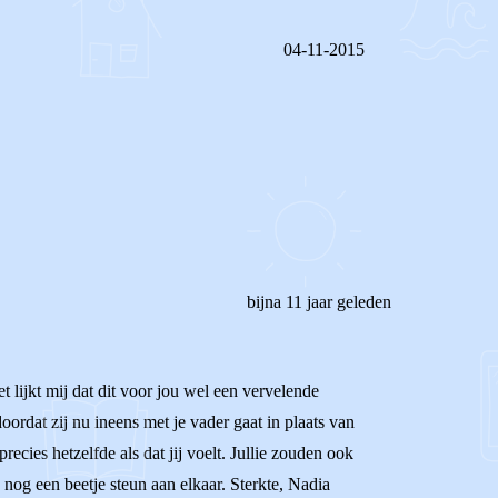
04-11-2015
REAGEER OP DIT BERICHT
bijna 11 jaar geleden
t lijkt mij dat dit voor jou wel een vervelende
oordat zij nu ineens met je vader gaat in plaats van
ecies hetzelfde als dat jij voelt. Jullie zouden ook
 nog een beetje steun aan elkaar. Sterkte, Nadia