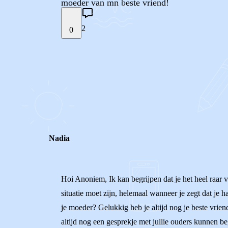
moeder van mn beste vriend!
2
0
STEL JE EIGEN VRAAG
REACTIES (
2
)
Nadia
Hoi Anoniem, Ik kan begrijpen dat je het heel raar v
situatie moet zijn, helemaal wanneer je zegt dat je h
je moeder? Gelukkig heb je altijd nog je beste vrien
altijd nog een gesprekje met jullie ouders kunnen be