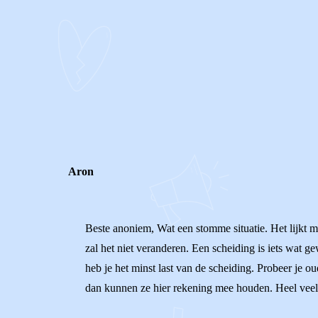
0
0
Reageer
Aron
Beste anoniem, Wat een stomme situatie. Het lijkt mij
zal het niet veranderen. Een scheiding is iets wat g
heb je het minst last van de scheiding. Probeer je oud
dan kunnen ze hier rekening mee houden. Heel veel 