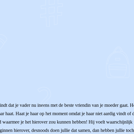
OF
indt dat je vader nu ineens met de beste vriendin van je moeder gaat. He
aar haat. Haat je haar op het moment omdat je haar niet aardig vindt of d
d waarmee je het hierover zou kunnen hebben! Hij voelt waarschijnlijk pr
ginnen hierover, desnoods doen jullie dat samen, dan hebben jullie toch