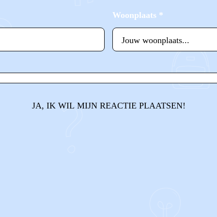
Woonplaats
*
JA, IK WIL MIJN REACTIE PLAATSEN!