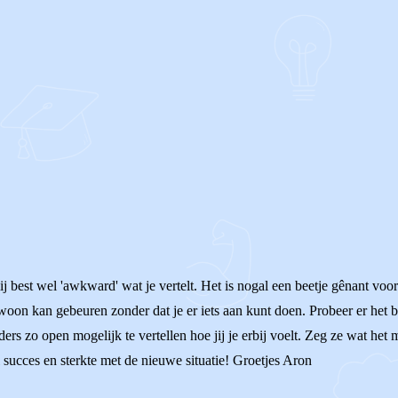
 best wel 'awkward' wat je vertelt. Het is nogal een beetje gênant voor je
ewoon kan gebeuren zonder dat je er iets aan kunt doen. Probeer er het 
ers zo open mogelijk te vertellen hoe jij je erbij voelt. Zeg ze wat het m
succes en sterkte met de nieuwe situatie! Groetjes Aron