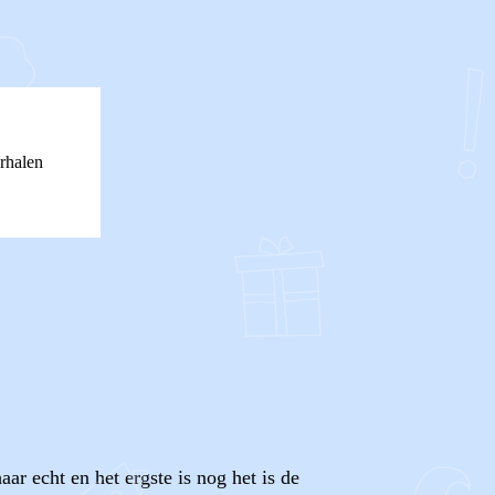
rhalen
ar echt en het ergste is nog het is de