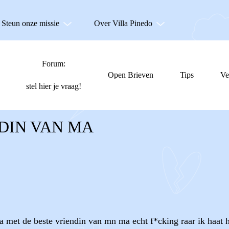
Steun onze missie
Over Villa Pinedo
Forum:
Open Brieven
Tips
Ve
stel hier je vraag!
NDIN VAN MA
 met de beste vriendin van mn ma echt f*cking raar ik haat ha