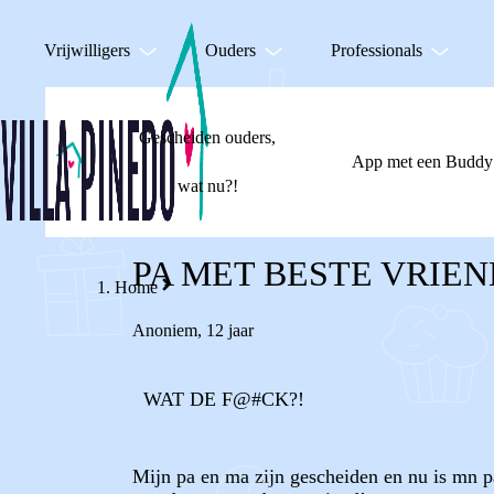
Vrijwilligers
Ouders
Professionals
Gescheiden ouders,
App met een Buddy
wat nu?!
PA MET BESTE VRIE
Home
Anoniem
,
12 jaar
WAT DE F@#CK?!
Mijn pa en ma zijn gescheiden en nu is mn pa