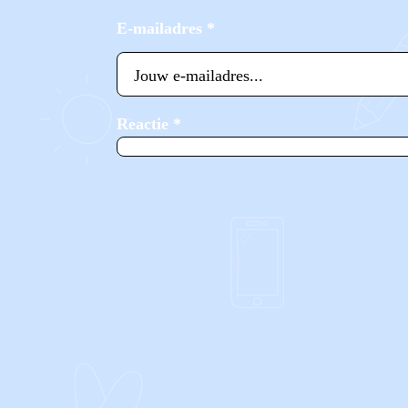
E-mailadres
*
Reactie
*