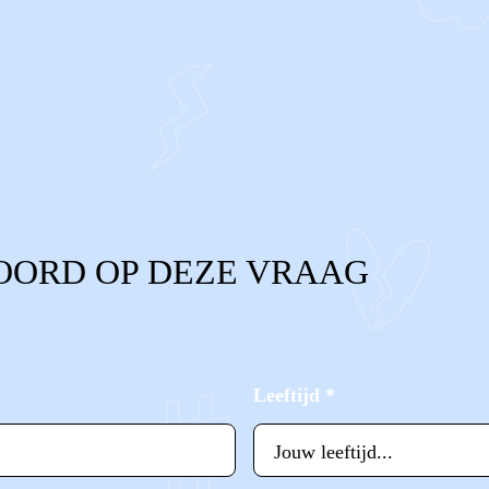
OORD OP DEZE VRAAG
Leeftijd
*