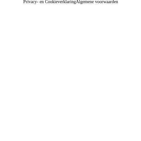
Privacy- en Cookieverklaring
Algemene voorwaarden