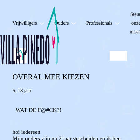
Steu
Vrijwilligers
Ouders
Professionals
onz
missi
OVERAL MEE KIEZEN
S
,
18 jaar
WAT DE F@#CK?!
hoi iedereen
Mijn ouders zijn nu 2 jaar gescheiden en ik ben