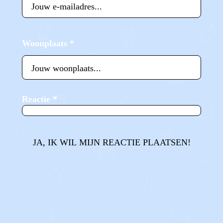
Woonplaats
*
Reactie
*
JA, IK WIL MIJN REACTIE PLAATSEN!