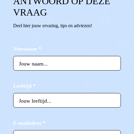
ANTWOORD OP DEZE
VRAAG
Deel hier jouw ervaring, tips en adviezen!
Voornaam
*
Leeftijd
*
E-mailadres
*